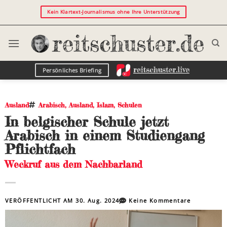
Kein Klartext-Journalismus ohne Ihre Unterstützung
Persönliches Briefing
Ausland
Arabisch
,
Ausland
,
Islam
,
Schulen
In belgischer Schule jetzt
Arabisch in einem Studiengang
Pflichtfach
Weckruf aus dem Nachbarland
VERÖFFENTLICHT AM
30. Aug. 2024
Keine Kommentare