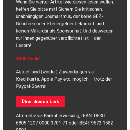
Wenn Sie weiter Artikel wie diesen lesen wollen,
helfen Sie bitte mit! Sichern Sie kritischen,
unabhängigen Journalismus, der keine GEZ-
Gebühren oder Steuergelder bekommt, und
keinen Milliardär als Sponsor hat. Und deswegen
nur Ihnen gegenüber verpflichtet ist – den
Lesern!
1000 Dank!
Aktuell sind (wieder) Zuwendungen via
Kreditkarte, Apple Pay etc. möglich – trotz der
Paypal-Sperre:
Über diesen Link
Alternativ via Banküberweisung, IBAN: DE30
6805 1207 0000 3701 71 oder BE43 9672 1582