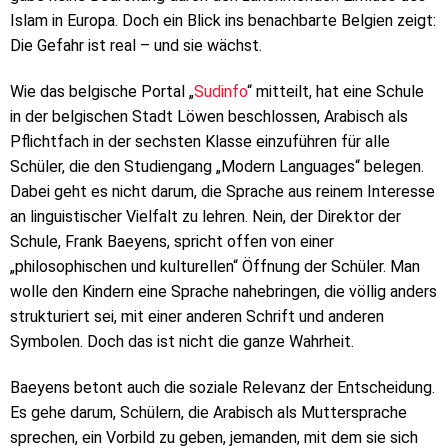
Islam in Europa. Doch ein Blick ins benachbarte Belgien zeigt:
Die Gefahr ist real – und sie wächst.
Wie das belgische Portal „
Sudinfo
“ mitteilt, hat eine Schule
in der belgischen Stadt Löwen beschlossen, Arabisch als
Pflichtfach in der sechsten Klasse einzuführen für alle
Schüler, die den Studiengang „Modern Languages“ belegen.
Dabei geht es nicht darum, die Sprache aus reinem Interesse
an linguistischer Vielfalt zu lehren. Nein, der Direktor der
Schule, Frank Baeyens, spricht offen von einer
„philosophischen und kulturellen“ Öffnung der Schüler. Man
wolle den Kindern eine Sprache nahebringen, die völlig anders
strukturiert sei, mit einer anderen Schrift und anderen
Symbolen. Doch das ist nicht die ganze Wahrheit.
Baeyens betont auch die soziale Relevanz der Entscheidung.
Es gehe darum, Schülern, die Arabisch als Muttersprache
sprechen, ein Vorbild zu geben, jemanden, mit dem sie sich