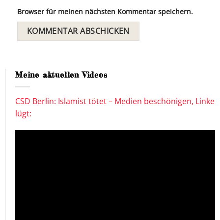
Browser für meinen nächsten Kommentar speichern.
Meine aktuellen Videos
CSD Berlin: Islamist tötet – Medien beschönigen, Linke
lügt: