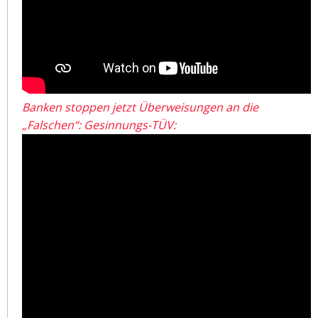
Banken stoppen jetzt Überweisungen an die
„Falschen“: Gesinnungs-TÜV: