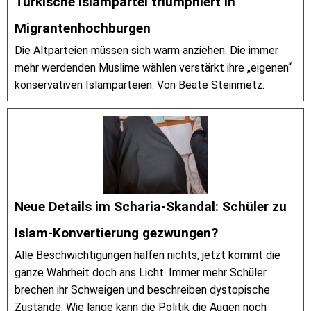
Türkische Islampartei triumphiert in
Migrantenhochburgen
Die Altparteien müssen sich warm anziehen. Die immer
mehr werdenden Muslime wählen verstärkt ihre „eigenen“
konservativen Islamparteien. Von Beate Steinmetz.
Neue Details im Scharia-Skandal: Schüler zu
Islam-Konvertierung gezwungen?
Alle Beschwichtigungen halfen nichts, jetzt kommt die
ganze Wahrheit doch ans Licht. Immer mehr Schüler
brechen ihr Schweigen und beschreiben dystopische
Zustände. Wie lange kann die Politik die Augen noch