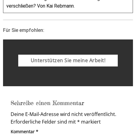
verschließen? Von Kai Rebmann.
Für Sie empfohlen:
Unterstützen Sie meine Arbeit!
Schreibe einen Kommentar
Deine E-Mail-Adresse wird nicht veröffentlicht.
Erforderliche Felder sind mit
*
markiert
Kommentar
*