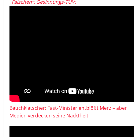
„Falschen“: Gesinnungs-TÜV:
Bauchklatscher: Fast-Minister entblößt Merz – aber
Medien verdecken seine Nacktheit
: