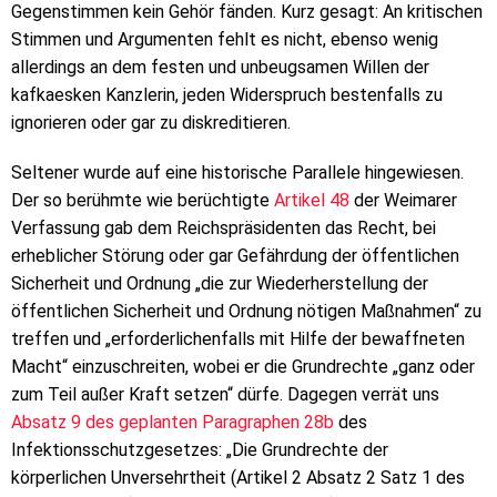
Gegenstimmen kein Gehör fänden. Kurz gesagt: An kritischen
Stimmen und Argumenten fehlt es nicht, ebenso wenig
allerdings an dem festen und unbeugsamen Willen der
kafkaesken Kanzlerin, jeden Widerspruch bestenfalls zu
ignorieren oder gar zu diskreditieren.
Seltener wurde auf eine historische Parallele hingewiesen.
Der so berühmte wie berüchtigte
Artikel 48
der Weimarer
Verfassung gab dem Reichspräsidenten das Recht, bei
erheblicher Störung oder gar Gefährdung der öffentlichen
Sicherheit und Ordnung „die zur Wiederherstellung der
öffentlichen Sicherheit und Ordnung nötigen Maßnahmen“ zu
treffen und „erforderlichenfalls mit Hilfe der bewaffneten
Macht“ einzuschreiten, wobei er die Grundrechte „ganz oder
zum Teil außer Kraft setzen“ dürfe. Dagegen verrät uns
Absatz 9 des geplanten Paragraphen 28b
des
Infektionsschutzgesetzes: „Die Grundrechte der
körperlichen Unversehrtheit (Artikel 2 Absatz 2 Satz 1 des