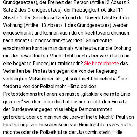
Grundgesetzes), der Freiheit der Person (Artikel 2 Absatz 2
Satz 2 des Grundgesetzes), der Freizügigkeit (Artikel 11
Absatz 1 des Grundgesetzes) und der Unverletzlichkeit der
Wohnung (Artikel 13 Absatz 1 des Grundgesetzes) werden
eingeschränkt und können auch durch Rechtsverordnungen
nach Absatz 6 eingeschränkt werden.“ Grundrechte
einschränken konnte man damals wie heute, nur die Drohung
mit der bewaffneten Macht fehlt noch, aber wozu hat man
eine begabte Bundesjustizministerin?
Sie bezeichnete
das
Verhalten bei Protesten gegen die von der Regierung
verhängten Maßnahmen als „absolut nicht hinnehmbar“ und
forderte von der Polizei mehr Härte bei den
Protestdemonstrationen, es müsse „glasklar eine rote Linie
gezogen“ werden. Immerhin hat sie noch nicht den Einsatz
der Bundeswehr gegen missliebige Demonstranten
gefordert, aber ob man nun die „bewaffnete Macht“ Paul von
Hindenburgs zur Einschränkung von Grundrechten verwenden
möchte oder die Polizeikräfte der Justizministerin – die