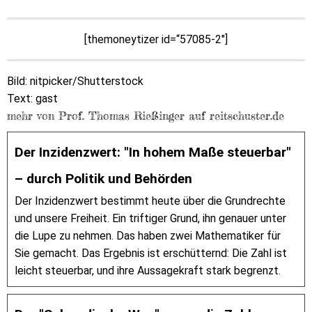
[themoneytizer id=“57085-2″]
Bild: nitpicker/Shutterstock
Text: gast
mehr von Prof. Thomas Rießinger auf reitschuster.de
Der Inzidenzwert: "In hohem Maße steuerbar"
– durch Politik und Behörden
Der Inzidenzwert bestimmt heute über die Grundrechte
und unsere Freiheit. Ein triftiger Grund, ihn genauer unter
die Lupe zu nehmen. Das haben zwei Mathematiker für
Sie gemacht. Das Ergebnis ist erschütternd: Die Zahl ist
leicht steuerbar, und ihre Aussagekraft stark begrenzt.