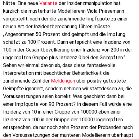
hätte. Eine neue
Variante
der Inzidenzmanipulation hat
kürzlich die musterhafte Modelliererin Viola Priesemann
vorgestellt, nach der die zunehmende Impfquote zu einer
neuen Art der Inzidenzberechnung führen müsste.
„Angenommen 50 Prozent sind geimpft und die Impfung
schützt zu 100 Prozent. Dann entspricht eine Inzidenz von
100 in der Gesamtbevölkerung einer Inzidenz von 200 in der
ungeimpften Gruppe plus Inzidenz 0 bei den Geimpften.“
Sehen wir einmal davon ab, dass diese fantasievolle
Interpretation mit beachtlicher Beharrlichkeit die
zunehmende Zahl der
Meldungen
über positiv getestete
Geimpfte ignoriert, sondern nehmen wir stattdessen an, die
Voraussetzungen seien korrekt. Was geschieht dann bei
einer Impfquote von 90 Prozent? In diesem Fall würde eine
Inzidenz von 10 in einer Gruppe von 100000 eben einer
Inzidenz von 100 in der Gruppe der 10000 Ungeimpften
entsprechen, da nur noch zehn Prozent der Probanden nach
den Voraussetzungen der munteren Modelliererin überhaupt