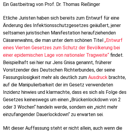
Ein Gastbeitrag von Prof. Dr. Thomas Rießinger
Etliche Juristen haben sich bereits zum Entwurf für eine
Änderung des Infektionsschutzgesetzes geäußert, jener
seltsamen juristischen Manifestation heraufziehenden
Cäsarenwahns, die man unter dem schönen Titel
„Entwurf
eines Vierten Gesetzes zum Schutz der Bevölkerung bei
einer epidemischen Lage von nationaler Tragweite“
findet.
Beispielhaft sei hier nur Jens Gnisa genannt, früherer
Vorsitzender des Deutschen Richterbundes, der seine
Fassungslosigkeit mehr als deutlich zum
Ausdruck
brachte,
auf die Manipulierbarkeit der im Gesetz verwendeten
Inzidenz hinwies und klarmachte, dass es sich als Folge des
Gesetzes keineswegs um einen „Brückenlockdown von 2
oder 3 Wochen“ handeln werde, sondern ein „nicht mehr
einzufangender Dauerlockdown“ zu erwarten sei.
Mit dieser Auffassung steht er nicht allein, auch wenn die