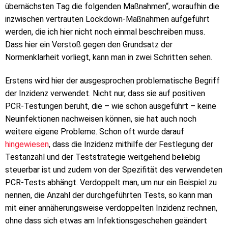
übernächsten Tag die folgenden Maßnahmen“, woraufhin die
inzwischen vertrauten Lockdown-Maßnahmen aufgeführt
werden, die ich hier nicht noch einmal beschreiben muss.
Dass hier ein Verstoß gegen den Grundsatz der
Normenklarheit vorliegt, kann man in zwei Schritten sehen.
Erstens wird hier der ausgesprochen problematische Begriff
der Inzidenz verwendet. Nicht nur, dass sie auf positiven
PCR-Testungen beruht, die – wie schon ausgeführt – keine
Neuinfektionen nachweisen können, sie hat auch noch
weitere eigene Probleme. Schon oft wurde darauf
hingewiesen
, dass die Inzidenz mithilfe der Festlegung der
Testanzahl und der Teststrategie weitgehend beliebig
steuerbar ist und zudem von der Spezifität des verwendeten
PCR-Tests abhängt. Verdoppelt man, um nur ein Beispiel zu
nennen, die Anzahl der durchgeführten Tests, so kann man
mit einer annäherungsweise verdoppelten Inzidenz rechnen,
ohne dass sich etwas am Infektionsgeschehen geändert