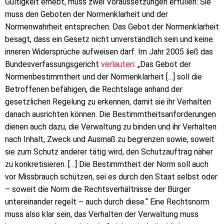
Gültigkeit erhebt, muss zwei Voraussetzungen erfüllen: Sie
muss den Geboten der Normenklarheit und der
Normenwahrheit entsprechen. Das Gebot der Normenklarheit
besagt, dass ein Gesetz nicht unverständlich sein und keine
inneren Widersprüche aufweisen darf. Im Jahr 2005 ließ das
Bundesverfassungsgericht
verlauten
: „Das Gebot der
Normenbestimmtheit und der Normenklarheit […] soll die
Betroffenen befähigen, die Rechtslage anhand der
gesetzlichen Regelung zu erkennen, damit sie ihr Verhalten
danach ausrichten können. Die Bestimmtheitsanforderungen
dienen auch dazu, die Verwaltung zu binden und ihr Verhalten
nach Inhalt, Zweck und Ausmaß zu begrenzen sowie, soweit
sie zum Schutz anderer tätig wird, den Schutzauftrag näher
zu konkretisieren. […] Die Bestimmtheit der Norm soll auch
vor Missbrauch schützen, sei es durch den Staat selbst oder
– soweit die Norm die Rechtsverhältnisse der Bürger
untereinander regelt – auch durch diese.“ Eine Rechtsnorm
muss also klar sein, das Verhalten der Verwaltung muss