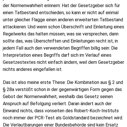
der Normenwahrheit erinnern: Hat der Gesetzgeber sich für
einen Tatbestand entschieden, so kann er nicht auf einmal
unter gleicher Flagge einen anderen erweiterten Tatbestand
attackieren. Und wenn schon Überschrift und Einleitung eines
Regelwerks das halten müssen, was sie versprechen, dann
sollte das, was Überschriften und Einleitungen recht ist, in
jedem Fall auch den verwendeten Begriffen billig sein: Die
Interpretation eines Begriffs darf sich im Verlauf eines
Gesetzestextes nicht einfach ändern, weil dem Gesetzgeber
nichts anderes eingefallen ist.
Das ist also meine erste These: Die Kombination aus § 2 und
§ 28a verstößt schon in der gegenwärtigen Form gegen das
Gebot der Normenwahrheit, weshalb das Gesetz seinen
Anspruch auf Befolgung verliert. Daran ändert auch der
Einwand nichts, dass vonseiten des Robert-Koch-Instituts
noch immer der PCR-Test als Goldstandard bezeichnet wird.
Die Verlautbarungen einer Bundesbehörde sind kein Ersatz