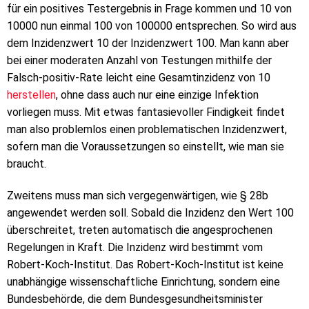
für ein positives Testergebnis in Frage kommen und 10 von
10000 nun einmal 100 von 100000 entsprechen. So wird aus
dem Inzidenzwert 10 der Inzidenzwert 100. Man kann aber
bei einer moderaten Anzahl von Testungen mithilfe der
Falsch-positiv-Rate leicht eine Gesamtinzidenz von 10
herstellen
, ohne dass auch nur eine einzige Infektion
vorliegen muss. Mit etwas fantasievoller Findigkeit findet
man also problemlos einen problematischen Inzidenzwert,
sofern man die Voraussetzungen so einstellt, wie man sie
braucht.
Zweitens muss man sich vergegenwärtigen, wie § 28b
angewendet werden soll. Sobald die Inzidenz den Wert 100
überschreitet, treten automatisch die angesprochenen
Regelungen in Kraft. Die Inzidenz wird bestimmt vom
Robert-Koch-Institut. Das Robert-Koch-Institut ist keine
unabhängige wissenschaftliche Einrichtung, sondern eine
Bundesbehörde, die dem Bundesgesundheitsminister