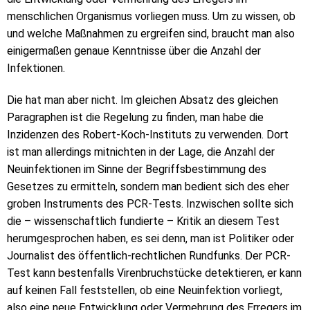
menschlichen Organismus vorliegen muss. Um zu wissen, ob
und welche Maßnahmen zu ergreifen sind, braucht man also
einigermaßen genaue Kenntnisse über die Anzahl der
Infektionen.
Die hat man aber nicht. Im gleichen Absatz des gleichen
Paragraphen ist die Regelung zu finden, man habe die
Inzidenzen des Robert-Koch-Instituts zu verwenden. Dort
ist man allerdings mitnichten in der Lage, die Anzahl der
Neuinfektionen im Sinne der Begriffsbestimmung des
Gesetzes zu ermitteln, sondern man bedient sich des eher
groben Instruments des PCR-Tests. Inzwischen sollte sich
die – wissenschaftlich fundierte – Kritik an diesem Test
herumgesprochen haben, es sei denn, man ist Politiker oder
Journalist des öffentlich-rechtlichen Rundfunks. Der PCR-
Test kann bestenfalls Virenbruchstücke detektieren, er kann
auf keinen Fall feststellen, ob eine Neuinfektion vorliegt,
also eine neue Entwicklung oder Vermehrung des Erregers im