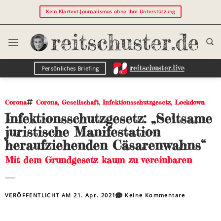
Kein Klartext-Journalismus ohne Ihre Unterstützung
Persönliches Briefing
Corona
Corona
,
Gesellschaft
,
Infektionsschutzgesetz
,
Lockdown
Infektionsschutzgesetz: „Seltsame
juristische Manifestation
heraufziehenden Cäsarenwahns“
Mit dem Grundgesetz kaum zu vereinbaren
VERÖFFENTLICHT AM
21. Apr. 2021
Keine Kommentare