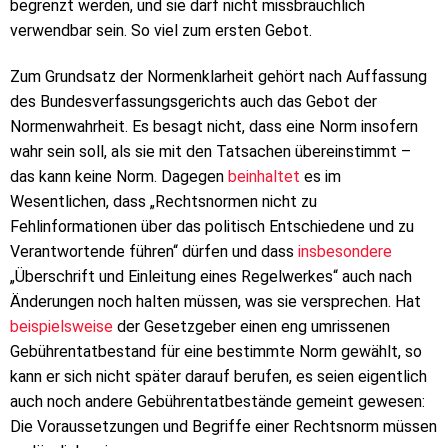
begrenzt werden, und sie darf nicht missbräuchlich
verwendbar sein. So viel zum ersten Gebot.
Zum Grundsatz der Normenklarheit gehört nach Auffassung
des Bundesverfassungsgerichts auch das Gebot der
Normenwahrheit. Es besagt nicht, dass eine Norm insofern
wahr sein soll, als sie mit den Tatsachen übereinstimmt –
das kann keine Norm. Dagegen
beinhaltet
es im
Wesentlichen, dass „Rechtsnormen nicht zu
Fehlinformationen über das politisch Entschiedene und zu
Verantwortende führen“ dürfen und dass
insbesondere
„Überschrift und Einleitung eines Regelwerkes“ auch nach
Änderungen noch halten müssen, was sie versprechen. Hat
beispielsweise
der Gesetzgeber einen eng umrissenen
Gebührentatbestand für eine bestimmte Norm gewählt, so
kann er sich nicht später darauf berufen, es seien eigentlich
auch noch andere Gebührentatbestände gemeint gewesen:
Die Voraussetzungen und Begriffe einer Rechtsnorm müssen