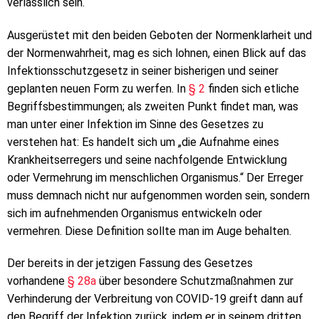
verlässlich sein.
Ausgerüstet mit den beiden Geboten der Normenklarheit und
der Normenwahrheit, mag es sich lohnen, einen Blick auf das
Infektionsschutzgesetz in seiner bisherigen und seiner
geplanten neuen Form zu werfen. In
§ 2
finden sich etliche
Begriffsbestimmungen; als zweiten Punkt findet man, was
man unter einer Infektion im Sinne des Gesetzes zu
verstehen hat: Es handelt sich um „die Aufnahme eines
Krankheitserregers und seine nachfolgende Entwicklung
oder Vermehrung im menschlichen Organismus.“ Der Erreger
muss demnach nicht nur aufgenommen worden sein, sondern
sich im aufnehmenden Organismus entwickeln oder
vermehren. Diese Definition sollte man im Auge behalten.
Der bereits in der jetzigen Fassung des Gesetzes
vorhandene
§ 28a
über besondere Schutzmaßnahmen zur
Verhinderung der Verbreitung von COVID-19 greift dann auf
den Begriff der Infektion zurück, indem er in seinem dritten