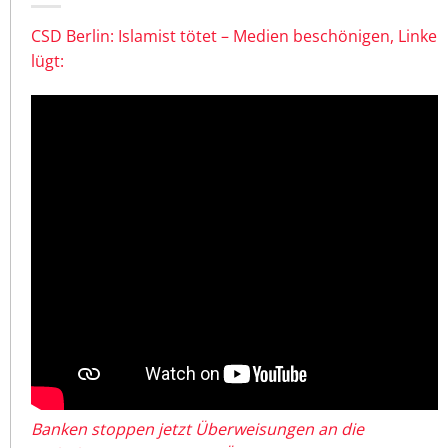
CSD Berlin: Islamist tötet – Medien beschönigen, Linke
lügt:
Banken stoppen jetzt Überweisungen an die