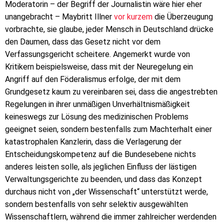
Moderatorin – der Begriff der Journalistin wäre hier eher
unangebracht – Maybritt Illner
vor kurzem
die Überzeugung
vorbrachte, sie glaube, jeder Mensch in Deutschland drücke
den Daumen, dass das Gesetz nicht vor dem
Verfassungsgericht scheitere. Angemerkt wurde von
Kritikern beispielsweise, dass mit der Neuregelung ein
Angriff auf den Föderalismus erfolge, der mit dem
Grundgesetz kaum zu vereinbaren sei, dass die angestrebten
Regelungen in ihrer unmäßigen Unverhältnismäßigkeit
keineswegs zur Lösung des medizinischen Problems
geeignet seien, sondern bestenfalls zum Machterhalt einer
katastrophalen Kanzlerin, dass die Verlagerung der
Entscheidungskompetenz auf die Bundesebene nichts
anderes leisten solle, als jeglichen Einfluss der lästigen
Verwaltungsgerichte zu beenden, und dass das Konzept
durchaus nicht von „der Wissenschaft“ unterstützt werde,
sondern bestenfalls von sehr selektiv ausgewählten
Wissenschaftlern, während die immer zahlreicher werdenden