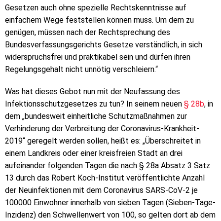
Gesetzen auch ohne spezielle Rechtskenntnisse auf
einfachem Wege feststellen können muss. Um dem zu
genügen, müssen nach der Rechtsprechung des
Bundesverfassungsgerichts Gesetze verständlich, in sich
widerspruchsfrei und praktikabel sein und dürfen ihren
Regelungsgehalt nicht unnötig verschleiern.“
Was hat dieses Gebot nun mit der Neufassung des
Infektionsschutzgesetzes zu tun? In seinem neuen
§ 28b
, in
dem „bundesweit einheitliche Schutzmaßnahmen zur
Verhinderung der Verbreitung der Coronavirus-Krankheit-
2019“ geregelt werden sollen, heißt es: „Überschreitet in
einem Landkreis oder einer kreisfreien Stadt an drei
aufeinander folgenden Tagen die nach § 28a Absatz 3 Satz
13 durch das Robert Koch-Institut veröffentlichte Anzahl
der Neuinfektionen mit dem Coronavirus SARS-CoV-2 je
100000 Einwohner innerhalb von sieben Tagen (Sieben-Tage-
Inzidenz) den Schwellenwert von 100, so gelten dort ab dem