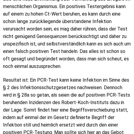
menschlichen Organismus. Ein positives Testergebnis kann
auf einem zu hohen Ct-Wert beruhen, es kann durch eine
schon lange zurückliegende überstandene Infektion
verursacht worden sein, es mag daher rühren, dass der Test
nicht genügend Gensequenzen berücksichtigt und daher zu
unspezifisch ist, und selbstverständlich kann es sich auch um
einen falsch positiven Test handeln. Das alles ist schon so
oft gesagt und begründet worden, dass man sich scheut, es
noch einmal auszusprechen.
Resultat ist: Ein PCR-Test kann keine Infektion im Sinne des
§ 2 des Infektionsschutzgesetzes nachweisen. Dennoch
wird in § 28a so getan, als seien die auf positiven PCR-Tests
beruhenden Inzidenzen des Robert-Koch-Instituts dazu in
der Lage. Somit findet hier eine Begriffsverschiebung statt,
indem auf einmal der im Gesetz definierte Begriff der
Infektion still und heimlich ersetzt wird durch den einer
positiven PCR-Testung. Man sollte sich hier an das Gebot