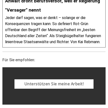
Anwalt droht Berufsverbot, weil er Regierung
"Versager" nennt
Jeder darf sagen, was er denkt – solange er die
Konsequenzen tragen kann. So definiert Rot-Grün
offenbar den Begriff der Meinungsfreiheit im „besten
Deutschland aller Zeiten“. Als Steigbügelhalter fungieren
linientreue Staatsanwälte und Richter. Von Kai Rebmann.
Für Sie empfohlen:
Unterstützen Sie meine Arbeit!