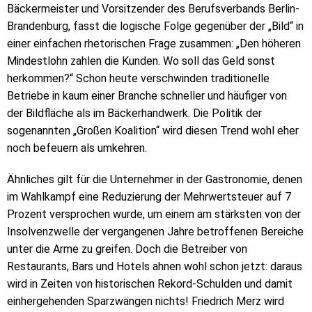
Bäckermeister und Vorsitzender des Berufsverbands Berlin-
Brandenburg, fasst die logische Folge gegenüber der „Bild“ in
einer einfachen rhetorischen Frage zusammen: „Den höheren
Mindestlohn zahlen die Kunden. Wo soll das Geld sonst
herkommen?“ Schon heute verschwinden traditionelle
Betriebe in kaum einer Branche schneller und häufiger von
der Bildfläche als im Bäckerhandwerk. Die Politik der
sogenannten „Großen Koalition“ wird diesen Trend wohl eher
noch befeuern als umkehren.
Ähnliches gilt für die Unternehmer in der Gastronomie, denen
im Wahlkampf eine Reduzierung der Mehrwertsteuer auf 7
Prozent versprochen wurde, um einem am stärksten von der
Insolvenzwelle der vergangenen Jahre betroffenen Bereiche
unter die Arme zu greifen. Doch die Betreiber von
Restaurants, Bars und Hotels ahnen wohl schon jetzt: daraus
wird in Zeiten von historischen Rekord-Schulden und damit
einhergehenden Sparzwängen nichts! Friedrich Merz wird