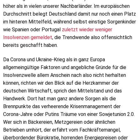
höher als in vielen unserer Nachbarländer. Im europäischen
Durchschnitt belegt Deutschland damit nur noch einen Platz
im hinteren Mittelfeld, während selbst einstige Sorgenkinder
wie Spanien oder Portugal
zuletzt wieder weniger
Insolvenzen gemeldet
, die Trendwende also offensichtlich
bereits geschafft haben.
Da Corona und Ukraine-Krieg als in ganz Europa
allgemeingültige Faktoren und angebliche Gründe für die
Insolvenzwelle allem Anschein nach also nicht herhalten
können, richten wir den Blick auf die Herzkammer der
deutschen Wirtschaft, sprich den Mittelstand und das
Handwerk. Dort hat man ganz andere Sorgen als die
Brennpunkte das verheerende Krisenmanagement der
Corona-Jahre oder Putins Träume von einer Sowjetunion 2.0.
Wer sich in Bäckereien, Metzgereien oder ähnlichen
Betrieben umhört, der erfährt vom Fachkräftemangel,
überbordender Bürokratie, horrenden Energiepreisen oder