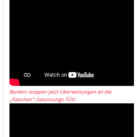
Banken stoppen jetzt Überweisungen an die
„Falschen“: Gesinnungs-TÜV: