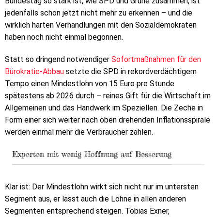
Bundestag so stark ist, wie SPD und Grüne zusammen, ist
jedenfalls schon jetzt nicht mehr zu erkennen – und die
wirklich harten Verhandlungen mit den Sozialdemokraten
haben noch nicht einmal begonnen.
Statt so dringend notwendiger
Sofortmaßnahmen für den
Bürokratie-Abbau
setzte die SPD in rekordverdächtigem
Tempo einen Mindestlohn von 15 Euro pro Stunde
spätestens ab 2026 durch – reines Gift für die Wirtschaft im
Allgemeinen und das Handwerk im Speziellen. Die Zeche in
Form einer sich weiter nach oben drehenden Inflationsspirale
werden einmal mehr die Verbraucher zahlen.
Experten mit wenig Hoffnung auf Besserung
Klar ist: Der Mindestlohn wirkt sich nicht nur im untersten
Segment aus, er lässt auch die Löhne in allen anderen
Segmenten entsprechend steigen. Tobias Exner,