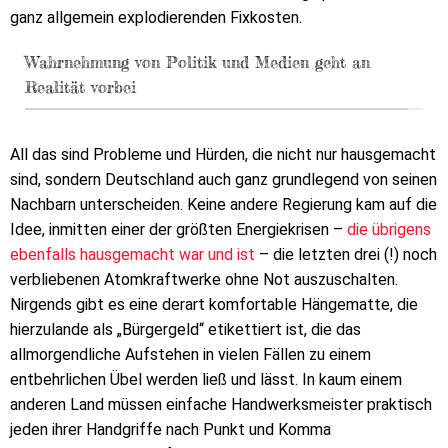
ganz allgemein explodierenden Fixkosten.
Wahrnehmung von Politik und Medien geht an
Realität vorbei
All das sind Probleme und Hürden, die nicht nur hausgemacht
sind, sondern Deutschland auch ganz grundlegend von seinen
Nachbarn unterscheiden. Keine andere Regierung kam auf die
Idee, inmitten einer der größten Energiekrisen –
die übrigens
ebenfalls hausgemacht war und ist
– die letzten drei (!) noch
verbliebenen Atomkraftwerke ohne Not auszuschalten.
Nirgends gibt es eine derart komfortable Hängematte, die
hierzulande als „Bürgergeld“ etikettiert ist, die das
allmorgendliche Aufstehen in vielen Fällen zu einem
entbehrlichen Übel werden ließ und lässt. In kaum einem
anderen Land müssen einfache Handwerksmeister praktisch
jeden ihrer Handgriffe nach Punkt und Komma