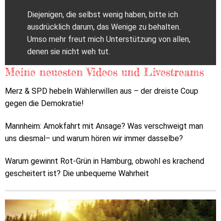
Diejenigen, die selbst wenig haben, bitte ich
ausdrücklich darum, das Wenige zu behalten.
Umso mehr freut mich Unterstützung von allen,
denen sie nicht weh tut.
Meine neuesten Videos und Livestreams
Merz & SPD hebeln Wählerwillen aus – der dreiste Coup
gegen die Demokratie!
Mannheim: Amokfahrt mit Ansage? Was verschweigt man
uns diesmal– und warum hören wir immer dasselbe?
Warum gewinnt Rot-Grün in Hamburg, obwohl es krachend
gescheitert ist? Die unbequeme Wahrheit