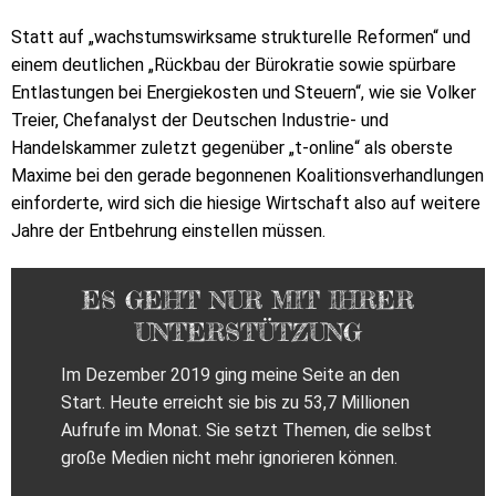
Statt auf „wachstumswirksame strukturelle Reformen“ und
einem deutlichen „Rückbau der Bürokratie sowie spürbare
Entlastungen bei Energiekosten und Steuern“, wie sie Volker
Treier, Chefanalyst der Deutschen Industrie- und
Handelskammer zuletzt gegenüber „t-online“ als oberste
Maxime bei den gerade begonnenen Koalitionsverhandlungen
einforderte, wird sich die hiesige Wirtschaft also auf weitere
Jahre der Entbehrung einstellen müssen.
ES GEHT NUR MIT IHRER
UNTERSTÜTZUNG
Im Dezember 2019 ging meine Seite an den
Start. Heute erreicht sie bis zu 53,7 Millionen
Aufrufe im Monat. Sie setzt Themen, die selbst
große Medien nicht mehr ignorieren können.