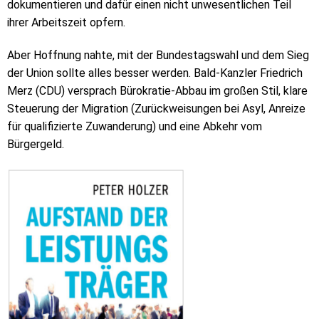
dokumentieren und dafür einen nicht unwesentlichen Teil
ihrer Arbeitszeit opfern.
Aber Hoffnung nahte, mit der Bundestagswahl und dem Sieg
der Union sollte alles besser werden. Bald-Kanzler Friedrich
Merz (CDU) versprach Bürokratie-Abbau im großen Stil, klare
Steuerung der Migration (Zurückweisungen bei Asyl, Anreize
für qualifizierte Zuwanderung) und eine Abkehr vom
Bürgergeld.