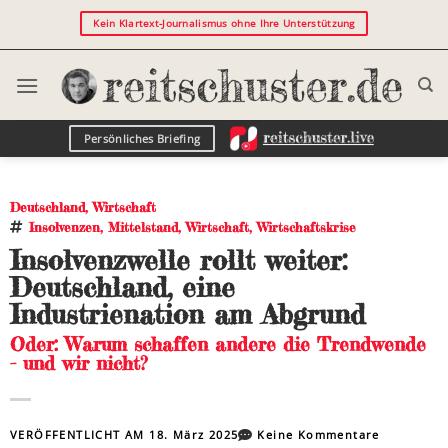
Kein Klartext-Journalismus ohne Ihre Unterstützung
Persönliches Briefing
Deutschland
,
Wirtschaft
Insolvenzen
,
Mittelstand
,
Wirtschaft
,
Wirtschaftskrise
Insolvenzwelle rollt weiter:
Deutschland, eine
Industrienation am Abgrund
Oder: Warum schaffen andere die Trendwende
- und wir nicht?
VERÖFFENTLICHT AM
18. März 2025
Keine Kommentare