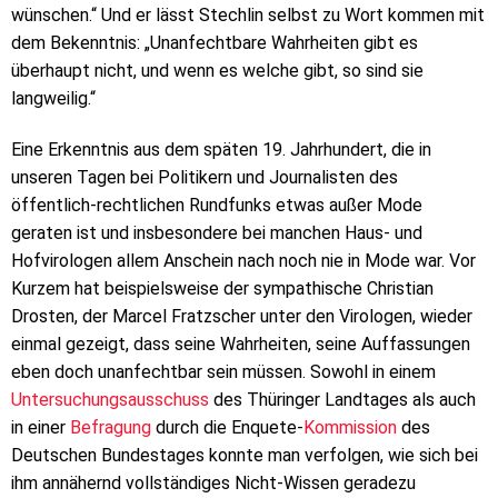
wünschen.“ Und er lässt Stechlin selbst zu Wort kommen mit
dem Bekenntnis: „Unanfechtbare Wahrheiten gibt es
überhaupt nicht, und wenn es welche gibt, so sind sie
langweilig.“
Eine Erkenntnis aus dem späten 19. Jahrhundert, die in
unseren Tagen bei Politikern und Journalisten des
öffentlich-rechtlichen Rundfunks etwas außer Mode
geraten ist und insbesondere bei manchen Haus- und
Hofvirologen allem Anschein nach noch nie in Mode war. Vor
Kurzem hat beispielsweise der sympathische Christian
Drosten, der Marcel Fratzscher unter den Virologen, wieder
einmal gezeigt, dass seine Wahrheiten, seine Auffassungen
eben doch unanfechtbar sein müssen. Sowohl in einem
Untersuchungsausschuss
des Thüringer Landtages als auch
in einer
Befragung
durch die Enquete-
Kommission
des
Deutschen Bundestages konnte man verfolgen, wie sich bei
ihm annähernd vollständiges Nicht-Wissen geradezu