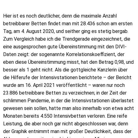
Hier ist es noch deutlicher, denn die maximale Anzahl
betreibbarer Betten findet man mit 28.436 schon am ersten
Tag, am 4. August 2020, und seither ging es stetig bergab.
Zum Vergleich habe ich die Trendgerade eingezeichnet, die
eine ausgesprochen gute Übereinstimmung mit den DIVI-
Daten zeigt: der sogenannte Korrelationskoeffizient, der
eben diese Übereinstimmung misst, hat den Betrag 0,98, und
besser als 1 geht nicht. Als die gottgleiche Kanzlerin über
die Hilferufe der Intensivstationen berichtete – der Bericht
wurde am 16. April 2021 veröffentlicht – waren nur noch
23.886 betreibbare Betten zu verzeichnen; in der Zeit der
schlimmen Pandemie, in der die Intensivstationen überlastet
gewesen sein sollen, hatte man also innerhalb von etwa acht
Monaten bereits 4.550 Intensivbetten verloren. Eine reife
Leistung, die aber noch gar nicht abgeschlossen war, denn
der Graphik entnimmt man mit großer Deutlichkeit, dass der