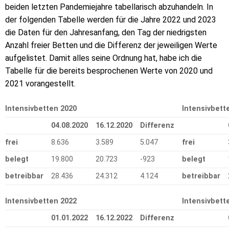
beiden letzten Pandemiejahre tabellarisch abzuhandeln. In
der folgenden Tabelle werden für die Jahre 2022 und 2023
die Daten für den Jahresanfang, den Tag der niedrigsten
Anzahl freier Betten und die Differenz der jeweiligen Werte
aufgelistet. Damit alles seine Ordnung hat, habe ich die
Tabelle für die bereits besprochenen Werte von 2020 und
2021 vorangestellt.
Intensivbetten 2020
Intensivbett
04.08.2020
16.12.2020
Differenz
frei
8.636
3.589
5.047
frei
belegt
19.800
20.723
-923
belegt
betreibbar
28.436
24.312
4.124
betreibbar
Intensivbetten 2022
Intensivbett
01.01.2022
16.12.2022
Differenz