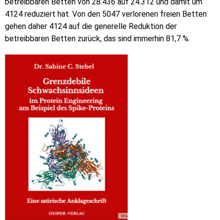
betreibbaren Betten von 28.436 auf 24.312 und damit um
4124 reduziert hat. Von den 5047 verlorenen freien Betten
gehen daher 4124 auf die generelle Reduktion der
betreibbaren Betten zurück, das sind immerhin 81,7 %.