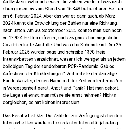
Aufflackern, während dessen die Zahlen wieder etwas nach
oben gingen bis zum Stand von 16.348 betreibbaren Betten
am 6. Februar 2024. Aber das war es dann auch, ab März
2024 kennt die Entwicklung der Zahlen nur eine Richtung:
nach unten. Am 30. September 2025 konnte man sich noch
an 12.934 Betten erfreuen, und das ganz ohne angebliche
Covid-bedingte Ausfälle. Und was das Schönste ist: Am 26.
Februar 2025 wurden sage und schreibe 1378 freie
Intensivbetten verzeichnet, wesentlich weniger als an jedem
beliebigen Tag der sonderbaren PCR-Pandemie. Gab es
Aufschreie der Klinikleitungen? Verbreitete der damalige
Bundeskanzler, dessen Name mit der Zeit verdientermaßen
in Vergessenheit gerät, Angst und Panik? Hat man gehört,
die Lage sei ernst, man müsse sie ernst nehmen? Nichts
dergleichen, es hat keinen interessiert.
Das Resultat ist klar. Die Zahl der zur Verfügung stehenden
Intensivbetten wurde mit konstanter Intensität jahrelang