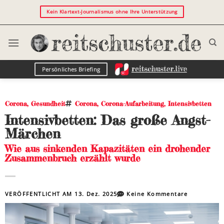
Kein Klartext-Journalismus ohne Ihre Unterstützung
Persönliches Briefing
Corona
,
Gesundheit
Corona
,
Corona-Aufarbeitung
,
Intensivbetten
Intensivbetten: Das große Angst-
Märchen
Wie aus sinkenden Kapazitäten ein drohender
Zusammenbruch erzählt wurde
VERÖFFENTLICHT AM
13. Dez. 2025
Keine Kommentare