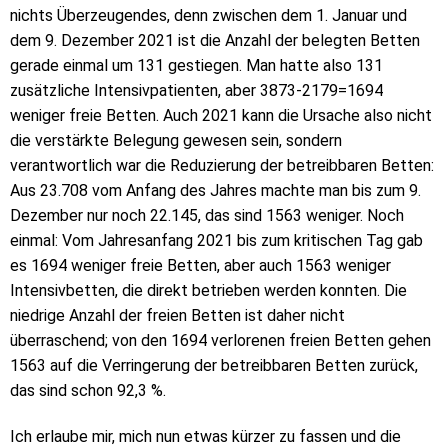
nichts Überzeugendes, denn zwischen dem 1. Januar und
dem 9. Dezember 2021 ist die Anzahl der belegten Betten
gerade einmal um 131 gestiegen. Man hatte also 131
zusätzliche Intensivpatienten, aber 3873-2179=1694
weniger freie Betten. Auch 2021 kann die Ursache also nicht
die verstärkte Belegung gewesen sein, sondern
verantwortlich war die Reduzierung der betreibbaren Betten:
Aus 23.708 vom Anfang des Jahres machte man bis zum 9.
Dezember nur noch 22.145, das sind 1563 weniger. Noch
einmal: Vom Jahresanfang 2021 bis zum kritischen Tag gab
es 1694 weniger freie Betten, aber auch 1563 weniger
Intensivbetten, die direkt betrieben werden konnten. Die
niedrige Anzahl der freien Betten ist daher nicht
überraschend; von den 1694 verlorenen freien Betten gehen
1563 auf die Verringerung der betreibbaren Betten zurück,
das sind schon 92,3 %.
Ich erlaube mir, mich nun etwas kürzer zu fassen und die