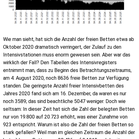
Wie man sieht, hat sich die Anzahl der freien Betten etwa ab
Oktober 2020 dramatisch verringert, der Zulauf zu den
Intensivstationen muss enorm gewesen sein. Aber war das
wirklich der Fall? Den Tabellen des Intensivregisters
entnimmt man, dass zu Beginn des Betrachtungszeitraums,
am 4. August 2020, noch 8636 freie Betten zur Verfügung
standen. Die geringste Anzahl freier Intensivbetten des
Jahres 2020 fand sich am 16. Dezember, da waren es nur
noch 3589; das sind beachtliche 5047 weniger. Doch wie
seltsam: In dieser Zeit hat sich die Zahl der belegten Betten
nur von 19.800 auf 20.723 erhöht, was einer Zunahme von
923 entspricht. Warum ist also die Zahl der freien Betten so
stark gefallen? Weil man im gleichen Zeitraum die Anzahl der