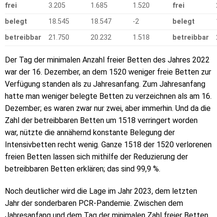
frei
3.205
1.685
1.520
frei
belegt
18.545
18.547
-2
belegt
betreibbar
21.750
20.232
1.518
betreibbar
Der Tag der minimalen Anzahl freier Betten des Jahres 2022
war der 16. Dezember, an dem 1520 weniger freie Betten zur
Verfügung standen als zu Jahresanfang. Zum Jahresanfang
hatte man weniger belegte Betten zu verzeichnen als am 16.
Dezember; es waren zwar nur zwei, aber immerhin. Und da die
Zahl der betreibbaren Betten um 1518 verringert worden
war, nützte die annähernd konstante Belegung der
Intensivbetten recht wenig. Ganze 1518 der 1520 verlorenen
freien Betten lassen sich mithilfe der Reduzierung der
betreibbaren Betten erklären; das sind 99,9 %.
Noch deutlicher wird die Lage im Jahr 2023, dem letzten
Jahr der sonderbaren PCR-Pandemie. Zwischen dem
Jahresanfang und dem Tag der minimalen Zahl freier Betten