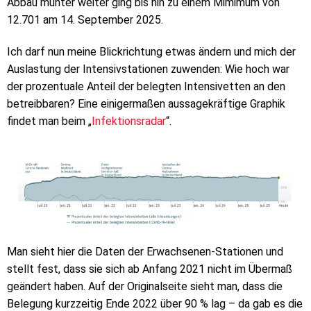
Abbau munter weiter ging bis hin zu einem Mimimum von
12.701 am 14. September 2025.
Ich darf nun meine Blickrichtung etwas ändern und mich der
Auslastung der Intensivstationen zuwenden: Wie hoch war
der prozentuale Anteil der belegten Intensivetten an den
betreibbaren? Eine einigermaßen aussagekräftige Graphik
findet man beim „
Infektionsradar
“.
Man sieht hier die Daten der Erwachsenen-Stationen und
stellt fest, dass sie sich ab Anfang 2021 nicht im Übermaß
geändert haben. Auf der Originalseite sieht man, dass die
Belegung kurzzeitig Ende 2022 über 90 % lag – da gab es die