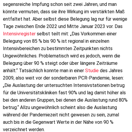
segensreiche Impfung schon seit zwei Jahren, und man
könnte vermuten, dass sie ihre Wirkung im verstärkten Maß
entfaltet hat. Aber selbst diese Belegung lag nur für wenige
Tage zwischen Ende 2022 und Mitte Januar 2023 vor. Das
Intensivregister
selbst teilt mit: „Das Vorkommen einer
Belegung von 85 % bis 90 % ist regional in einzelnen
Intensivbereichen zu bestimmten Zeitpunkten nichts
Ungewöhnliches. Problematisch wird es jedoch, wenn die
Belegung über 90 % steigt oder über längere Zeiträume
anhält.“ Tatsächlich konnte man in einer
Studie
des Jahres
2009, also weit vor der sonderbaren PCR-Pandemie, lesen:
„Die Auslastung der untersuchten Intensivstationen betrug
für die Universitätskliniken fast 90% und lag damit höher als
bei den anderen Gruppen, bei denen die Auslastung rund 80%
betrug.“ Allzu ungewöhnlich scheint also die Auslastung
während der Pandemiezeit nicht gewesen zu sein, zumal
auch bis in die Gegenwart Werte in der Nähe von 90 %
verzeichnet werden.