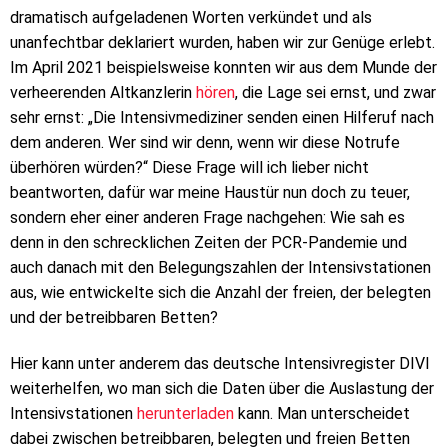
dramatisch aufgeladenen Worten verkündet und als
unanfechtbar deklariert wurden, haben wir zur Genüge erlebt.
Im April 2021 beispielsweise konnten wir aus dem Munde der
verheerenden Altkanzlerin
hören
, die Lage sei ernst, und zwar
sehr ernst: „Die Intensivmediziner senden einen Hilferuf nach
dem anderen. Wer sind wir denn, wenn wir diese Notrufe
überhören würden?“ Diese Frage will ich lieber nicht
beantworten, dafür war meine Haustür nun doch zu teuer,
sondern eher einer anderen Frage nachgehen: Wie sah es
denn in den schrecklichen Zeiten der PCR-Pandemie und
auch danach mit den Belegungszahlen der Intensivstationen
aus, wie entwickelte sich die Anzahl der freien, der belegten
und der betreibbaren Betten?
Hier kann unter anderem das deutsche Intensivregister DIVI
weiterhelfen, wo man sich die Daten über die Auslastung der
Intensivstationen
herunterladen
kann. Man unterscheidet
dabei zwischen betreibbaren, belegten und freien Betten