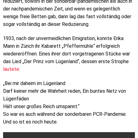
reduziert, sowohl in der sonderbar-pandemischen als auch in
der nachpandemischen Zeit, und wenn es gelegentlich
wenige freie Betten gab, dann lag das fast vollständig oder
sogar vollständig an dieser Reduzierung.
1933, nach der unvermeidlichen Emigration, konnte Erika
Mann in Zürich ihr Kabarett „Pfeffermühle“ erfolgreich
wiedereröffnen. Eines ihrer dort vorgetragenen Stücke war
das Lied „Der Prinz vom Lügenland“, dessen erste Strophe
lautete
:
„Bei mir daheim im Lügenland
Darf keiner mehr die Wahrheit reden, Ein buntes Netz von
Lügenfäden
Hält unser großes Reich umspannt.“
So war es auch während der sonderbaren PCR-Pandemie.
Und so ist es noch heute.