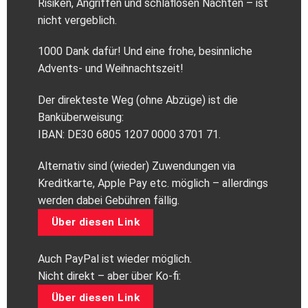
Risiken, Angriffen und schlaflosen Nächten – ist
nicht vergeblich.
1000 Dank dafür! Und eine frohe, besinnliche
Advents- und Weihnachtszeit!
Der direkteste Weg (ohne Abzüge) ist die
Banküberweisung:
IBAN: DE30 6805 1207 0000 3701 71.
Alternativ sind (wieder) Zuwendungen via
Kreditkarte, Apple Pay etc. möglich – allerdings
werden dabei Gebühren fällig.
Über diesen Link
Auch PayPal ist wieder möglich.
Nicht direkt – aber über Ko-fi:
Über diesen Link