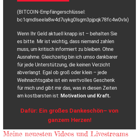
(BITCOIN-Empfängerschlüssel:
bc1qmdlseela8w4d7uykg0lsgm3pjpqk78fc4w0vlx)
Wenn Ihr Geld aktuell knapp ist – behalten Sie
es bitte. Mir ist wichtig, dass niemand zahlen
muss, um kritisch informiert zu bleiben. Ohne
Ausnahme. Gleichzeitig bin ich umso dankbarer
für jede Unterstützung, die keinen Verzicht
abverlangt. Egal ob groß oder klein – jede
Weihnachtsgabe ist ein wertvolles Geschenk
für mich und gibt mir das, was in diesen Zeiten
am kostbarsten ist:
Motivation und Kraft.
Dafür: Ein großes Dankeschön– von
ganzem Herzen!
Meine neuesten Videos und Livestreams