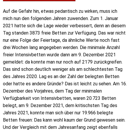
Auf die Gefahr hin, etwas pedantisch zu wirken, muss ich
mich nun den folgenden Jahren zuwenden. Zum 1. Januar
2021 hatte sich die Lage wieder verbessert, denn an diesem
Tag standen 3873 freie Betten zur Verfügung. Das war nicht
nur eine Folge der Feiertage, da ähnliche Werte noch fast
drei Wochen lang angegeben werden. Die minimale Anzahl
freier Intensivbetten wurde dann am 9. Dezember 2021
gemeldet: da konnte man nur noch auf 2179 zurückgreifen.
Das sind schon deutlich weniger als am schlechtesten Tag
des Jahres 2020. Lag es an der Zahl der belegten Betten
oder hatte es andere Gründe? Das ist leicht zu sehen. Am 16.
Dezember des Vorjahres, dem Tag der minimalen
Verfügbarkeit von Intensivbetten, waren 20.723 Betten
belegt, am 9. Dezember 2021, dem kritischsten Tag des
Jahres 2021, konnte man sich über nur 19.966 belegte
Betten freuen: Das kann wohl kaum der Grund gewesen sein.
Und der Vergleich mit dem Jahresanfang zeigt ebenfalls