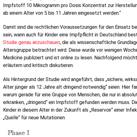
Impfstoff 10 Mikrogramm pro Dosis Konzentrat zur Herstellung
ab einem Alter von 5 bis 11 Jahren eingesetzt werden.“
Damit sind die rechtlichen Voraussetzungen für den Einsatz be
sein, wann auch für Kinder eine Impfpflicht in Deutschland beste
Studie genau anzuschauen
, die als wissenschaftliche Grundlag
Altersgruppe betrachtet wird. Diese wurde vor wenigen Woch
Medicine publiziert und ist online zu lesen. Nachfolgend möcht
erläutern und kritisch diskutieren.
Als Hintergrund der Studie wird angeführt, dass „sichere, wi
Alter jünger als 12 Jahre alt dringend notwendig“ seien. Hier fa
warum gerade für eine Gruppe von Menschen, die nur in abso
erkranken, „dringend“ ein Impfstoff gefunden werden muss. Die
Kinder in diesem Alter in der Zukunft als „Reservoir“ einer In
„Quelle“ für neue Mutationen.
Phase I