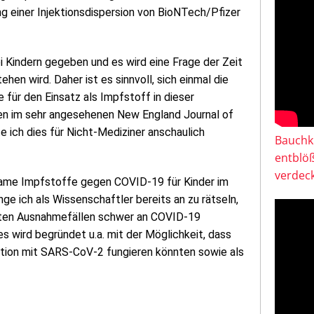
 einer Injektionsdispersion von BioNTech/Pfizer
i Kindern gegeben und es wird eine Frage der Zeit
hen wird. Daher ist es sinnvoll, sich einmal die
e für den Einsatz als Impfstoff in dieser
en im sehr angesehenen New England Journal of
e ich dies für Nicht-Mediziner anschaulich
Bauchkl
entblö
verdeck
rksame Impfstoffe gegen COVID-19 für Kinder im
nge ich als Wissenschaftler bereits an zu rätseln,
luten Ausnahmefällen schwer an COVID-19
s wird begründet u.a. mit der Möglichkeit, dass
fektion mit SARS-CoV-2 fungieren könnten sowie als