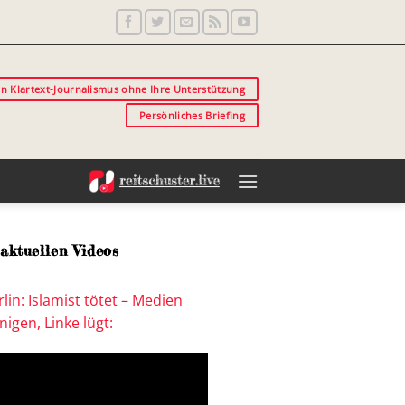
in Klartext-Journalismus ohne Ihre Unterstützung
Persönliches Briefing
aktuellen Videos
lin: Islamist tötet – Medien
igen, Linke lügt: