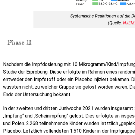
Systemische Reaktionen auf die 
(Quelle:
NJEM
Phase II
Nachdem die Impfdosierung mit 10 Mikrogramm/Kind/Impfung f
Studie der Erprobung. Diese erfolgte im Rahmen eines randomis
entweder den Impfstoff oder ein Placebo injiziert bekamen. Di
wussten nicht, zu welcher Gruppe sie gelost worden waren. D
Ende der Untersuchung bekannt.
In der zweiten und dritten Juniwoche 2021 wurden insgesamt 2
„Impfung“ und „Scheinimpfung“ gelost. Dies erfolgte an insges
und Polen. 2.268 teilnehmende Kinder wurden letztlich „gepiek
Placebo. Letztlich vollendeten 1.510 Kinder in der Impfgrupp