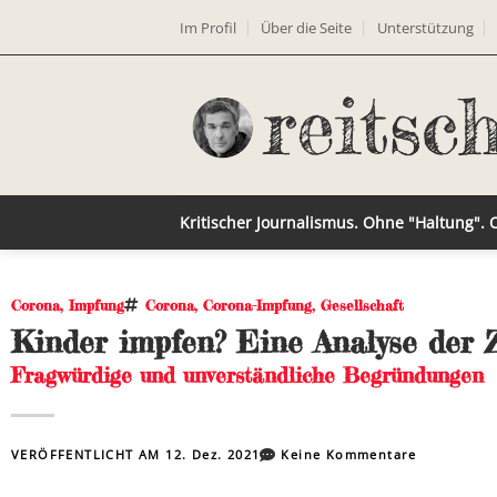
Im Profil
Über die Seite
Unterstützung
Kritischer Journalismus. Ohne "Haltung".
Corona
,
Impfung
Corona
,
Corona-Impfung
,
Gesellschaft
Kinder impfen? Eine Analyse der 
Fragwürdige und unverständliche Begründungen
VERÖFFENTLICHT AM
12. Dez. 2021
Keine Kommentare