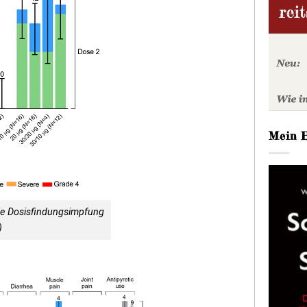
Mein 
die Dosisfindungsimpfung
)