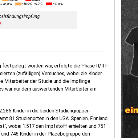
Dosisfindungsimpfung
)
estgelegt worden war, erfolgte die Phase II/III-
ierten (zufälligen) Versuches, wobei die Kinder
e Mitarbeiter der Studie und die Impflinge
ies war nur dem auswertenden Mitarbeiter am
.285 Kinder in die beiden Studiengruppen
amt 81 Studienorten in den USA, Spanien, Finnland
st“, wobei 1.517 den Impfstoff erhielten und 751
e und 746 Kinder in der Placebogruppe den