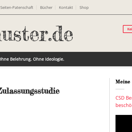
Seiten-Patenschaft
Bücher
Kontakt
Shop
Ke
 Ohne Belehrung. Ohne Ideologie.
Meine 
Zulassungsstudie
CSD Ber
beschön