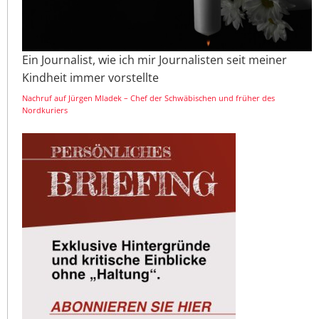
Ein Journalist, wie ich mir Journalisten seit meiner
Kindheit immer vorstellte
Nachruf auf Jürgen Mladek – Chef der Schwäbischen und früher des
Nordkuriers