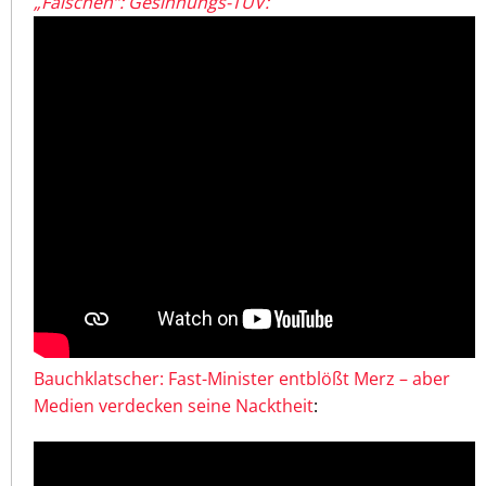
„Falschen“: Gesinnungs-TÜV:
Bauchklatscher: Fast-Minister entblößt Merz – aber
Medien verdecken seine Nacktheit
: