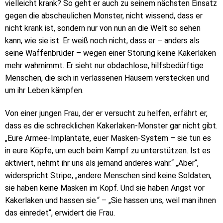
vielleicht krank? So geht er auch zu seinem nächsten Einsatz
gegen die abscheulichen Monster, nicht wissend, dass er
nicht krank ist, sondern nur von nun an die Welt so sehen
kann, wie sie ist. Er weiß noch nicht, dass er – anders als
seine Waffenbrüder – wegen einer Störung keine Kakerlaken
mehr wahrnimmt. Er sieht nur obdachlose, hilfsbedürftige
Menschen, die sich in verlassenen Häusern verstecken und
um ihr Leben kämpfen.
Von einer jungen Frau, der er versucht zu helfen, erfährt er,
dass es die schrecklichen Kakerlaken-Monster gar nicht gibt.
„Eure Armee-Implantate, euer Masken-System – sie tun es
in eure Köpfe, um euch beim Kampf zu unterstützen. Ist es
aktiviert, nehmt ihr uns als jemand anderes wahr.“ „Aber“,
widerspricht Stripe, „andere Menschen sind keine Soldaten,
sie haben keine Masken im Kopf. Und sie haben Angst vor
Kakerlaken und hassen sie.“ – „Sie hassen uns, weil man ihnen
das einredet“, erwidert die Frau.