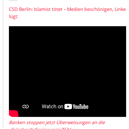
CSD Berlin: Islamist tötet – Medien beschönigen, Linke
lügt:
Banken stoppen jetzt Überweisungen an die