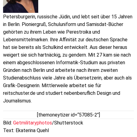
Petersburgerin, russische Jüdin, und lebt seit über 15 Jahren
in Berlin. Pioniergruß, Schuluniform und Samisdat-Bücher
gehörten zu ihrem Leben wie Perestroika und
Lebensmittelmarken. Ihre Affinität zur deutschen Sprache
hat sie bereits als Schulkind entwickelt. Aus dieser heraus
weigert sie sich hartnäckig, zu gendern. Mit 27 kam sie nach
einem abgeschlossenen Informatik-Studium aus privaten
Gründen nach Berlin und arbeitete nach ihrem zweiten
Studienabschluss viele Jahre als Übersetzerin, aber auch als
Grafik-Designerin. Mittlerweile arbeitet sie für
reitschuster.de und studiert nebenberuflich Design und
Journalismus.
[themoneytizer id=“57085-2″]
Bild:
Getmilitaryphotos
/Shutterstock
Text: Ekaterina Quehl