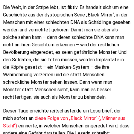
Die Welt, in der Stripe lebt, ist fiktiv. Es handelt sich um eine
Geschichte aus der dystopischen Serie „Black Mirror“, in der
Menschen mit einer schlechten DNA als Schädlinge gesehen
werden und vernichtet gehören. Damit man sie aber als
solche sehen kann – denn deren schlechte DNA kann man
nicht an ihren Gesichtern erkennen – wird der restlichen
Bevölkerung eingeredet, es seien gefährliche Monster. Und
den Soldaten, die sie töten müssen, werden Implantate in
die Köpfe gesetzt – ein Masken-System – die ihre
Wahrnehmung verzerren und sie statt Menschen
schreckliche Monster sehen lassen. Denn wenn man
Monster statt Menschen sieht, kann man es besser
rechtfertigen, sie auch als Monster zu behandeln.
Dieser Tage erreichte reitschuster.de ein Leserbrief, der
mich sofort an
diese Folge von „Black Mirror“ („Männer aus
Stahl“)
erinnerte, in welcher Menschen eingeredet wird, dass
andere eine Gefahr darstellen. Die Leserin schreibt: