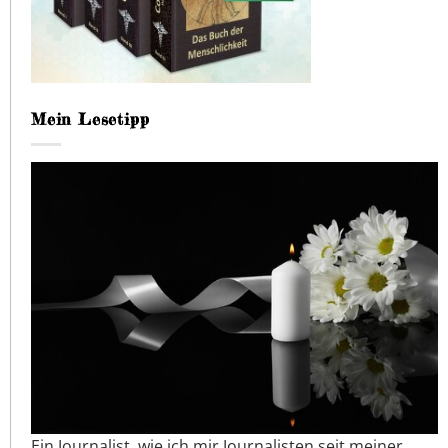
Mein Lesetipp
Ein Journalist, wie ich mir Journalisten seit meiner