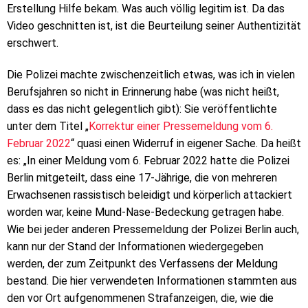
Erstellung Hilfe bekam. Was auch völlig legitim ist. Da das
Video geschnitten ist, ist die Beurteilung seiner Authentizität
erschwert.
Die Polizei machte zwischenzeitlich etwas, was ich in vielen
Berufsjahren so nicht in Erinnerung habe (was nicht heißt,
dass es das nicht gelegentlich gibt): Sie veröffentlichte
unter dem Titel „
Korrektur einer Pressemeldung vom 6.
Februar 2022
“ quasi einen Widerruf in eigener Sache. Da heißt
es: „In einer Meldung vom 6. Februar 2022 hatte die Polizei
Berlin mitgeteilt, dass eine 17-Jährige, die von mehreren
Erwachsenen rassistisch beleidigt und körperlich attackiert
worden war, keine Mund-Nase-Bedeckung getragen habe.
Wie bei jeder anderen Pressemeldung der Polizei Berlin auch,
kann nur der Stand der Informationen wiedergegeben
werden, der zum Zeitpunkt des Verfassens der Meldung
bestand. Die hier verwendeten Informationen stammten aus
den vor Ort aufgenommenen Strafanzeigen, die, wie die