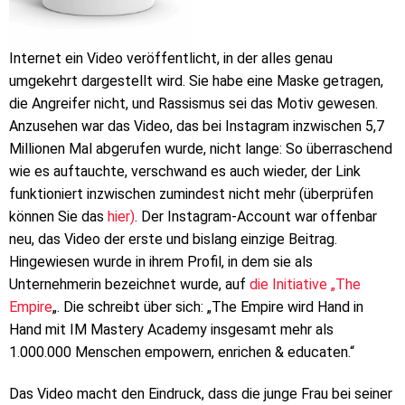
Internet ein Video veröffentlicht, in der alles genau
umgekehrt dargestellt wird. Sie habe eine Maske getragen,
die Angreifer nicht, und Rassismus sei das Motiv gewesen.
Anzusehen war das Video, das bei Instagram inzwischen 5,7
Millionen Mal abgerufen wurde, nicht lange: So überraschend
wie es auftauchte, verschwand es auch wieder, der Link
funktioniert inzwischen zumindest nicht mehr (überprüfen
können Sie das
hier)
. Der Instagram-Account war offenbar
neu, das Video der erste und bislang einzige Beitrag.
Hingewiesen wurde in ihrem Profil, in dem sie als
Unternehmerin bezeichnet wurde, auf
die Initiative „The
Empire
„. Die schreibt über sich: „The Empire wird Hand in
Hand mit IM Mastery Academy insgesamt mehr als
1.000.000 Menschen empowern, enrichen & educaten.“
Das Video macht den Eindruck, dass die junge Frau bei seiner