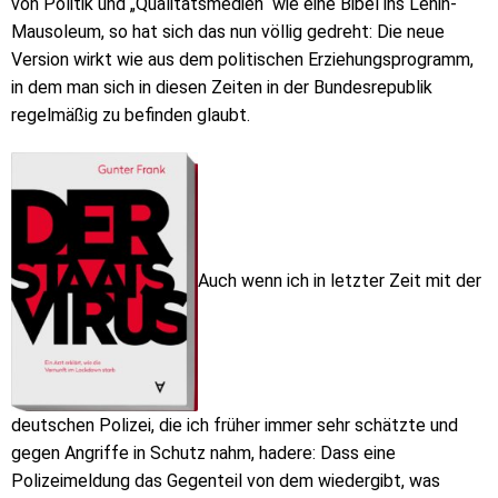
von Politik und „Qualitätsmedien“ wie eine Bibel ins Lenin-
Mausoleum, so hat sich das nun völlig gedreht: Die neue
Version wirkt wie aus dem politischen Erziehungsprogramm,
in dem man sich in diesen Zeiten in der Bundesrepublik
regelmäßig zu befinden glaubt.
Auch wenn ich in letzter Zeit mit der
deutschen Polizei, die ich früher immer sehr schätzte und
gegen Angriffe in Schutz nahm, hadere: Dass eine
Polizeimeldung das Gegenteil von dem wiedergibt, was