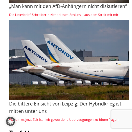
„Man kann mit den AfD-Anhängern nicht diskutieren“
Die Leserbrief-Schreiberin zieht diesen Schluss – aus dem Streit mit mir
Die bittere Einsicht von Leipzig: Der Hybridkrieg ist
mitten unter uns
Warum es jetzt Zeit ist, lieb gewordene Überzeugungen zu hinterfragen