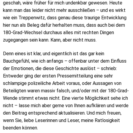
geschah, wäre früher für mich undenkbar gewesen. Heute
kann man das leider nicht mehr ausschließen – und es wirkt
wie ein Treppenwitz, dass genau diese traurige Entwicklung
hier nun als Beleg dafür herhalten muss, dass auch bei dem
180-Grad-Wechsel durchaus alles mit rechten Dingen
zugegangen sein kann. Kann, aber nicht muss.
Denn eines ist klar, und eigentlich ist das gar kein
Bauchgefühl, wie ich anfangs – offenbar unter dem Einfluss
der Emotionen, die diese Geschichte auslöst – schrieb:
Entweder ging der ersten Pressemitteilung eine sehr
schlampige polizeiliche Arbeit voraus, oder Aussagen von
Beteiligten waren massiv falsch, und/oder mit der 180-Grad-
Wende stimmt etwas nicht. Eine vierte Möglichkeit sehe ich
nicht – lasse mich aber gerne von Ihnen aufklären und werde
den Beitrag entsprechend aktualisieren. Und mich freuen,
wenn Sie, liebe Leserinnen und Leser, meine Ratlosigkeit
beenden können.