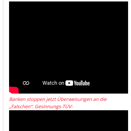
Banken stoppen jetzt Überweisungen an die
„Falschen“: Gesinnungs-TÜV: