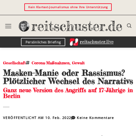
Kein Klartext-Journalismus ohne Ihre Unterstützung
Persönliches Briefing
Gesellschaft
Corona-Maßnahmen
,
Gewalt
Masken-Manie oder Rassismus?
Plötzlicher Wechsel des Narrativs
Ganz neue Version des Angriffs auf 17-Jährige in
Berlin
VERÖFFENTLICHT AM
10. Feb. 2022
Keine Kommentare