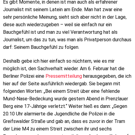
Es gibt Momente, in denen ist man auch als erfahrener
Journalist mit seinem Latein am Ende. Man hat zwar eine
sehr persönliche Meinung, sieht sich aber nicht in der Lage,
diese auch wiederzugeben – weil sie einfach nur ein
Bauchgefühl ist und man zu viel Verantwortung hat als
Journalist, um das zu tun, was man als Privatperson durchaus
darf: Seinem Bauchgefühl zu folgen.
Deshalb gebe ich hier einfach so nüchtern, wie es mir
möglich ist, den Sachverhalt wieder. Am 6. Februar hat die
Berliner Polizei eine
Pressemitteilung
herausgegeben, die ich
hier auf der Seite ausführlich wiedergab. Sie begann mit
folgenden Worten: „Bei einem Streit über eine fehlende
Mund-Nase-Bedeckung wurde gestern Abend in Prenzlauer
Berg eine 17-Jährige verletzt.“ Weiter hieß es dann: „Gegen
20.10 Uhr alarmierte die Jugendliche die Polizei in die
Greifswalder Straße und gab an, dass es zuvor in der Tram
der Linie M4 zu einem Streit zwischen ihr und sechs