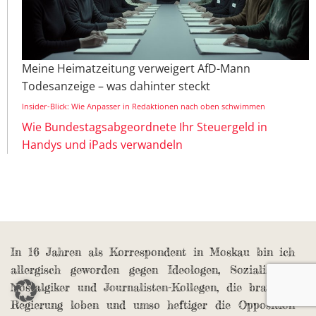
Meine Heimatzeitung verweigert AfD-Mann
Todesanzeige – was dahinter steckt
Insider-Blick: Wie Anpasser in Redaktionen nach oben schwimmen
Wie Bundestagsabgeordnete Ihr Steuergeld in
Handys und iPads verwandeln
In 16 Jahren als Korrespondent in Moskau bin ich
allergisch geworden gegen Ideologen, Sozialismus-
Nostalgiker und Journalisten-Kollegen, die brav die
Regierung loben und umso heftiger die Opposition