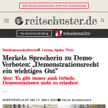
Kein Klartext-Journalismus ohne Ihre Unterstützung
Persönliches Briefing
Bundespressekonferenz
Corona
,
Spahn
,
Tests
Merkels Sprecherin zu Demo-
Verboten: „Demonstrationsrecht
ein wichtiges Gut“
Aber: "Es gibt immer auch Gründe,
Demonstrationen nicht zu erlauben"
VERÖFFENTLICHT AM
17. März 2021
Keine Kommentare