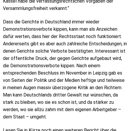
Kassel habe die verfassungsrechtlichen Vorgaben der
Versammlungsfreiheit verkannt.“
Dass die Gerichte in Deutschland immer wieder
Demonstrationsverbote kippen, kann man als Anzeichen
dafür werten, dass hier der Rechtsstaat noch funktioniert.
Andererseits gibt es aber auch zahlreiche Entscheidungen, in
denen Gerichte solche Verbote bestätigten. Interessant ist
der öffentliche Druck, der gegen Gerichte aufgebaut wird,
die Demonstrationsverbote kippen. Nach einem
entsprechenden Beschluss im November in Leipzig gab es
von Seiten der Politik und der Medien heftige und teilweise
in meinen Augen massiv überzogene Kritik an den Richtern.
Man kann Deutschlands dritter Gewalt nur wünschen, da
stark zu bleiben, wo sie es schon ist, und da stärker zu
werden, wo sie allzu zahm mit dem eigenen Arbeitgeber –
dem Staat – umgeht.
Lesen Sie in Kürze noch einen weiteren Bericht über die