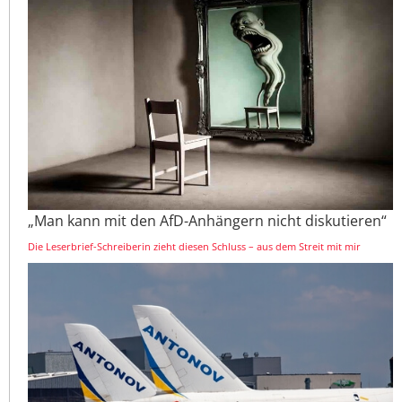
„Man kann mit den AfD-Anhängern nicht diskutieren“
Die Leserbrief-Schreiberin zieht diesen Schluss – aus dem Streit mit mir