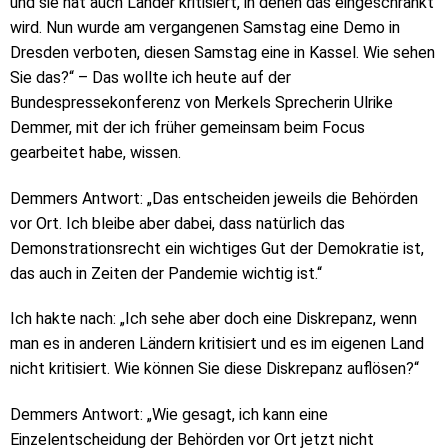
und sie hat auch Länder kritisiert, in denen das eingeschränkt
wird. Nun wurde am vergangenen Samstag eine Demo in
Dresden verboten, diesen Samstag eine in Kassel. Wie sehen
Sie das?“ – Das wollte ich heute auf der
Bundespressekonferenz von Merkels Sprecherin Ulrike
Demmer, mit der ich früher gemeinsam beim Focus
gearbeitet habe, wissen.
Demmers Antwort: „Das entscheiden jeweils die Behörden
vor Ort. Ich bleibe aber dabei, dass natürlich das
Demonstrationsrecht ein wichtiges Gut der Demokratie ist,
das auch in Zeiten der Pandemie wichtig ist.“
Ich hakte nach: „Ich sehe aber doch eine Diskrepanz, wenn
man es in anderen Ländern kritisiert und es im eigenen Land
nicht kritisiert. Wie können Sie diese Diskrepanz auflösen?“
Demmers Antwort: „Wie gesagt, ich kann eine
Einzelentscheidung der Behörden vor Ort jetzt nicht