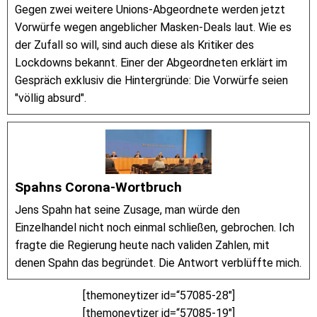
Gegen zwei weitere Unions-Abgeordnete werden jetzt
Vorwürfe wegen angeblicher Masken-Deals laut. Wie es
der Zufall so will, sind auch diese als Kritiker des
Lockdowns bekannt. Einer der Abgeordneten erklärt im
Gespräch exklusiv die Hintergründe: Die Vorwürfe seien
"völlig absurd".
Spahns Corona-Wortbruch
Jens Spahn hat seine Zusage, man würde den
Einzelhandel nicht noch einmal schließen, gebrochen. Ich
fragte die Regierung heute nach validen Zahlen, mit
denen Spahn das begründet. Die Antwort verblüffte mich.
[themoneytizer id=“57085-28″]
[themoneytizer id=“57085-19″]