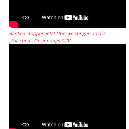
Banken stoppen jetzt Überweisungen an die
„Falschen“: Gesinnungs-TÜV: