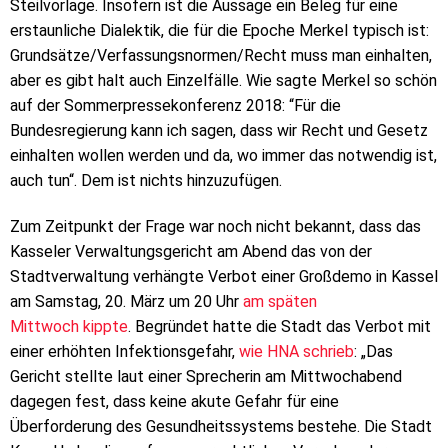
Steilvorlage. Insofern ist die Aussage ein Beleg für eine
erstaunliche Dialektik, die für die Epoche Merkel typisch ist:
Grundsätze/Verfassungsnormen/Recht muss man einhalten,
aber es gibt halt auch Einzelfälle. Wie sagte Merkel so schön
auf der Sommerpressekonferenz 2018: “Für die
Bundesregierung kann ich sagen, dass wir Recht und Gesetz
einhalten wollen werden und da, wo immer das notwendig ist,
auch tun“.
Dem ist nichts hinzuzufügen.
Zum Zeitpunkt der Frage war noch nicht bekannt, dass das
Kasseler Verwaltungsgericht am Abend das von der
Stadtverwaltung verhängte Verbot einer Großdemo in Kassel
am Samstag, 20. März um 20 Uhr
am späten
Mittwoch kippte
. Begründet hatte die Stadt das Verbot mit
einer erhöhten Infektionsgefahr,
wie HNA schrieb
: „Das
Gericht stellte laut einer Sprecherin am Mittwochabend
dagegen fest, dass keine akute Gefahr für eine
Überforderung des Gesundheitssystems bestehe. Die Stadt