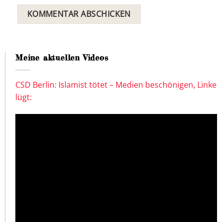
Meine aktuellen Videos
CSD Berlin: Islamist tötet – Medien beschönigen, Linke
lügt: