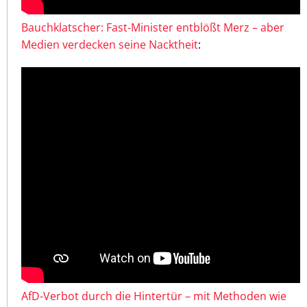
Bauchklatscher: Fast-Minister entblößt Merz – aber
Medien verdecken seine Nacktheit
:
AfD-Verbot durch die Hintertür – mit Methoden wie