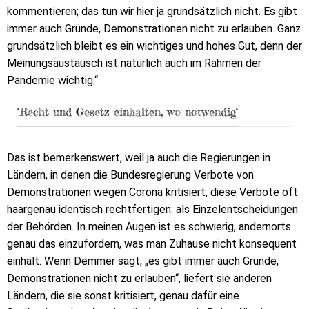
kommentieren; das tun wir hier ja grundsätzlich nicht. Es gibt
immer auch Gründe, Demonstrationen nicht zu erlauben. Ganz
grundsätzlich bleibt es ein wichtiges und hohes Gut, denn der
Meinungsaustausch ist natürlich auch im Rahmen der
Pandemie wichtig.“
‘Recht und Gesetz einhalten, wo notwendig‘
Das ist bemerkenswert, weil ja auch die Regierungen in
Ländern, in denen die Bundesregierung Verbote von
Demonstrationen wegen Corona kritisiert, diese Verbote oft
haargenau identisch rechtfertigen: als Einzelentscheidungen
der Behörden. In meinen Augen ist es schwierig, andernorts
genau das einzufordern, was man Zuhause nicht konsequent
einhält. Wenn Demmer sagt, „es gibt immer auch Gründe,
Demonstrationen nicht zu erlauben“, liefert sie anderen
Ländern, die sie sonst kritisiert, genau dafür eine