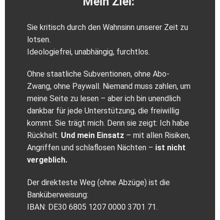
Mein Ziel:
Sie kritisch durch den Wahnsinn unserer Zeit zu
lotsen.
Ideologiefrei, unabhängig, furchtlos.
Ohne staatliche Subventionen, ohne Abo-
Zwang, ohne Paywall. Niemand muss zahlen, um
meine Seite zu lesen – aber ich bin unendlich
dankbar für jede Unterstützung, die freiwillig
kommt. Sie trägt mich. Denn sie zeigt: Ich habe
Rückhalt.
Und mein Einsatz
– mit allen Risiken,
Angriffen und schlaflosen Nächten –
ist nicht
vergeblich.
Der direkteste Weg (ohne Abzüge) ist die
Banküberweisung:
IBAN: DE30 6805 1207 0000 3701 71.