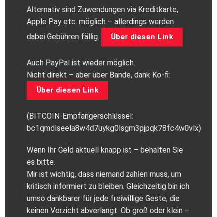
Alternativ sind Zuwendungen via Kreditkarte,
Apple Pay etc. möglich – allerdings werden
dabei Gebühren fällig.
Über diesen Link
Auch PayPal ist wieder möglich.
Nicht direkt – aber über Bande, dank Ko-fi:
Über diesen Link
(BITCOIN-Empfängerschlüssel:
bc1qmdlseela8w4d7uykg0lsgm3pjpqk78fc4w0vlx)
Wenn Ihr Geld aktuell knapp ist – behalten Sie
es bitte.
Mir ist wichtig, dass niemand zahlen muss, um
kritisch informiert zu bleiben. Gleichzeitig bin ich
umso dankbarer für jede freiwillige Geste, die
keinen Verzicht abverlangt. Ob groß oder klein –