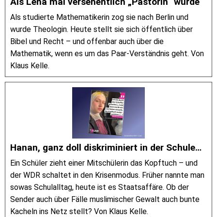
Als Lena mal versehentlich „Pastorin“ wurde
Als studierte Mathematikerin zog sie nach Berlin und
wurde Theologin. Heute stellt sie sich öffentlich über
Bibel und Recht – und offenbar auch über die
Mathematik, wenn es um das Paar-Verständnis geht. Von
Klaus Kelle.
Hanan, ganz doll diskriminiert in der Schule…
Ein Schüler zieht einer Mitschülerin das Kopftuch – und
der WDR schaltet in den Krisenmodus. Früher nannte man
sowas Schulalltag, heute ist es Staatsaffäre. Ob der
Sender auch über Fälle muslimischer Gewalt auch bunte
Kacheln ins Netz stellt? Von Klaus Kelle.