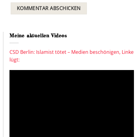
Meine aktuellen Videos
CSD Berlin: Islamist tötet – Medien beschönigen, Linke
lügt: