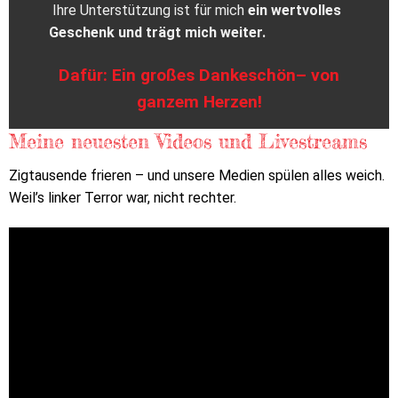
Ihre Unterstützung ist für mich
ein wertvolles
Geschenk und trägt mich weiter.
Dafür: Ein großes Dankeschön– von
ganzem Herzen!
Meine neuesten Videos und Livestreams
Zigtausende frieren – und unsere Medien spülen alles weich.
Weil’s linker Terror war, nicht rechter.