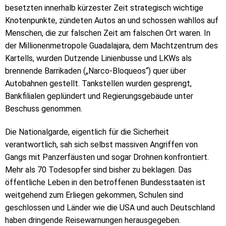
besetzten innerhalb kürzester Zeit strategisch wichtige
Knotenpunkte, zündeten Autos an und schossen wahllos auf
Menschen, die zur falschen Zeit am falschen Ort waren. In
der Millionenmetropole Guadalajara, dem Machtzentrum des
Kartells, wurden Dutzende Linienbusse und LKWs als
brennende Barrikaden („Narco-Bloqueos“) quer über
Autobahnen gestellt. Tankstellen wurden gesprengt,
Bankfilialen geplündert und Regierungsgebäude unter
Beschuss genommen.
Die Nationalgarde, eigentlich für die Sicherheit
verantwortlich, sah sich selbst massiven Angriffen von
Gangs mit Panzerfäusten und sogar Drohnen konfrontiert.
Mehr als 70 Todesopfer sind bisher zu beklagen. Das
öffentliche Leben in den betroffenen Bundesstaaten ist
weitgehend zum Erliegen gekommen, Schulen sind
geschlossen und Länder wie die USA und auch Deutschland
haben dringende Reisewarnungen herausgegeben.