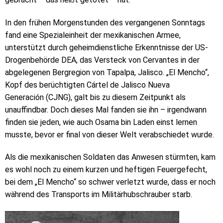
In den frühen Morgenstunden des vergangenen Sonntags
fand eine Spezialeinheit der mexikanischen Armee,
unterstützt durch geheimdienstliche Erkenntnisse der US-
Drogenbehörde DEA, das Versteck von Cervantes in der
abgelegenen Bergregion von Tapalpa, Jalisco. „El Mencho“,
Kopf des berüchtigten Cártel de Jalisco Nueva
Generación (CJNG), galt bis zu diesem Zeitpunkt als
unauffindbar. Doch dieses Mal fanden sie ihn – irgendwann
finden sie jeden, wie auch Osama bin Laden einst lernen
musste, bevor er final von dieser Welt verabschiedet wurde.
Als die mexikanischen Soldaten das Anwesen stürmten, kam
es wohl noch zu einem kurzen und heftigen Feuergefecht,
bei dem „El Mencho“ so schwer verletzt wurde, dass er noch
während des Transports im Militärhubschrauber starb.