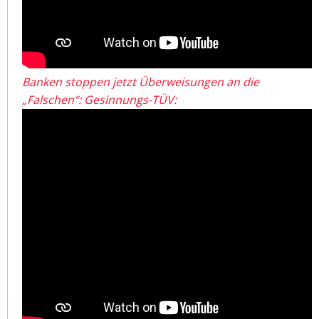
Banken stoppen jetzt Überweisungen an die
„Falschen“: Gesinnungs-TÜV: