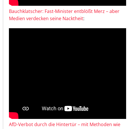
Bauchklatscher: Fast-Minister entblößt Merz – aber
Medien verdecken seine Nacktheit
:
AfD-Verbot durch die Hintertür – mit Methoden wie