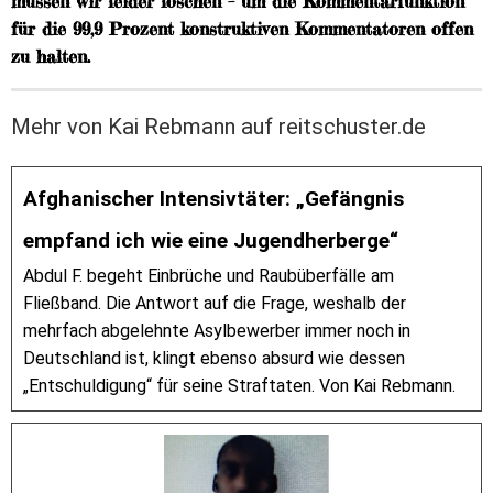
müssen wir leider löschen – um die Kommentarfunktion
für die 99,9 Prozent konstruktiven Kommentatoren offen
zu halten.
Mehr von Kai Rebmann auf reitschuster.de
Afghanischer Intensivtäter: „Gefängnis
empfand ich wie eine Jugendherberge“
Abdul F. begeht Einbrüche und Raubüberfälle am
Fließband. Die Antwort auf die Frage, weshalb der
mehrfach abgelehnte Asylbewerber immer noch in
Deutschland ist, klingt ebenso absurd wie dessen
„Entschuldigung“ für seine Straftaten. Von Kai Rebmann.