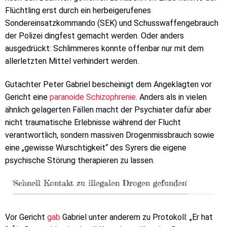
Flüchtling erst durch ein herbeigerufenes
Sondereinsatzkommando (SEK) und Schusswaffengebrauch
der Polizei dingfest gemacht werden. Oder anders
ausgedrückt: Schlimmeres konnte offenbar nur mit dem
allerletzten Mittel verhindert werden.
Gutachter Peter Gabriel bescheinigt dem Angeklagten vor
Gericht eine
paranoide Schizophrenie
. Anders als in vielen
ähnlich gelagerten Fällen macht der Psychiater dafür aber
nicht traumatische Erlebnisse während der Flucht
verantwortlich, sondern massiven Drogenmissbrauch sowie
eine „gewisse Wurschtigkeit“ des Syrers die eigene
psychische Störung therapieren zu lassen.
'Schnell Kontakt zu illegalen Drogen gefunden'
Vor Gericht
gab
Gabriel unter anderem zu Protokoll: „Er hat