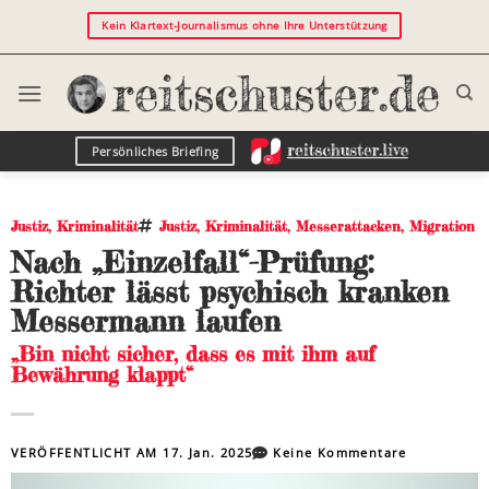
Kein Klartext-Journalismus ohne Ihre Unterstützung
Persönliches Briefing
Justiz
,
Kriminalität
Justiz
,
Kriminalität
,
Messerattacken
,
Migration
Nach „Einzelfall“-Prüfung:
Richter lässt psychisch kranken
Messermann laufen
„Bin nicht sicher, dass es mit ihm auf
Bewährung klappt“
VERÖFFENTLICHT AM
17. Jan. 2025
Keine Kommentare