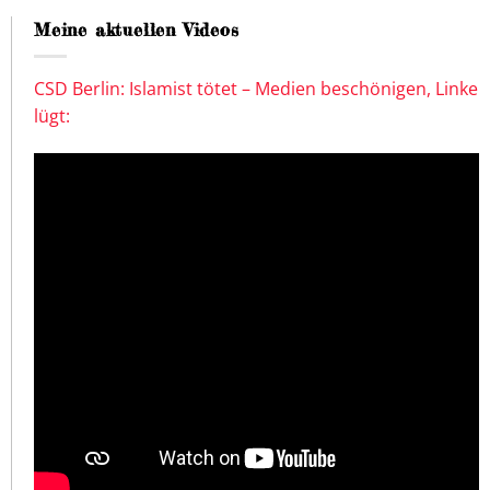
Meine aktuellen Videos
CSD Berlin: Islamist tötet – Medien beschönigen, Linke
lügt: