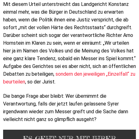
Mit diesem Urteil unterstreicht das Landgericht Konstanz
einmal mehr, was die Bürger in Deutschland zu erwarten
haben, wenn die Politik ihnen eine Justiz verspricht, die ab
sofort „mit der vollen Härte des Rechtsstaats“ durchgreift.
Darüber scheint sich sogar der verantwortliche Richter Arno
Hornstein im Klaren zu sein, wenn er einräumt: „Wir urteilen
hier ja im Namen des Volkes und die Meinung des Volkes hat
eine ganz klare Tendenz, sobald ein Messer ins Spiel kommt.“
Aufgabe des Gerichtes sei es aber nicht, sich an öffentlichen
Debatten zu beteiligen,
sondern den jeweiligen „Einzelfall“ zu
beurteilen
, so der Jurist.
Die bange Frage aber bleibt: Wer übernimmt die
Verantwortung, falls der jetzt laufen gelassene Syrer
irgendwann wieder zum Messer greift und die Sache dann
vielleicht nicht ganz so glimpflich ausgeht?
ES GEHT NUR MIT IHRER