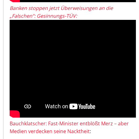
Banken stoppen jetzt Überweisungen an die
„Falschen“: Gesinnungs-TÜV:
Bauchklatscher: Fast-Minister entblößt Merz – aber
Medien verdecken seine Nacktheit
: