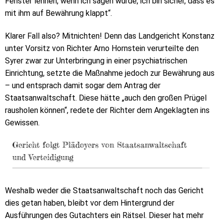
Fenster lehnen, wenn ich sagen würde, ich bin sicher, dass es
mit ihm auf Bewährung klappt“.
Klarer Fall also? Mitnichten! Denn das Landgericht Konstanz
unter Vorsitz von Richter Arno Hornstein verurteilte den
Syrer zwar zur Unterbringung in einer psychiatrischen
Einrichtung, setzte die Maßnahme jedoch zur Bewährung aus
– und entsprach damit sogar dem Antrag der
Staatsanwaltschaft. Diese hätte „auch den großen Prügel
rausholen können“, redete der Richter dem Angeklagten ins
Gewissen.
Gericht folgt Plädoyers von Staatsanwaltschaft
und Verteidigung
Weshalb weder die Staatsanwaltschaft noch das Gericht
dies getan haben, bleibt vor dem Hintergrund der
Ausführungen des Gutachters ein Rätsel. Dieser hat mehr