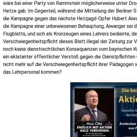
wäre bei einer Party von Rammstein möglicherweise unter Dro
Hetze gab. Im Gegenteil, während die Mitteilung der Berliner S
die Kampagne gegen das nächste Hetzjagd-Opfer Hubert Aiwa
die Kampagne einer unbewiesenen Behauptung, Aiwanger sei der
Flugblatts, und sich als Kronzeugen eines Lehrers bediente, de
Verschwiegenheitspflicht dieses Blatt illegal der Zeitung zur
noch keine dienstrechtlichen Konsequenzen vom bayrischen Ku
ein eklatanter öffentlicher Verstoß gegen die Dienstpflichte
nicht mehr auf die Verschwiegenheitspflicht ihrer Pädagogen v
das Lehrpersonal kommen?