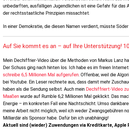
unbedarften, ausfälligen Jugendlichen ist eine Gefahr für das 
der rechtsstaatliche Prinzipien missachtet.
In einer Demokratie, die diesen Namen verdient, müsste Söder
Auf Sie kommt es an – auf Ihre Unterstützung! 
Mein Dechiffrier-Video über die Methoden von Markus Lanz ha
Der Schuss ging nach hinten los. Ich habe es im freien Intern
schreibe 6,5 Millionen Mal aufgerufen
. Offenbar, weil die Algo
bei Youtube. Ein Leser rechnete aus, dass damit mehr Zuscha
haben als die Sendung selbst. Auch mein
Dechiffriert-Video 
Maaßen
wurde auf Rumble 6,2 Millionen Mal geklickt. Das mach
Energie – im konkreten Fall eine Nachtschicht. Umso dankbarer
meine Arbeit nicht möglich, weil ich weder Zwangsgebühren n
Milliardär als Sponsor habe. Dafür bin ich unabhängig!
Aktuell sind (wieder) Zuwendungen via Kreditkarte, Apple 