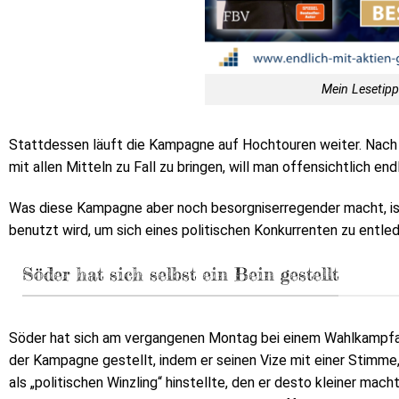
Mein Lesetip
Stattdessen läuft die Kampagne auf Hochtouren weiter. Nach
mit allen Mitteln zu Fall zu bringen, will man offensichtlich end
Was diese Kampagne aber noch besorgniserregender macht, ist
benutzt wird, um sich eines politischen Konkurrenten zu entled
Söder hat sich selbst ein Bein gestellt
Söder hat sich am vergangenen Montag bei einem Wahlkampfauf
der Kampagne gestellt, indem er seinen Vize mit einer Stimme,
als „politischen Winzling“ hinstellte, den er desto kleiner mach