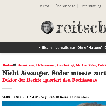
Im Profil
Über die Seite
Unterstützung
Kritischer Journalismus. Ohne "Haltung".
Medien
Demokratie
,
Diffamierung
,
Gastbeitrag
,
Markus Söder
,
Polit
Nicht Aiwanger, Söder müsste zurü
Doktor der Rechte ignoriert den Rechtsstaat
VERÖFFENTLICHT AM
31. Aug. 2023
Keine Kommentare