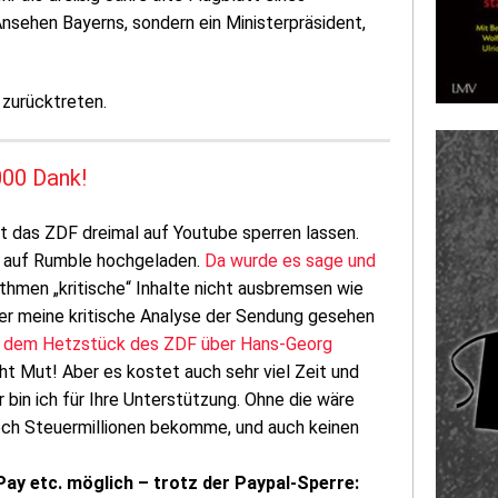
Ansehen Bayerns, sondern ein Ministerpräsident,
 zurücktreten.
1000 Dank!
t das ZDF dreimal auf Youtube sperren lassen.
et auf Rumble hochgeladen.
Da wurde es sage und
rithmen „kritische“ Inhalte nicht ausbremsen wie
uer meine kritische Analyse der Sendung gesehen
zu dem Hetzstück des ZDF über Hans-Georg
t Mut! Aber es kostet auch sehr viel Zeit und
 bin ich für Ihre Unterstützung. Ohne die wäre
och Steuermillionen bekomme, und auch keinen
Pay etc. möglich – trotz der Paypal-Sperre: