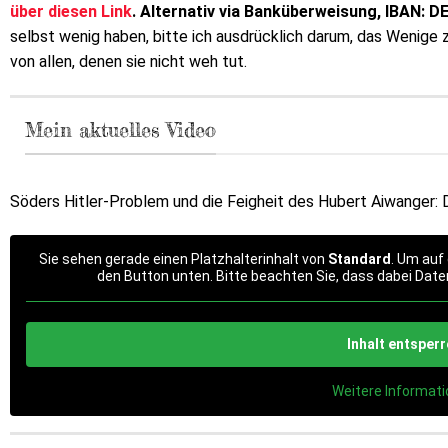
über diesen Link
. Alternativ via Banküberweisung, IBAN: 
selbst wenig haben, bitte ich ausdrücklich darum, das Wenige
von allen, denen sie nicht weh tut.
Mein aktuelles Video
Söders Hitler-Problem und die Feigheit des Hubert Aiwanger: 
Sie sehen gerade einen Platzhalterinhalt von
Standard
. Um auf 
den Button unten. Bitte beachten Sie, dass dabei Date
Inhalt entsper
Weitere Informat