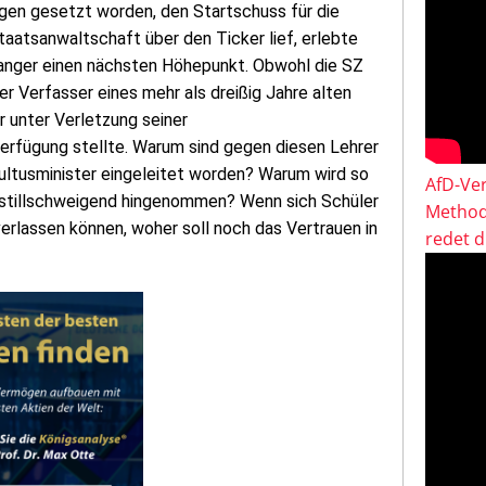
gen gesetzt worden, den Startschuss für die
taatsanwaltschaft über den Ticker lief, erlebte
nger einen nächsten Höhepunkt. Obwohl die SZ
 Verfasser eines mehr als dreißig Jahre alten
r unter Verletzung seiner
 Verfügung stellte. Warum sind gegen diesen Lehrer
ltusminister eingeleitet worden? Warum wird so
AfD-Ver
n stillschweigend hingenommen? Wenn sich Schüler
Method
erlassen können, woher soll noch das Vertrauen in
redet 