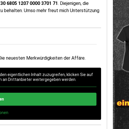
DE30 6805 1207 0000 3701 71
. Diejenigen, die
 zu behalten. Umso mehr freut mich Unterstützung
Die neuesten Merkwürdigkeiten der Affäre.
den eigentlichen Inhalt zuzugreifen, klicken Sie auf
n an Drittanbieter weitergegeben werden.
ren
ionen