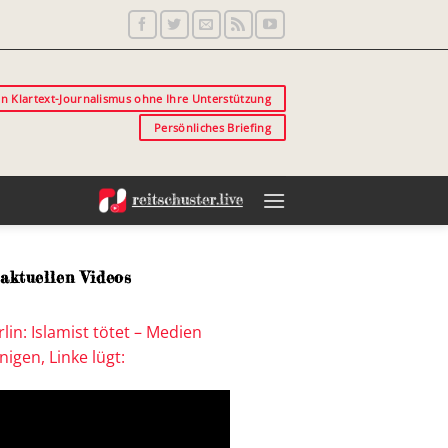
in Klartext-Journalismus ohne Ihre Unterstützung
Persönliches Briefing
aktuellen Videos
lin: Islamist tötet – Medien
igen, Linke lügt: