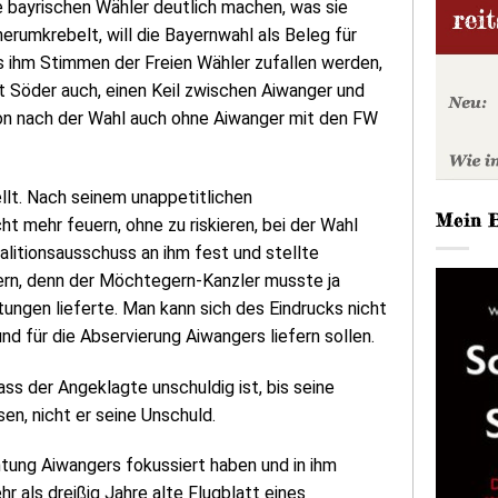
e bayrischen Wähler deutlich machen, was sie
erumkrebelt, will die Bayernwahl als Beleg für
ss ihm Stimmen der Freien Wähler zufallen werden,
 Söder auch, einen Keil zwischen Aiwanger und
ition nach der Wahl auch ohne Aiwanger mit den FW
llt. Nach seinem unappetitlichen
Mein 
 mehr feuern, ohne zu riskieren, bei der Wahl
alitionsausschuss an ihm fest und stellte
ern, denn der Möchtegern-Kanzler musste ja
tungen lieferte. Man kann sich des Eindrucks nicht
d für die Abservierung Aiwangers liefern sollen.
ass der Angeklagte unschuldig ist, bis seine
n, nicht er seine Unschuld.
htung Aiwangers fokussiert haben und in ihm
als dreißig Jahre alte Flugblatt eines