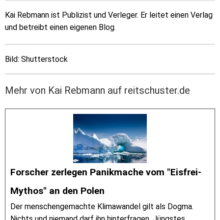
Kai Rebmann ist Publizist und Verleger. Er leitet einen Verlag
und betreibt einen eigenen Blog.
Bild: Shutterstock
Mehr von Kai Rebmann auf reitschuster.de
Forscher zerlegen Panikmache vom "Eisfrei-
Mythos" an den Polen
Der menschengemachte Klimawandel gilt als Dogma.
Nichts und niemand darf ihn hinterfragen. Jüngstes