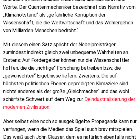
Worte. Der Quantenmechaniker bezeichnet das Narrativ vom
„Klimanotstand“ als „gefährliche Korruption der
Wissenschaft, die die Weltwirtschaft und das Wohlergehen
von Milliarden Menschen bedroht.“
Mit diesem einen Satz spricht der Nobelpreisträger
zumindest indirekt gleich zwei unbequeme Wahrheiten an.
Erstens: Auf Fördergelder können nur die Wissenschaftler
hoffen, die die „richtige“ Forschung betreiben bzw. die
„gewünschten“ Ergebnisse liefern. Zweitens: Die auf
höchsten politischen Ebenen gepredigten Klimaziele sind
nichts anderes als der große „Gleichmacher“ und das wohl
schärfste Schwert auf dem Weg zur
Deindustrialisierung der
modernen Zivilisation
.
Aber selbst eine noch so ausgeklügelte Propaganda kann nur
verfangen, wenn die Medien das Spiel auch brav mitspielen.
Das weiß auch John Clauser, dem es natürlich ebenfalls nicht