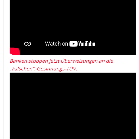
Banken stoppen jetzt Überweisungen an die
„Falschen“: Gesinnungs-TÜV: