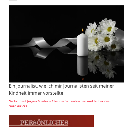
Ein Journalist, wie ich mir Journalisten seit meiner
Kindheit immer vorstellte
Nachruf auf Jürgen Mladek – Chef der Schwäbischen und früher des
Nordkuriers