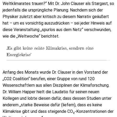
Weltklimarates trauen?“ Mit Dr. John Clauser als Stargast, so
jedenfalls die ursprüngliche Planung. Nachdem sich der
Physiker zuletzt aber kritisch zu diesem Narrativ geäußert
hat – um es vorsichtig auszudrücken – sei jeder Hinweis auf
diese Veranstaltung „spurlos aus dem Netz“ verschwunden,
wie die „Weltwoche“ berichtet.
‚Es gibt keine echte Klimakrise, sondern eine
Energiekrise‘
Anfang des Monats wurde Dr. Clauser in den Vorstand der
„CO2 Coalition“ berufen, einer Gruppe von rund 120
Wissenschaftlern aus allen Disziplinen der Klimaforschung.
Dr. William Happer hielt die Laudatio für seinen neuen
Kollegen und lobte diesen dafür, dass dessen Studien unter
anderem „starke Beweise dafür (liefern), dass es keine
Klimakrise gibt und dass steigende CO₂-Konzentrationen der