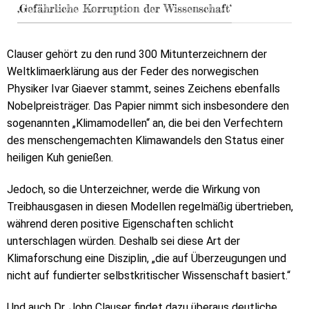
‚Gefährliche Korruption der Wissenschaft‘
Clauser gehört zu den rund 300 Mitunterzeichnern der
Weltklimaerklärung aus der Feder des norwegischen
Physiker Ivar Giaever stammt, seines Zeichens ebenfalls
Nobelpreisträger. Das Papier nimmt sich insbesondere den
sogenannten „Klimamodellen“ an, die bei den Verfechtern
des menschengemachten Klimawandels den Status einer
heiligen Kuh genießen.
Jedoch, so die Unterzeichner, werde die Wirkung von
Treibhausgasen in diesen Modellen regelmäßig übertrieben,
während deren positive Eigenschaften schlicht
unterschlagen würden. Deshalb sei diese Art der
Klimaforschung eine Disziplin, „die auf Überzeugungen und
nicht auf fundierter selbstkritischer Wissenschaft basiert.“
Und auch Dr. John Clauser findet dazu überaus deutliche