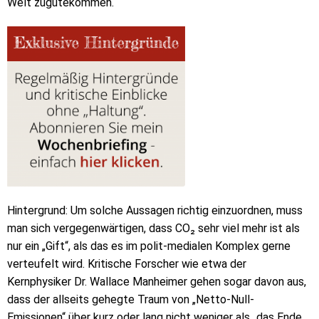
Welt zugutekommen.“
Hintergrund: Um solche Aussagen richtig einzuordnen, muss
man sich vergegenwärtigen, dass CO₂ sehr viel mehr ist als
nur ein „Gift“, als das es im polit-medialen Komplex gerne
verteufelt wird. Kritische Forscher wie etwa der
Kernphysiker Dr. Wallace Manheimer gehen sogar davon aus,
dass der allseits gehegte Traum von „Netto-Null-
Emissionen“ über kurz oder lang nicht weniger als „das Ende