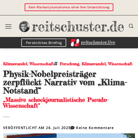
Kein Klartext-Journalismus ohne Ihre Unterstützung
Persönliches Briefing
Klimawandel
,
Wissenschaft
Forschung
,
Klimawandel
,
Wissenschaft
Physik-Nobelpreisträger
zerpflückt Narrativ vom „Klima-
Notstand“
„Massive schockjournalistische Pseudo-
Wissenschaft“
VERÖFFENTLICHT AM
26. Juli 2023
Keine Kommentare