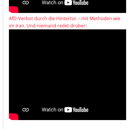
AfD-Verbot durch die Hintertür – mit Methoden wie
im Iran. Und niemand redet drüber
: