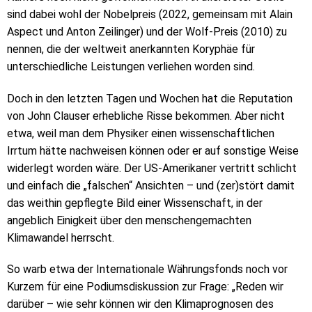
sind dabei wohl der Nobelpreis (2022, gemeinsam mit Alain
Aspect und Anton Zeilinger) und der Wolf-Preis (2010) zu
nennen, die der weltweit anerkannten Koryphäe für
unterschiedliche Leistungen verliehen worden sind.
Doch in den letzten Tagen und Wochen hat die Reputation
von John Clauser erhebliche Risse bekommen. Aber nicht
etwa, weil man dem Physiker einen wissenschaftlichen
Irrtum hätte nachweisen können oder er auf sonstige Weise
widerlegt worden wäre. Der US-Amerikaner vertritt schlicht
und einfach die „falschen“ Ansichten – und (zer)stört damit
das weithin gepflegte Bild einer Wissenschaft, in der
angeblich Einigkeit über den menschengemachten
Klimawandel herrscht.
So warb etwa der Internationale Währungsfonds noch vor
Kurzem für eine Podiumsdiskussion zur Frage: „Reden wir
darüber – wie sehr können wir den Klimaprognosen des