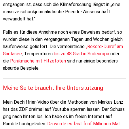
entgangen ist, dass sich die Klimaforschung längst in „eine
massive schockjournalistische Pseudo-Wissenschaft
verwandelt hat.“
Falls es für diese Annahme noch eines Beweises bedarf, so
wurden diese in den vergangenen Tagen und Wochen gleich
haufenweise geliefert. Die vermeintliche
„Rekord-Dürre“ am
Gardasee
, Temperaturen
bis zu 48 Grad in Südeuropa
oder
die
Panikmache mit Hitzetoten
sind nur einige besonders
absurde Beispiele.
Meine Seite braucht Ihre Unterstützung
Mein Dechiffrier-Video über die Methoden von Markus Lanz
hat das ZDF dreimal auf Youtube sperren lassen. Der Schuss
ging nach hinten los. Ich habe es im freien Internet auf
Rumble hochgeladen.
Da wurde es fast fünf Millionen Mal