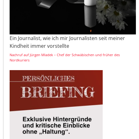
Ein Journalist, wie ich mir Journalisten seit meiner
Kindheit immer vorstellte
Nachruf auf Jürgen Mladek – Chef der Schwäbischen und früher des
Nordkuriers