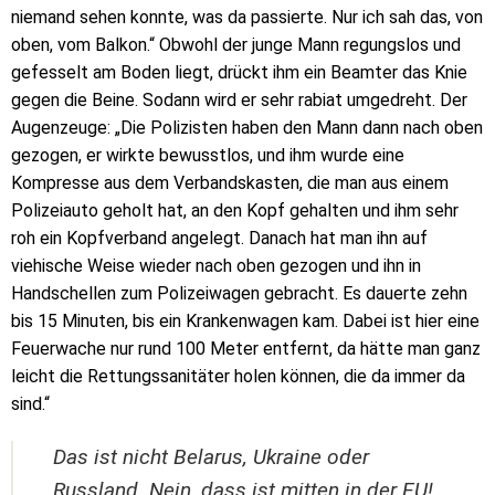
niemand sehen konnte, was da passierte. Nur ich sah das, von
oben, vom Balkon.“ Obwohl der junge Mann regungslos und
gefesselt am Boden liegt, drückt ihm ein Beamter das Knie
gegen die Beine. Sodann wird er sehr rabiat umgedreht. Der
Augenzeuge: „Die Polizisten haben den Mann dann nach oben
gezogen, er wirkte bewusstlos, und ihm wurde eine
Kompresse aus dem Verbandskasten, die man aus einem
Polizeiauto geholt hat, an den Kopf gehalten und ihm sehr
roh ein Kopfverband angelegt. Danach hat man ihn auf
viehische Weise wieder nach oben gezogen und ihn in
Handschellen zum Polizeiwagen gebracht. Es dauerte zehn
bis 15 Minuten, bis ein Krankenwagen kam. Dabei ist hier eine
Feuerwache nur rund 100 Meter entfernt, da hätte man ganz
leicht die Rettungssanitäter holen können, die da immer da
sind.“
Das ist nicht Belarus, Ukraine oder
Russland. Nein, dass ist mitten in der EU!