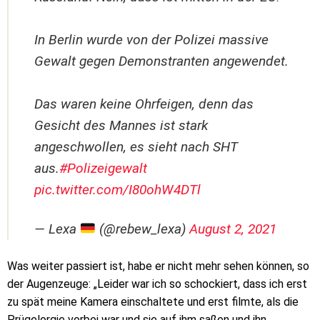
In Berlin wurde von der Polizei massive
Gewalt gegen Demonstranten angewendet.
Das waren keine Ohrfeigen, denn das
Gesicht des Mannes ist stark
angeschwollen, es sieht nach SHT
aus.
#Polizeigewalt
pic.twitter.com/I80ohW4DTl
— Lexa
(@rebew_lexa)
August 2, 2021
Was weiter passiert ist, habe er nicht mehr sehen können, so
der Augenzeuge: „Leider war ich so schockiert, dass ich erst
zu spät meine Kamera einschaltete und erst filmte, als die
Prügelorgie vorbei war und sie auf ihm saßen und ihn