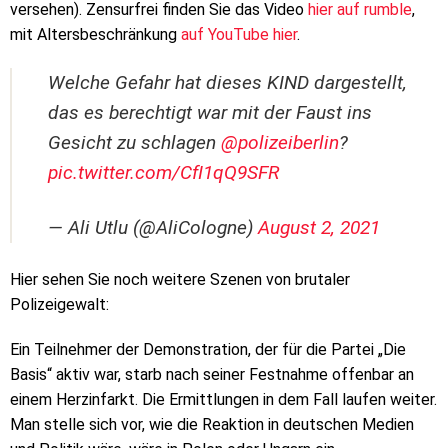
versehen). Zensurfrei finden Sie das Video
hier auf rumble
,
mit Altersbeschränkung
auf YouTube hier
.
Welche Gefahr hat dieses KIND dargestellt,
das es berechtigt war mit der Faust ins
Gesicht zu schlagen
@polizeiberlin
?
pic.twitter.com/CfI1qQ9SFR
— Ali Utlu (@AliCologne)
August 2, 2021
Hier sehen Sie noch weitere Szenen von brutaler
Polizeigewalt:
Ein Teilnehmer der Demonstration, der für die Partei „Die
Basis“ aktiv war, starb nach seiner Festnahme offenbar an
einem Herzinfarkt. Die Ermittlungen in dem Fall laufen weiter.
Man stelle sich vor, wie die Reaktion in deutschen Medien