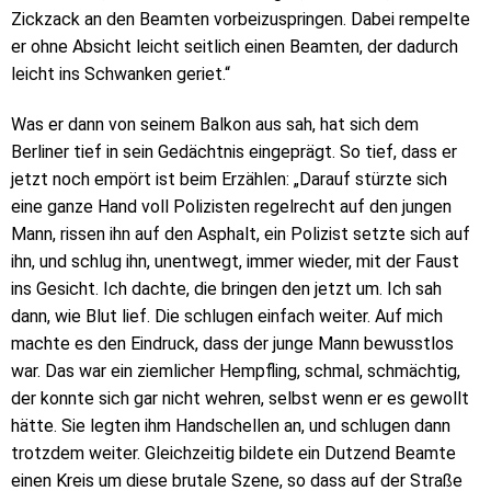
Zickzack an den Beamten vorbeizuspringen. Dabei rempelte
er ohne Absicht leicht seitlich einen Beamten, der dadurch
leicht ins Schwanken geriet.“
Was er dann von seinem Balkon aus sah, hat sich dem
Berliner tief in sein Gedächtnis eingeprägt. So tief, dass er
jetzt noch empört ist beim Erzählen: „Darauf stürzte sich
eine ganze Hand voll Polizisten regelrecht auf den jungen
Mann, rissen ihn auf den Asphalt, ein Polizist setzte sich auf
ihn, und schlug ihn, unentwegt, immer wieder, mit der Faust
ins Gesicht. Ich dachte, die bringen den jetzt um. Ich sah
dann, wie Blut lief. Die schlugen einfach weiter. Auf mich
machte es den Eindruck, dass der junge Mann bewusstlos
war. Das war ein ziemlicher Hempfling, schmal, schmächtig,
der konnte sich gar nicht wehren, selbst wenn er es gewollt
hätte. Sie legten ihm Handschellen an, und schlugen dann
trotzdem weiter. Gleichzeitig bildete ein Dutzend Beamte
einen Kreis um diese brutale Szene, so dass auf der Straße