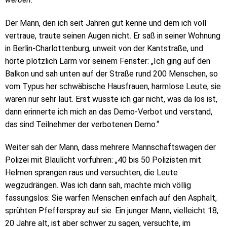
Der Mann, den ich seit Jahren gut kenne und dem ich voll
vertraue, traute seinen Augen nicht. Er saß in seiner Wohnung
in Berlin-Charlottenburg, unweit von der Kantstraße, und
hörte plötzlich Lärm vor seinem Fenster: „Ich ging auf den
Balkon und sah unten auf der Straße rund 200 Menschen, so
vom Typus her schwäbische Hausfrauen, harmlose Leute, sie
waren nur sehr laut. Erst wusste ich gar nicht, was da los ist,
dann erinnerte ich mich an das Demo-Verbot und verstand,
das sind Teilnehmer der verbotenen Demo.“
Weiter sah der Mann, dass mehrere Mannschaftswagen der
Polizei mit Blaulicht vorfuhren: „40 bis 50 Polizisten mit
Helmen sprangen raus und versuchten, die Leute
wegzudrängen. Was ich dann sah, machte mich völlig
fassungslos: Sie warfen Menschen einfach auf den Asphalt,
sprühten Pfefferspray auf sie. Ein junger Mann, vielleicht 18,
20 Jahre alt, ist aber schwer zu sagen, versuchte, im