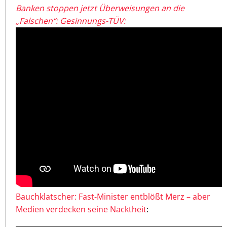
Banken stoppen jetzt Überweisungen an die
„Falschen“: Gesinnungs-TÜV:
Bauchklatscher: Fast-Minister entblößt Merz – aber
Medien verdecken seine Nacktheit
: