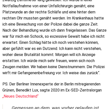
Notfallaufnahme von einer Unfallchirurgin genäht, eine
Platzwunde an der rechte Schläfe und eine hinter dem
rechten Ohr mussten genäht werden. Im Krankenhaus hatte
ich eine Bewachung von der Polizei dabei die ganze Zeit.
Nach der Behandlung wurde ich dann freigelassen. Das Ganze
war für mich ein Schock, so exzessive Gewalt habe ich nicht
erwartet. Einen Schlag hätte ich noch verstehen können,
aber gefühlt war es ein Dutzend. Ich kann nicht verstehen,
woher diese Brutalität kommt. Morgen will ich Anzeige
erstatten. Ich würde mich sehr freuen, wenn sich noch
Zeugen melden. Wir haben keine Dienstnummern. Die Polizei
wirft mir Gefangenenbefreiung vor. Ich weise das zurück“.
PS: Der Berliner Innenexperte der in Berlin mitregierenden
Grünen, Benedikt Lux, sagte 2020 im Ex-SED-Zentralorgan
„Neues Deutschland“
Gemessen an dem, was vorher gelaufen ist,