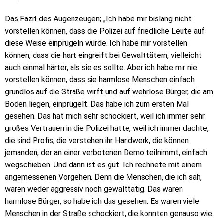
Das Fazit des Augenzeugen; „Ich habe mir bislang nicht
vorstellen können, dass die Polizei auf friedliche Leute auf
diese Weise einprügeln würde. Ich habe mir vorstellen
können, dass die hart eingreift bei Gewalttätern, vielleicht
auch einmal härter, als sie es sollte. Aber ich habe mir nie
vorstellen können, dass sie harmlose Menschen einfach
grundlos auf die Straße wirft und auf wehrlose Bürger, die am
Boden liegen, einprügelt. Das habe ich zum ersten Mal
gesehen. Das hat mich sehr schockiert, weil ich immer sehr
großes Vertrauen in die Polizei hatte, weil ich immer dachte,
die sind Profis, die verstehen ihr Handwerk, die können
jemanden, der an einer verbotenen Demo teilnimmt, einfach
wegschieben. Und dann ist es gut. Ich rechnete mit einem
angemessenen Vorgehen. Denn die Menschen, die ich sah,
waren weder aggressiv noch gewalttätig. Das waren
harmlose Bürger, so habe ich das gesehen. Es waren viele
Menschen in der Straße schockiert, die konnten genauso wie