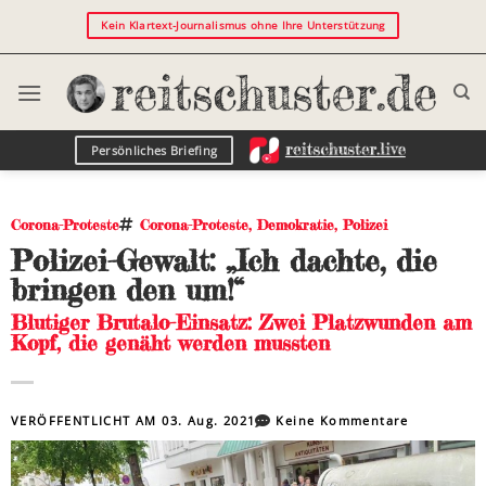
Kein Klartext-Journalismus ohne Ihre Unterstützung
Persönliches Briefing
Corona-Proteste
Corona-Proteste
,
Demokratie
,
Polizei
Polizei-Gewalt: „Ich dachte, die
bringen den um!“
Blutiger Brutalo-Einsatz: Zwei Platzwunden am
Kopf, die genäht werden mussten
VERÖFFENTLICHT AM
03. Aug. 2021
Keine Kommentare