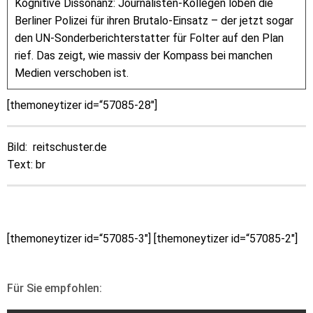
Kognitive Dissonanz: Journalisten-Kollegen loben die
Berliner Polizei für ihren Brutalo-Einsatz – der jetzt sogar
den UN-Sonderberichterstatter für Folter auf den Plan
rief. Das zeigt, wie massiv der Kompass bei manchen
Medien verschoben ist.
[themoneytizer id=“57085-28″]
Bild: reitschuster.de
Text: br
[themoneytizer id=“57085-3″] [themoneytizer id=“57085-2″]
Für Sie empfohlen: