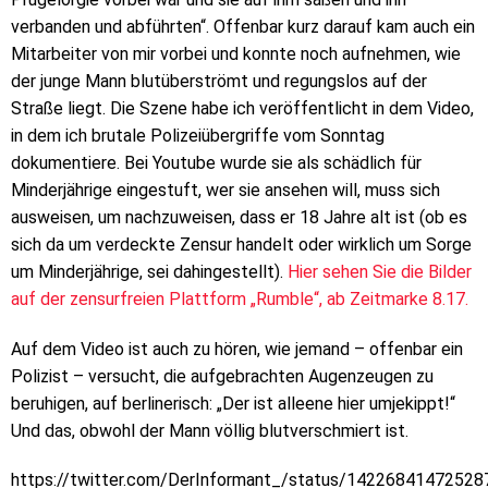
verbanden und abführten“. Offenbar kurz darauf kam auch ein
Mitarbeiter von mir vorbei und konnte noch aufnehmen, wie
der junge Mann blutüberströmt und regungslos auf der
Straße liegt. Die Szene habe ich veröffentlicht in dem Video,
in dem ich brutale Polizeiübergriffe vom Sonntag
dokumentiere. Bei Youtube wurde sie als schädlich für
Minderjährige eingestuft, wer sie ansehen will, muss sich
ausweisen, um nachzuweisen, dass er 18 Jahre alt ist (ob es
sich da um verdeckte Zensur handelt oder wirklich um Sorge
um Minderjährige, sei dahingestellt).
Hier sehen Sie die Bilder
auf der zensurfreien Plattform „Rumble“, ab Zeitmarke 8.17.
Auf dem Video ist auch zu hören, wie jemand – offenbar ein
Polizist – versucht, die aufgebrachten Augenzeugen zu
beruhigen, auf berlinerisch: „Der ist alleene hier umjekippt!“
Und das, obwohl der Mann völlig blutverschmiert ist.
https://twitter.com/DerInformant_/status/1422684147252