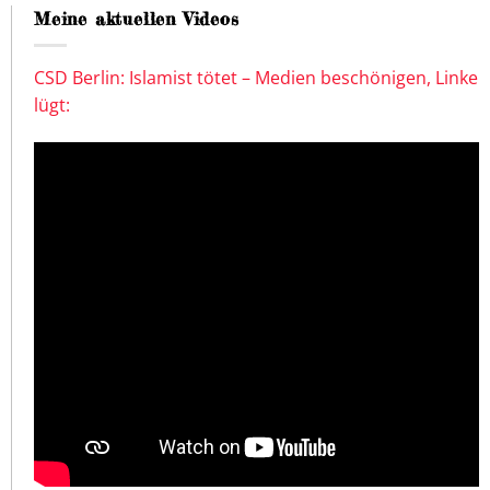
Meine aktuellen Videos
CSD Berlin: Islamist tötet – Medien beschönigen, Linke
lügt: