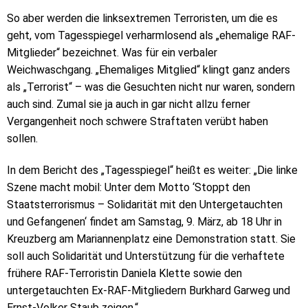
So aber werden die linksextremen Terroristen, um die es
geht, vom Tagesspiegel verharmlosend als „ehemalige RAF-
Mitglieder“ bezeichnet. Was für ein verbaler
Weichwaschgang. „Ehemaliges Mitglied“ klingt ganz anders
als „Terrorist“ – was die Gesuchten nicht nur waren, sondern
auch sind. Zumal sie ja auch in gar nicht allzu ferner
Vergangenheit noch schwere Straftaten verübt haben
sollen.
In dem Bericht des „Tagesspiegel“ heißt es weiter: „Die linke
Szene macht mobil: Unter dem Motto ‘Stoppt den
Staatsterrorismus – Solidarität mit den Untergetauchten
und Gefangenen‘ findet am Samstag, 9. März, ab 18 Uhr in
Kreuzberg am Mariannenplatz eine Demonstration statt. Sie
soll auch Solidarität und Unterstützung für die verhaftete
frühere RAF-Terroristin Daniela Klette sowie den
untergetauchten Ex-RAF-Mitgliedern Burkhard Garweg und
Ernst-Volker Staub zeigen.“