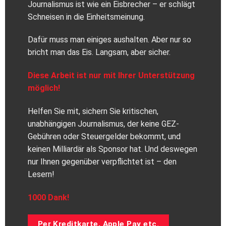
Journalismus ist wie ein Eisbrecher – er schlägt
Schneisen in die Einheitsmeinung.
Dafür muss man einiges aushalten. Aber nur so
bricht man das Eis. Langsam, aber sicher.
Diese Arbeit ist nur mit Ihrer Unterstützung
möglich!
Helfen Sie mit, sichern Sie kritischen,
unabhängigen Journalismus, der keine GEZ-
Gebühren oder Steuergelder bekommt, und
keinen Milliardär als Sponsor hat. Und deswegen
nur Ihnen gegenüber verpflichtet ist – den
Lesern!
1000 Dank!
Per Kreditkarte, Apple Pay etc.