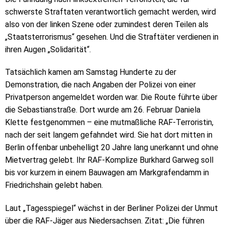
schwerste Straftaten verantwortlich gemacht werden, wird
also von der linken Szene oder zumindest deren Teilen als
„Staatsterrorismus“ gesehen. Und die Straftäter verdienen in
ihren Augen „Solidarität“.
Tatsächlich kamen am Samstag Hunderte zu der
Demonstration, die nach Angaben der Polizei von einer
Privatperson angemeldet worden war. Die Route führte über
die Sebastianstraße. Dort wurde am 26. Februar Daniela
Klette festgenommen – eine mutmaßliche RAF-Terroristin,
nach der seit langem gefahndet wird. Sie hat dort mitten in
Berlin offenbar unbehelligt 20 Jahre lang unerkannt und ohne
Mietvertrag gelebt. Ihr RAF-Komplize Burkhard Garweg soll
bis vor kurzem in einem Bauwagen am Markgrafendamm in
Friedrichshain gelebt haben.
Laut „Tagesspiegel“ wächst in der Berliner Polizei der Unmut
über die RAF-Jäger aus Niedersachsen. Zitat: „Die führen