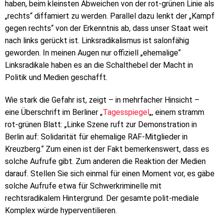
haben, beim kleinsten Abweichen von der rot-grünen Linie als
„rechts“ diffamiert zu werden. Parallel dazu lenkt der „Kampf
gegen rechts“ von der Erkenntnis ab, dass unser Staat weit
nach links gerückt ist. Linksradikalismus ist salonfähig
geworden. In meinen Augen nur offiziell „ehemalige“
Linksradikale haben es an die Schalthebel der Macht in
Politik und Medien geschafft.
Wie stark die Gefahr ist, zeigt – in mehrfacher Hinsicht –
eine Überschrift im Berliner „
Tagesspiegel
„, einem stramm
rot-grünen Blatt: „Linke Szene ruft zur Demonstration in
Berlin auf: Solidarität für ehemalige RAF-Mitglieder in
Kreuzberg.“ Zum einen ist der Fakt bemerkenswert, dass es
solche Aufrufe gibt. Zum anderen die Reaktion der Medien
darauf. Stellen Sie sich einmal für einen Moment vor, es gäbe
solche Aufrufe etwa für Schwerkriminelle mit
rechtsradikalem Hintergrund. Der gesamte polit-mediale
Komplex würde hyperventilieren.