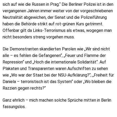
sich auf wie die Russen in Prag.“ Die Berliner Polizei ist in den
vergangenen Jahren immer weiter von der vorgeschriebenen
Neutralität abgewichen, der Senat und die Polizeiführung
haben die Behörde strikt auf rot-grünen Kurs getrimmt.
Offenbar gilt da Links-Terrorismus als etwas, wogegen man
nicht besonders streng vorgehen muss.
Die Demonstranten skandierten Parolen wie „Wir sind nicht
alle – es fehlen die Gefangenen“, „Feuer und Flamme der
Repression“ und „Hoch die internationale Solidarität“. Auf
Plakaten und Transparenten waren Aufschriften zu sehen
wie „Wo war der Staat bei der NSU-Aufklärung?“, „Freiheit für
Daniela – terroristisch ist das System“ oder „Wo bleiben die
Razzien gegen rechts?“
Ganz ehrlich – mich machen solche Sprüche mitten in Berlin
fassungslos.