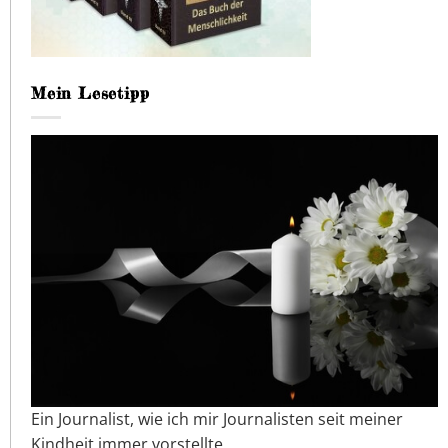
Mein Lesetipp
Ein Journalist, wie ich mir Journalisten seit meiner
Kindheit immer vorstellte