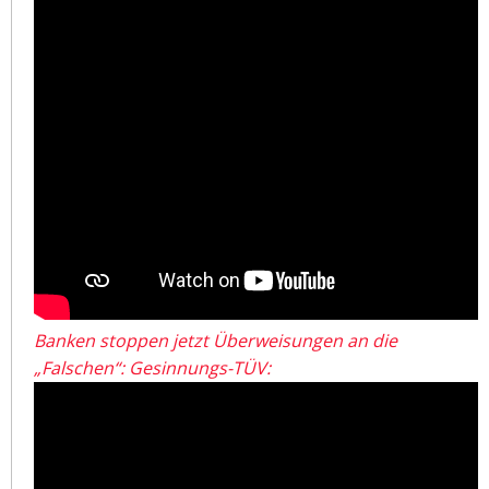
Banken stoppen jetzt Überweisungen an die
„Falschen“: Gesinnungs-TÜV: