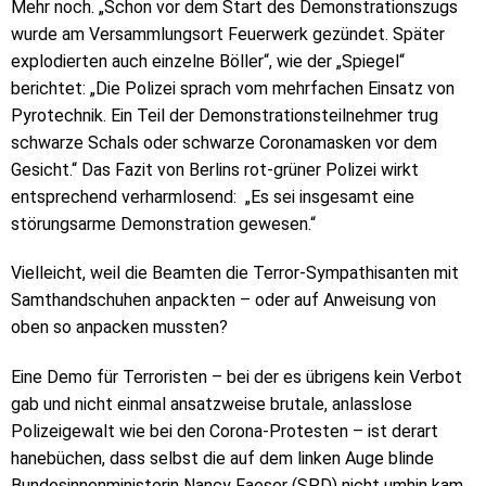
Mehr noch. „Schon vor dem Start des Demonstrationszugs
wurde am Versammlungsort Feuerwerk gezündet. Später
explodierten auch einzelne Böller“, wie der „Spiegel“
berichtet: „Die Polizei sprach vom mehrfachen Einsatz von
Pyrotechnik. Ein Teil der Demonstrationsteilnehmer trug
schwarze Schals oder schwarze Coronamasken vor dem
Gesicht.“ Das Fazit von Berlins rot-grüner Polizei wirkt
entsprechend verharmlosend: „Es sei insgesamt eine
störungsarme Demonstration gewesen.“
Vielleicht, weil die Beamten die Terror-Sympathisanten mit
Samthandschuhen anpackten – oder auf Anweisung von
oben so anpacken mussten?
Eine Demo für Terroristen – bei der es übrigens kein Verbot
gab und nicht einmal ansatzweise brutale, anlasslose
Polizeigewalt wie bei den Corona-Protesten – ist derart
hanebüchen, dass selbst die auf dem linken Auge blinde
Bundesinnenministerin Nancy Faeser (SPD) nicht umhin kam,