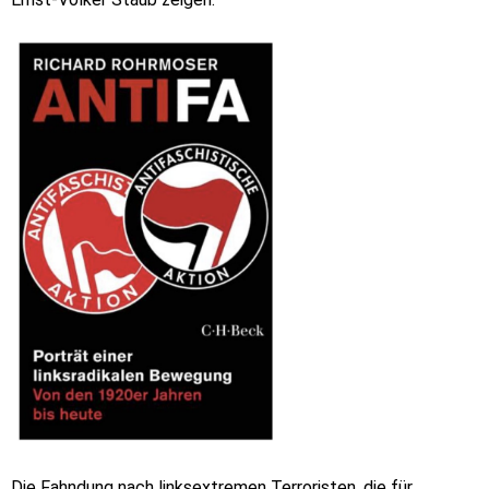
Die Fahndung nach linksextremen Terroristen, die für