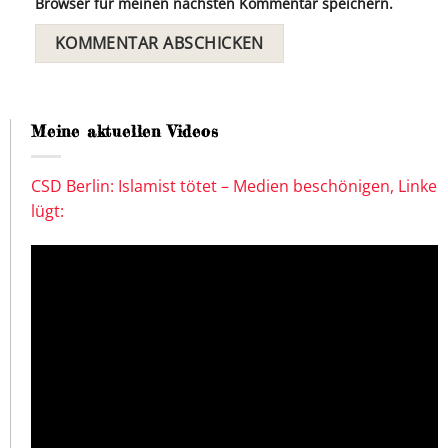
Browser für meinen nächsten Kommentar speichern.
Meine aktuellen Videos
CSD Berlin: Islamist tötet – Medien beschönigen, Linke
lügt: