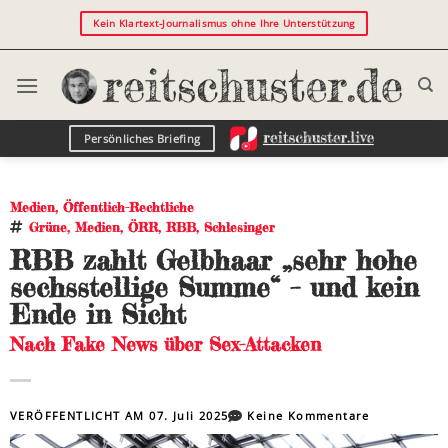
Kein Klartext-Journalismus ohne Ihre Unterstützung
Persönliches Briefing
Medien
,
Öffentlich-Rechtliche
Grüne
,
Medien
,
ÖRR
,
RBB
,
Schlesinger
RBB zahlt Gelbhaar „sehr hohe
sechsstellige Summe“ – und kein
Ende in Sicht
Nach Fake News über Sex-Attacken
VERÖFFENTLICHT AM
07. Juli 2025
Keine Kommentare