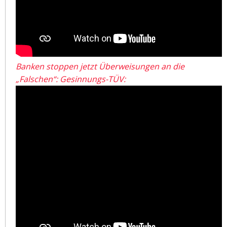
Banken stoppen jetzt Überweisungen an die
„Falschen“: Gesinnungs-TÜV: