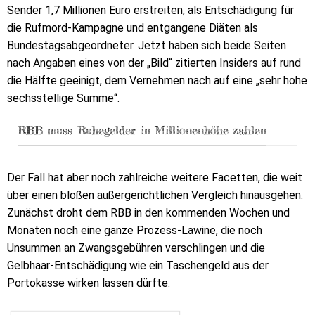
Sender 1,7 Millionen Euro erstreiten, als Entschädigung für
die Rufmord-Kampagne und entgangene Diäten als
Bundestagsabgeordneter. Jetzt haben sich beide Seiten
nach Angaben eines von der „Bild“ zitierten Insiders auf rund
die Hälfte geeinigt, dem Vernehmen nach auf eine „sehr hohe
sechsstellige Summe“.
RBB muss 'Ruhegelder' in Millionenhöhe zahlen
Der Fall hat aber noch zahlreiche weitere Facetten, die weit
über einen bloßen außergerichtlichen Vergleich hinausgehen.
Zunächst droht dem RBB in den kommenden Wochen und
Monaten noch eine ganze Prozess-Lawine, die noch
Unsummen an Zwangsgebühren verschlingen und die
Gelbhaar-Entschädigung wie ein Taschengeld aus der
Portokasse wirken lassen dürfte.