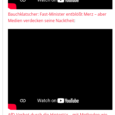
Bauchklatscher: Fast-Minister entblößt Merz – aber
Medien verdecken seine Nacktheit
:
AfD-Verbot durch die Hintertür – mit Methoden wie