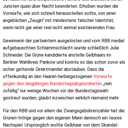
Juristen quasi über Nacht beendeten. Erhoben wurden die
Vorwürfe, wie sich schnell herausstellen sollte, von einer
angeblichen „Zeugin“ mit mindestens falscher Identität,
wenn nicht gar einer real nicht einmal existierenden Frau.
Gewinnerin der parteiintern ausgelösten und vom RBB medial
aufgebauschten Schlammschlacht wurde schließlich Julia
Schneider. Die Grüne kandidierte anstelle Gelbhaars im
Berliner Wahlkreis Pankow und konnte so das schon zuvor als
sicher geltende Direktmandat abstauben. Dass die
offenkundig an den Haaren herbeigezogenen
Vorwürfe
gegen den langjährigen Bundestagsabgeordneten
„rein
zufällig“ nur wenige Wochen vor der Bundestagswahl
gestreut wurden, glaubt inzwischen wirklich niemand mehr.
Für den RBB und vor allem die Zwangsgebührenzahler hat die
Grünen-Intrige gegen den eigenen Mann dennoch ein teures
Nachspiel. Ursprünglich wollte Gelbhaar von dem Skandal-