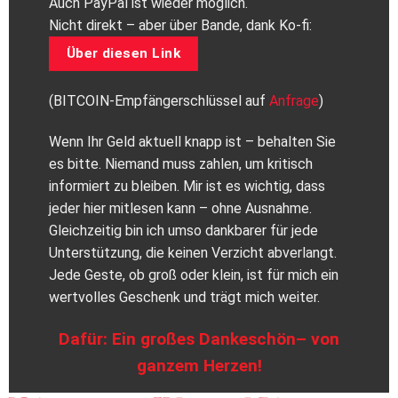
Auch PayPal ist wieder möglich.
Nicht direkt – aber über Bande, dank Ko-fi:
Über diesen Link
(BITCOIN-Empfängerschlüssel auf
Anfrage
)
Wenn Ihr Geld aktuell knapp ist – behalten Sie
es bitte. Niemand muss zahlen, um kritisch
informiert zu bleiben. Mir ist es wichtig, dass
jeder hier mitlesen kann – ohne Ausnahme.
Gleichzeitig bin ich umso dankbarer für jede
Unterstützung, die keinen Verzicht abverlangt.
Jede Geste, ob groß oder klein, ist für mich ein
wertvolles Geschenk und trägt mich weiter.
Dafür: Ein großes Dankeschön– von
ganzem Herzen!