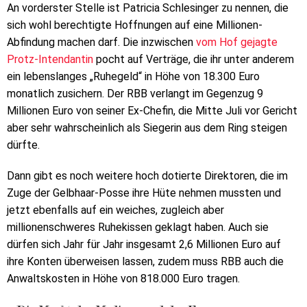
An vorderster Stelle ist Patricia Schlesinger zu nennen, die
sich wohl berechtigte Hoffnungen auf eine Millionen-
Abfindung machen darf. Die inzwischen
vom Hof gejagte
Protz-Intendantin
pocht auf Verträge, die ihr unter anderem
ein lebenslanges „Ruhegeld“ in Höhe von 18.300 Euro
monatlich zusichern. Der RBB verlangt im Gegenzug 9
Millionen Euro von seiner Ex-Chefin, die Mitte Juli vor Gericht
aber sehr wahrscheinlich als Siegerin aus dem Ring steigen
dürfte.
Dann gibt es noch weitere hoch dotierte Direktoren, die im
Zuge der Gelbhaar-Posse ihre Hüte nehmen mussten und
jetzt ebenfalls auf ein weiches, zugleich aber
millionenschweres Ruhekissen geklagt haben. Auch sie
dürfen sich Jahr für Jahr insgesamt 2,6 Millionen Euro auf
ihre Konten überweisen lassen, zudem muss RBB auch die
Anwaltskosten in Höhe von 818.000 Euro tragen.