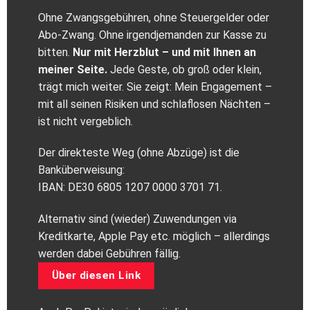
Ohne Zwangsgebühren, ohne Steuergelder oder
Abo‑Zwang. Ohne irgendjemanden zur Kasse zu
bitten.
Nur mit Herzblut – und mit Ihnen an
meiner Seite.
Jede Geste, ob groß oder klein,
trägt mich weiter. Sie zeigt: Mein Engagement –
mit all seinen Risiken und schlaflosen Nächten –
ist nicht vergeblich.
Der direkteste Weg (ohne Abzüge) ist die
Banküberweisung:
IBAN: DE30 6805 1207 0000 3701 71.
Alternativ sind (wieder) Zuwendungen via
Kreditkarte, Apple Pay etc. möglich – allerdings
werden dabei Gebühren fällig.
Über diesen Link