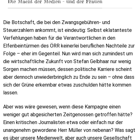
Die Macht der Medien – und der Frauen
Die Botschaft, die bei den Zwangsgebühren- und
Steuerzahlern ankommt, ist eindeutig: Selbst eklatanteste
Verfehlungen haben für die Verantwortlichen in den
Elfenbeintürmen des ÖRR keinerlei beruflichen Nachteile zur
Folge – eher im Gegenteil. Nun wird man sich zumindest um
die wirtschaftliche Zukunft von Stefan Gelbhaar nur wenig
Sorgen machen müssen, dessen politische Karriere scheint
aber dennoch unwiederbringlich zu Ende zu sein – ohne dass
sich der Grüne erkennbar etwas zuschulden hätte kommen
lassen.
Aber was wäre gewesen, wenn diese Kampagne einen
weniger gut abgesicherten Zeitgenossen getroffen hätte?
Einen kritischen Journalisten etwa oder einfach nur der
unangenehm gewordene Herr Müller von nebenan? Was sagt
es über unsere Medienwelt, aber auch unsere Gesellschaft