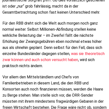
journalistische Sorgfalt pfiff. Ob dies vorsätzlich geschehen
ist oder „nur“ grob fahrlässig, macht da in der
Gesamtbetrachtung schon fast keinen Unterschied mehr.
Für den RBB dreht sich die Welt auch morgen noch ganz
normal weiter. Selbst Millionen-Abfindung stellen keine
wirkliche Belastung dar – im Zweifel fällt die nächste
Erhöhung der Zwangsgebühren eben nochmal etwas höher
aus als ohnehin geplant. Denn selbst für den Fall, dass sich
einzelne Bundesländer dagegen stellen,
was sie theoretisch
zwar können und auch schon versucht haben
, wird sich
praktisch nichts ändern.
Vor allem den Mittelständlern und Chefs von
Familienbetrieben in diesem Land, die den RBB und
Konsorten auch noch finanzieren müssen, werden die Haare
zu Berge stehen. Man stelle sich vor, die ÖRR-Sender
müssten mit ihrem mindestens fragwürdigen Gebaren in der
freien Wirtschaft bestehen. Die Frage wäre nicht ob, sondern