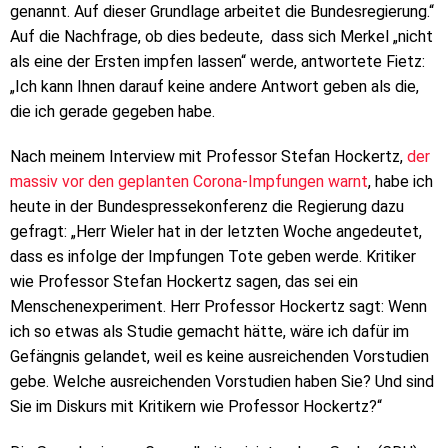
genannt. Auf dieser Grundlage arbeitet die Bundesregierung.“
Auf die Nachfrage, ob dies bedeute, dass sich Merkel „nicht
als eine der Ersten impfen lassen“ werde, antwortete Fietz:
„Ich kann Ihnen darauf keine andere Antwort geben als die,
die ich gerade gegeben habe.
Nach meinem Interview mit Professor Stefan Hockertz,
der
massiv vor den geplanten Corona-Impfungen warnt
, habe ich
heute in der Bundespressekonferenz die Regierung dazu
gefragt: „Herr Wieler hat in der letzten Woche angedeutet,
dass es infolge der Impfungen Tote geben werde. Kritiker
wie Professor Stefan Hockertz sagen, das sei ein
Menschenexperiment. Herr Professor Hockertz sagt: Wenn
ich so etwas als Studie gemacht hätte, wäre ich dafür im
Gefängnis gelandet, weil es keine ausreichenden Vorstudien
gebe. Welche ausreichenden Vorstudien haben Sie? Und sind
Sie im Diskurs mit Kritikern wie Professor Hockertz?“