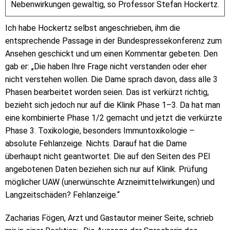
Nebenwirkungen gewaltig, so Professor Stefan Hockertz.
Ich habe Hockertz selbst angeschrieben, ihm die
entsprechende Passage in der Bundespressekonferenz zum
Ansehen geschickt und um einen Kommentar gebeten. Den
gab er: „Die haben Ihre Frage nicht verstanden oder eher
nicht verstehen wollen. Die Dame sprach davon, dass alle 3
Phasen bearbeitet worden seien. Das ist verkürzt richtig,
bezieht sich jedoch nur auf die Klinik Phase 1–3. Da hat man
eine kombinierte Phase 1/2 gemacht und jetzt die verkürzte
Phase 3. Toxikologie, besonders Immuntoxikologie –
absolute Fehlanzeige. Nichts. Darauf hat die Dame
überhaupt nicht geantwortet. Die auf den Seiten des PEI
angebotenen Daten beziehen sich nur auf Klinik. Prüfung
möglicher UAW (unerwünschte Arzneimittelwirkungen) und
Langzeitschäden? Fehlanzeige.“
Zacharias Fögen, Arzt und Gastautor meiner Seite, schrieb