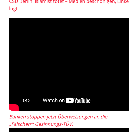
CSD Berlin: Islamist tötet – Medien beschönigen, Linke
lügt:
Banken stoppen jetzt Überweisungen an die
„Falschen“: Gesinnungs-TÜV: