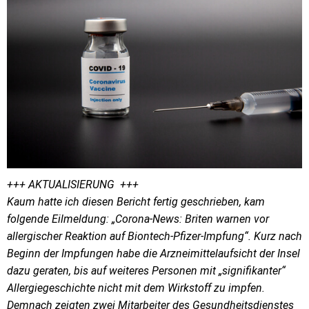
+++ AKTUALISIERUNG +++
Kaum hatte ich diesen Bericht fertig geschrieben, kam
folgende Eilmeldung: „Corona-News: Briten warnen vor
allergischer Reaktion auf Biontech-Pfizer-Impfung“. Kurz nach
Beginn der Impfungen habe die Arzneimittelaufsicht der Insel
dazu geraten, bis auf weiteres Personen mit „signifikanter“
Allergiegeschichte nicht mit dem Wirkstoff zu impfen.
Demnach zeigten zwei Mitarbeiter des Gesundheitsdienstes