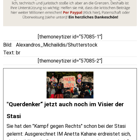
[themoneytizer id=“57085-1″]
Bild: Alexandros_Michailidis/Shutterstock
Text: br
[themoneytizer id=“57085-2″]
"Querdenker“ jetzt auch noch im Visier der
Stasi
Sie hat den "Kampf gegen Rechts" schon bei der Stasi
gelernt: Ausgerechnet IM Anetta Kahane erdreistet sich,