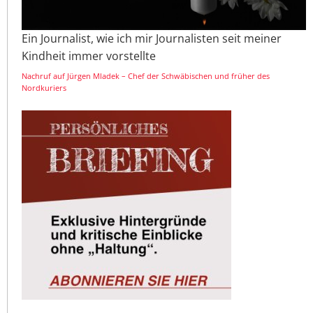
Ein Journalist, wie ich mir Journalisten seit meiner
Kindheit immer vorstellte
Nachruf auf Jürgen Mladek – Chef der Schwäbischen und früher des
Nordkuriers