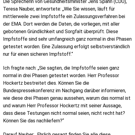
Die Sprecherin von Gesundheitsminister Jens Spahn (CDU),
Teresa Nauber, antwortete: „Wie Sie wissen, läuft für
mittlerweile zwei Impfstoffe ein Zulassungsverfahren bei
der EMA. Dort werden die Daten, die vorliegen, mit aller
gebotenen Gründlichkeit und Sorgfalt überprüft. Diese
Impfstoffe sind sehr umfangreich ganz normal in drei Phasen
getestet worden. Eine Zulassung erfolgt selbstverständlich
nur für einen sicheren Impfstoff.“
Ich fragte nach: „Sie sagten, die Impfstoffe seien ganz
normal in drei Phasen getestet worden. Herr Professor
Hockertz bestreitet dies. Können Sie die
Bundespressekonferenz im Nachgang darüber informieren,
wie diese drei Phasen genau aussehen, warum das normal ist
und warum Herr Professor Hockertz mit seiner Aussage,
dass diese Testungen nicht normal seien, nicht recht hat?
Können Sie das nachliefern?“
Darauf Nauber: „Ehrlich gesagt finden Sie alle diese