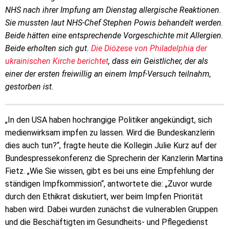
NHS nach ihrer Impfung am Dienstag allergische Reaktionen.
Sie mussten laut NHS-Chef Stephen Powis behandelt werden.
Beide hätten eine entsprechende Vorgeschichte mit Allergien.
Beide erholten sich gut.
Die Diözese von Philadelphia der
ukrainischen Kirche berichtet
, dass ein Geistlicher, der als
einer der ersten freiwillig an einem Impf-Versuch teilnahm,
gestorben ist.
„In den USA haben hochrangige Politiker angekündigt, sich
medienwirksam impfen zu lassen. Wird die Bundeskanzlerin
dies auch tun?“, fragte heute die Kollegin Julie Kurz auf der
Bundespressekonferenz die Sprecherin der Kanzlerin Martina
Fietz. „Wie Sie wissen, gibt es bei uns eine Empfehlung der
ständigen Impfkommission“, antwortete die: „Zuvor wurde
durch den Ethikrat diskutiert, wer beim Impfen Priorität
haben wird. Dabei wurden zunächst die vulnerablen Gruppen
und die Beschäftigten im Gesundheits- und Pflegedienst