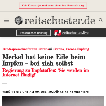
Kein Klartext-Journalismus ohne Ihre Unterstützung
Persönliches Briefing
Bundespressekonferenz
,
Corona
Corona
,
Corona-Impfung
Merkel hat keine Eile beim
Impfen – bei sich selbst
Regierung zu Impfstoffen: "Sie werden im
Internet fündig!"
VERÖFFENTLICHT AM
09. Dez. 2020
Keine Kommentare