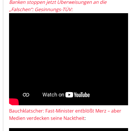
Banken stoppen jetzt Überweisungen an die
„Falschen“: Gesinnungs-TÜV:
Bauchklatscher: Fast-Minister entblößt Merz – aber
Medien verdecken seine Nacktheit
: