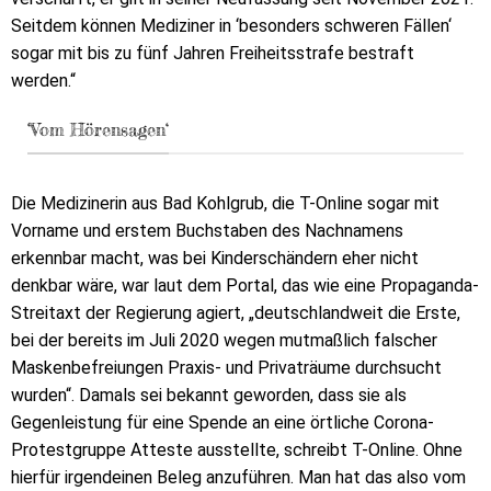
Seitdem können Mediziner in ‘besonders schweren Fällen‘
sogar mit bis zu fünf Jahren Freiheitsstrafe bestraft
werden.“
‘Vom Hörensagen‘
Die Medizinerin aus Bad Kohlgrub, die T-Online sogar mit
Vorname und erstem Buchstaben des Nachnamens
erkennbar macht, was bei Kinderschändern eher nicht
denkbar wäre, war laut dem Portal, das wie eine Propaganda-
Streitaxt der Regierung agiert, „deutschlandweit die Erste,
bei der bereits im Juli 2020 wegen mutmaßlich falscher
Maskenbefreiungen Praxis- und Privaträume durchsucht
wurden“. Damals sei bekannt geworden, dass sie als
Gegenleistung für eine Spende an eine örtliche Corona-
Protestgruppe Atteste ausstellte, schreibt T-Online. Ohne
hierfür irgendeinen Beleg anzuführen. Man hat das also vom