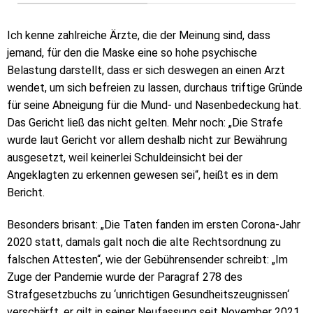
Ich kenne zahlreiche Ärzte, die der Meinung sind, dass
jemand, für den die Maske eine so hohe psychische
Belastung darstellt, dass er sich deswegen an einen Arzt
wendet, um sich befreien zu lassen, durchaus triftige Gründe
für seine Abneigung für die Mund- und Nasenbedeckung hat.
Das Gericht ließ das nicht gelten. Mehr noch: „Die Strafe
wurde laut Gericht vor allem deshalb nicht zur Bewährung
ausgesetzt, weil keinerlei Schuldeinsicht bei der
Angeklagten zu erkennen gewesen sei“, heißt es in dem
Bericht.
Besonders brisant: „Die Taten fanden im ersten Corona-Jahr
2020 statt, damals galt noch die alte Rechtsordnung zu
falschen Attesten“, wie der Gebührensender schreibt: „Im
Zuge der Pandemie wurde der Paragraf 278 des
Strafgesetzbuchs zu ‘unrichtigen Gesundheitszeugnissen‘
verschärft, er gilt in seiner Neufassung seit November 2021.