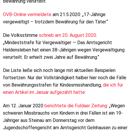
Bewährung verurteilt.“
OVB-Online vermeldete
am 21.5.2020: „17-Jährige
vergewaltigt – trotzdem Bewährung für den Täter.“
Die Volksstimme
schrieb am 20. August 2020
:
„Mindeststrafe für Vergewaltiger — Das Amtsgericht
Haldensleben hat einen 38-Jährigen wegen Vergewaltigung
verurteilt. Er erhielt zwei Jahre auf Bewährung.“
Die Liste ließe sich noch lange mit aktuellen Beispielen
fortsetzen. Nur der Vollständigkeit halber hier noch die Fälle
von Bewährungsstrafen für Kindesmisshandlung,
die ich für
einen Artikel im Januar aufgezählt hatte
:
Am 12. Januar 2020
berichtete die Fuldaer Zeitung
: „Wegen
schweren Missbrauchs von Kindern in drei Fällen ist ein 19-
Jähriger aus Steinau am Donnerstag vor dem
Jugendschöffengericht am Amtsgericht Gelnhausen zu einer