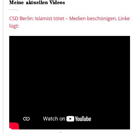
Meine aktuellen Videos
CSD Berlin: Islamist tötet – Medien beschönigen, Linke
lügt: