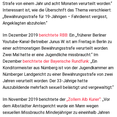
Strafe von einem Jahr und acht Monaten verurteilt worden.“
Interessant ist, wie die Überschrift das Thema verschleiert:
„Bewährungsstrafe für 19-Jährigen – Fahrdienst vergisst,
Angeklagten abzuholen.“
Im Dezember 2019
berichtete RBB:
Ein „früherer Berliner
Youtube-Kanal-Betreiber Junus W. ist am Freitag in Berlin zu
einer achtmonatigen Bewährungsstrafe verurteilt worden.
Zwei Mal hatte er eine Jugendliche missbraucht.“ Im
Dezember
berichtete der Bayerische Rundfunk
: „Ein
Konditormeister aus Nürnberg ist von der Jugendkammer am
Nürnberger Landgericht zu einer Bewährungsstrafe von zwei
Jahren verurteilt worden. Der 33-Jährige hatte
Auszubildende mehrfach sexuell belästigt und vergewaltigt.“
Im November 2019 berichtete der
„Zollern Alb Kurier“
: „Vor
dem Albstädter Amtsgericht wurde ein Mann wegen
sexuellen
Missbrauchs Minderjähriger
zu eineinhalb Jahren