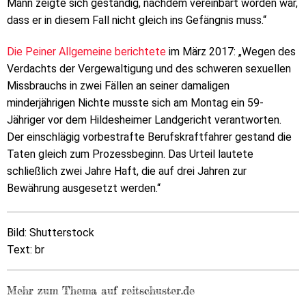
Mann zeigte sich geständig, nachdem vereinbart worden war,
dass er in diesem Fall nicht gleich ins Gefängnis muss.“
Die Peiner Allgemeine berichtete
im März 2017: „Wegen des
Verdachts der Vergewaltigung und des schweren sexuellen
Missbrauchs in zwei Fällen an seiner damaligen
minderjährigen Nichte musste sich am Montag ein 59-
Jähriger vor dem Hildesheimer Landgericht verantworten.
Der einschlägig vorbestrafte Berufskraftfahrer gestand die
Taten gleich zum Prozessbeginn. Das Urteil lautete
schließlich zwei Jahre Haft, die auf drei Jahren zur
Bewährung ausgesetzt werden.“
Bild: Shutterstock
Text: br
Mehr zum Thema auf reitschuster.de