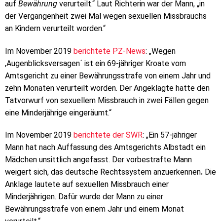
auf
Bewährung
verurteilt.“ Laut Richterin war der Mann, „in
der Vergangenheit zwei Mal wegen sexuellen Missbrauchs
an Kindern verurteilt worden.“
Im November 2019
berichtete PZ-News
: „Wegen
,Augenblicksversagen´ ist ein 69-jähriger Kroate vom
Amtsgericht zu einer Bewährungsstrafe von einem Jahr und
zehn Monaten verurteilt worden. Der Angeklagte hatte den
Tatvorwurf von sexuellem Missbrauch in zwei Fällen gegen
eine Minderjährige eingeräumt.“
Im November 2019
berichtete der SWR
: „Ein 57-jähriger
Mann hat nach Auffassung des Amtsgerichts Albstadt ein
Mädchen unsittlich angefasst. Der vorbestrafte Mann
weigert sich, das deutsche Rechtssystem anzuerkennen
.
Die
Anklage lautete auf sexuellen Missbrauch einer
Minderjährigen. Dafür wurde der Mann zu einer
Bewährungsstrafe von einem Jahr und einem Monat