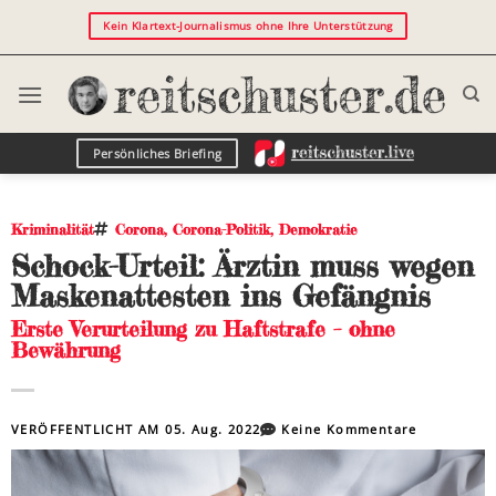
Kein Klartext-Journalismus ohne Ihre Unterstützung
Persönliches Briefing
Kriminalität
Corona
,
Corona-Politik
,
Demokratie
Schock-Urteil: Ärztin muss wegen
Maskenattesten ins Gefängnis
Erste Verurteilung zu Haftstrafe – ohne
Bewährung
VERÖFFENTLICHT AM
05. Aug. 2022
Keine Kommentare