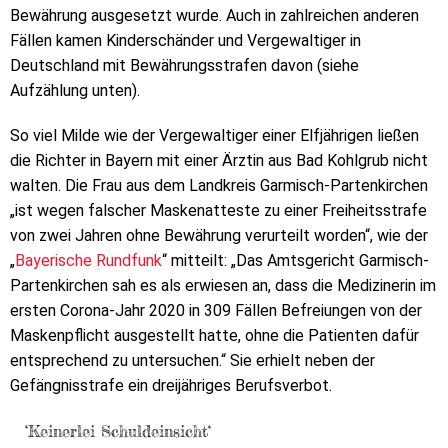
Bewährung ausgesetzt wurde. Auch in zahlreichen anderen
Fällen kamen Kinderschänder und Vergewaltiger in
Deutschland mit Bewährungsstrafen davon (siehe
Aufzählung unten).
So viel Milde wie der Vergewaltiger einer Elfjährigen ließen
die Richter in Bayern mit einer Ärztin aus Bad Kohlgrub nicht
walten. Die Frau aus dem Landkreis Garmisch-Partenkirchen
„ist wegen falscher Maskenatteste zu einer Freiheitsstrafe
von zwei Jahren ohne Bewährung verurteilt worden“, wie der
„
Bayerische Rundfunk
“ mitteilt: „Das Amtsgericht Garmisch-
Partenkirchen sah es als erwiesen an, dass die Medizinerin im
ersten Corona-Jahr 2020 in 309 Fällen Befreiungen von der
Maskenpflicht ausgestellt hatte, ohne die Patienten dafür
entsprechend zu untersuchen.“ Sie erhielt neben der
Gefängnisstrafe ein dreijähriges Berufsverbot.
‘Keinerlei Schuldeinsicht‘