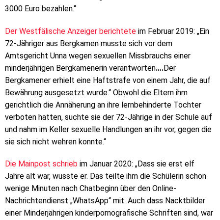
3000 Euro bezahlen.“
Der Westfälische Anzeiger berichtete
im Februar 2019: „Ein
72-Jähriger aus Bergkamen musste sich vor dem
Amtsgericht Unna wegen sexuellen Missbrauchs einer
minderjährigen Bergkamenerin verantworten
….
Der
Bergkamener erhielt eine Haftstrafe von einem Jahr, die auf
Bewährung ausgesetzt wurde.“ Obwohl die Eltern ihm
gerichtlich die Annäherung an ihre lernbehinderte Tochter
verboten hatten, suchte sie der 72-Jährige in der Schule auf
und nahm im Keller sexuelle Handlungen an ihr vor, gegen die
sie sich nicht wehren konnte.“
Die Mainpost schrieb
im Januar 2020: „Dass sie erst elf
Jahre alt war, wusste er. Das teilte ihm die Schülerin schon
wenige Minuten nach Chatbeginn über den Online-
Nachrichtendienst „WhatsApp“ mit. Auch dass Nacktbilder
einer Minderjährigen kinderpornografische Schriften sind, war