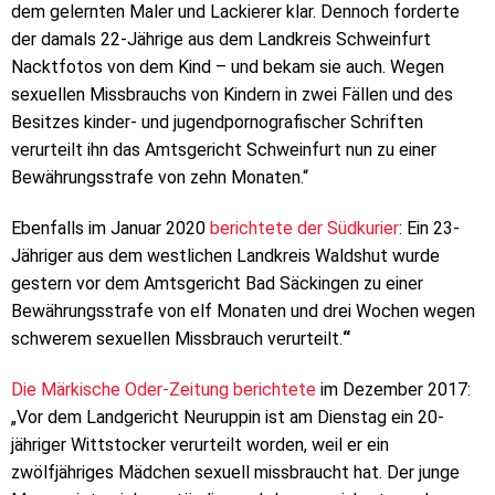
dem gelernten Maler und Lackierer klar. Dennoch forderte
der damals 22-Jährige aus dem Landkreis Schweinfurt
Nacktfotos von dem Kind – und bekam sie auch. Wegen
sexuellen Missbrauchs von Kindern in zwei Fällen und des
Besitzes kinder- und jugendpornografischer Schriften
verurteilt ihn das Amtsgericht Schweinfurt nun zu einer
Bewährungsstrafe von zehn Monaten.“
Ebenfalls im Januar 2020
berichtete der Südkurier
: Ein 23-
Jähriger aus dem westlichen Landkreis Waldshut wurde
gestern vor dem Amtsgericht Bad Säckingen zu einer
Bewährungsstrafe von elf Monaten und drei Wochen wegen
schwerem sexuellen Missbrauch verurteilt.
“
Die Märkische Oder-Zeitung berichtete
im Dezember 2017:
„Vor dem Landgericht Neuruppin ist am Dienstag ein 20-
jähriger Wittstocker verurteilt worden, weil er ein
zwölfjähriges Mädchen sexuell missbraucht hat. Der junge