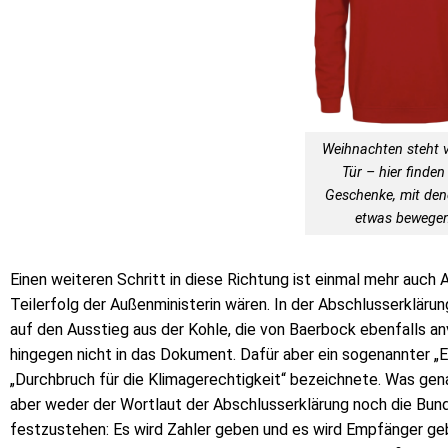
Weihnachten steht v
Tür – hier finden
Geschenke, mit den
etwas bewegen
Einen weiteren Schritt in diese Richtung ist einmal mehr auc
Teilerfolg der Außenministerin wären. In der Abschlusserkläru
auf den Ausstieg aus der Kohle, die von Baerbock ebenfalls an
hingegen nicht in das Dokument. Dafür aber ein sogenannter „
„Durchbruch für die Klimagerechtigkeit“ bezeichnete. Was gen
aber weder der Wortlaut der Abschlusserklärung noch die Bunde
festzustehen: Es wird Zahler geben und es wird Empfänger ge