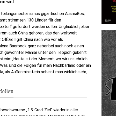
in wird.
verteilungsmechanismus gigantischen Ausmaßes,
esamt stimmten 130 Länder für den
aaten“ gefördert werden sollen. Unglaublich, aber
rem auch China gehören, das den weltweit
fiziell gilt China nach wie vor als
alena Baerbock ganz nebenbei auch noch einen
ch gewohnter Manier unter den Teppich gekehrt
terin: „Heute ist der Moment, wo wir uns ehrlich
Was sind die Folgen für mein Nachbarland oder ein
a, als Außenministerin scheint man wirklich sehr,
dellen
eschworene „1,5-Grad-Ziel“ wieder in aller