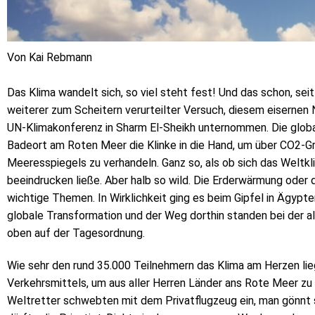
Von Kai Rebmann
Das Klima wandelt sich, so viel steht fest! Und das schon, seit
weiterer zum Scheitern verurteilter Versuch, diesem eisernen 
UN-Klimakonferenz in Sharm El-Sheikh unternommen. Die global
Badeort am Roten Meer die Klinke in die Hand, um über CO2-G
Meeresspiegels zu verhandeln. Ganz so, als ob sich das Welt
beeindrucken ließe. Aber halb so wild. Die Erderwärmung oder
wichtige Themen. In Wirklichkeit ging es beim Gipfel in Ägypte
globale Transformation und der Weg dorthin standen bei der a
oben auf der Tagesordnung.
Wie sehr den rund 35.000 Teilnehmern das Klima am Herzen lie
Verkehrsmittels, um aus aller Herren Länder ans Rote Meer zu
Weltretter schwebten mit dem Privatflugzeug ein, man gönnt 