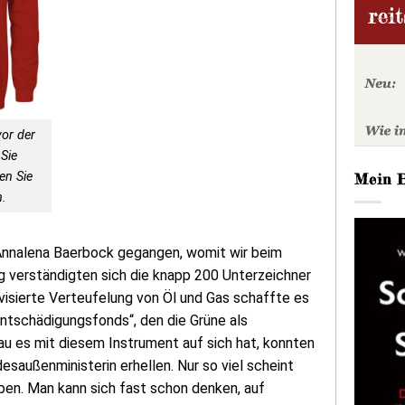
or der
 Sie
en Sie
Mein 
.
h Annalena Baerbock gegangen, womit wir beim
ng verständigten sich die knapp 200 Unterzeichner
visierte Verteufelung von Öl und Gas schaffte es
Entschädigungsfonds“, den die Grüne als
au es mit diesem Instrument auf sich hat, konnten
saußenministerin erhellen. Nur so viel scheint
ben. Man kann sich fast schon denken, auf