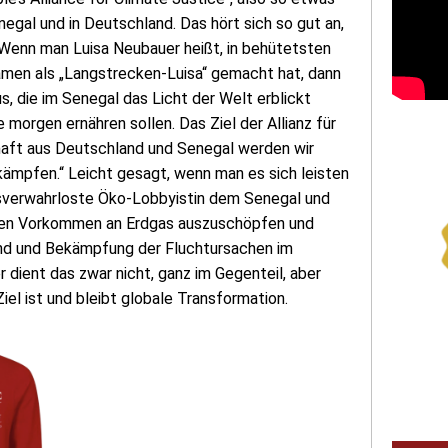
negal und in Deutschland. Das hört sich so gut an,
Wenn man Luisa Neubauer heißt, in behütetsten
amen als „Langstrecken-Luisa“ gemacht hat, dann
s, die im Senegal das Licht der Welt erblickt
e morgen ernähren sollen. Das Ziel der Allianz für
chaft aus Deutschland und Senegal werden wir
ämpfen.“ Leicht gesagt, wenn man es sich leisten
dsverwahrloste Öko-Lobbyistin dem Senegal und
ndenen Vorkommen an Erdgas auszuschöpfen und
and und Bekämpfung der Fluchtursachen im
 dient das zwar nicht, ganz im Gegenteil, aber
iel ist und bleibt globale Transformation.