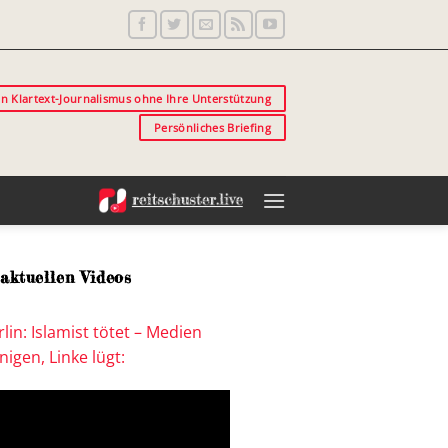
in Klartext-Journalismus ohne Ihre Unterstützung
Persönliches Briefing
aktuellen Videos
lin: Islamist tötet – Medien
igen, Linke lügt: