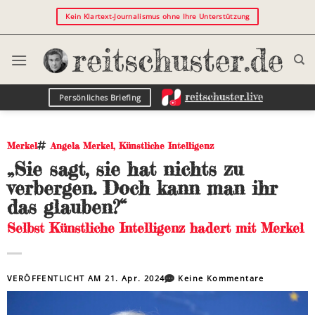
Kein Klartext-Journalismus ohne Ihre Unterstützung
Persönliches Briefing
Merkel
Angela Merkel
,
Künstliche Intelligenz
„Sie sagt, sie hat nichts zu
verbergen. Doch kann man ihr
das glauben?“
Selbst Künstliche Intelligenz hadert mit Merkel
VERÖFFENTLICHT AM
21. Apr. 2024
Keine Kommentare