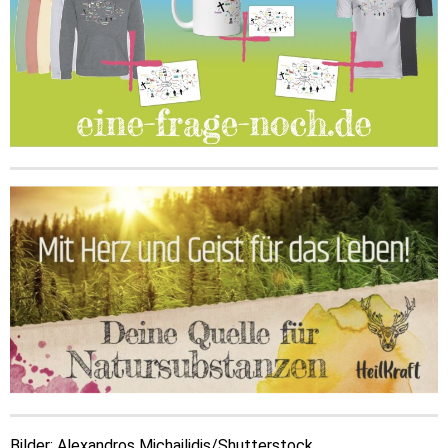
Bilder: Alexandros Michailidis/Shutterstock