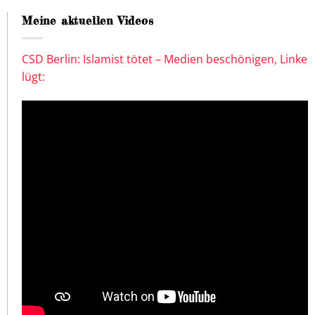
Meine aktuellen Videos
CSD Berlin: Islamist tötet – Medien beschönigen, Linke
lügt: