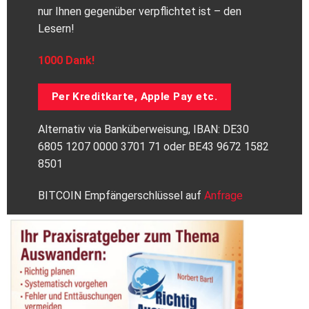
nur Ihnen gegenüber verpflichtet ist – den
Lesern!
1000 Dank!
Per Kreditkarte, Apple Pay etc.
Alternativ via Banküberweisung, IBAN: DE30
6805 1207 0000 3701 71 oder BE43 9672 1582
8501
BITCOIN Empfängerschlüssel auf
Anfrage