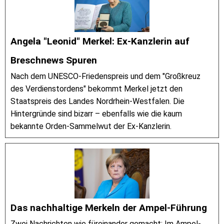
Angela "Leonid" Merkel: Ex-Kanzlerin auf
Breschnews Spuren
Nach dem UNESCO-Friedenspreis und dem "Großkreuz
des Verdienstordens" bekommt Merkel jetzt den
Staatspreis des Landes Nordrhein-Westfalen. Die
Hintergründe sind bizarr – ebenfalls wie die kaum
bekannte Orden-Sammelwut der Ex-Kanzlerin.
Das nachhaltige Merkeln der Ampel-Führung
Zwei Nachrichten wie füreinander gemacht: Im Ampel-