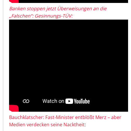
Banken stoppen jetzt Überweisungen an die
„Falschen“: Gesinnungs-TÜV:
Bauchklatscher: Fast-Minister entblößt Merz – aber
Medien verdecken seine Nacktheit
: