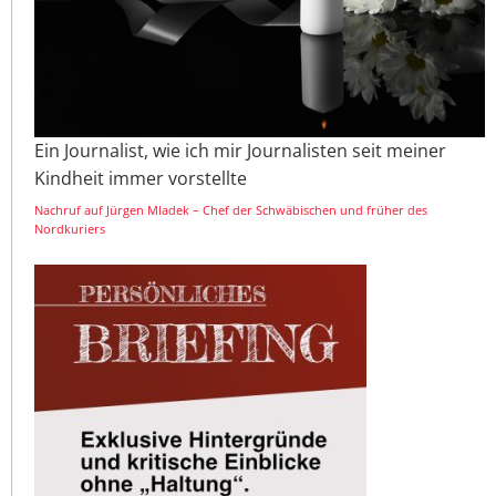
Ein Journalist, wie ich mir Journalisten seit meiner
Kindheit immer vorstellte
Nachruf auf Jürgen Mladek – Chef der Schwäbischen und früher des
Nordkuriers