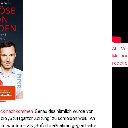
AfD-Ver
Method
redet 
eck nachkommen
. Genau das nämlich würde von
die „Stuttgarter Zeitung“ zu schreiben weiß. An
annt worden – als „Sofortmaßnahme gegen heiße