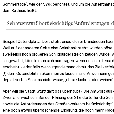
Sommertage“, wie der SWR berichtet, und um die Aufenthaltsqu
dem Rathaus heißt.
Schattenwurf berücksichtigt 'Anforderungen d
Beispiel Ostendplatz: Dort steht eines dieser brandneuen Exem
Weil auf der anderen Seite eine Solarbank steht, würden bös
zweifellos noch größeren Schildbürgerstreich zeugen würde. 
ausgewählt, könnte man sich nun fragen, wenn er aus offensi
erscheint. Jedenfalls wenn irgendjemand damit das Ziel verfo
(!) dem Ostendplatz zukommen zu lassen. Eine Anwohnerin ges
deplatzierten Schirms nicht wisse, „ob sie lachen oder weinen“ 
Aber will die Stadt Stuttgart das überhaupt? Die Antwort aus
Zweifel erwachsen: Bei der Planung der Standorte für die Son
sowie die Anforderungen des Straßenverkehrs berücksichtigt“ 
eine doch etwas überraschende Erklärung, die noch mehr Frage