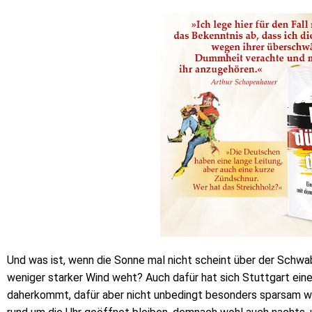
Und was ist, wenn die Sonne mal nicht scheint über der Schw
weniger starker Wind weht? Auch dafür hat sich Stuttgart ein
daherkommt, dafür aber nicht unbedingt besonders sparsam wir