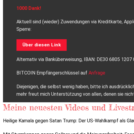
1000 Dank!
Aktuell sind (wieder) Zuwendungen via Kreditkarte, Appl
Sperre:
Über diesen Link
Alternativ via Banküberweisung, IBAN: DE30 6805 120
BITCOIN Empfängerschlüssel auf
Anfrage
Diejenigen, die selbst wenig haben, bitte ich ausdrückl
mehr freut mich Unterstützung von allen, denen sie nich
Meine neuesten Videos und Livest
Heilige Kamala gegen Satan Trump: Der US-Wahlkampf als Gla