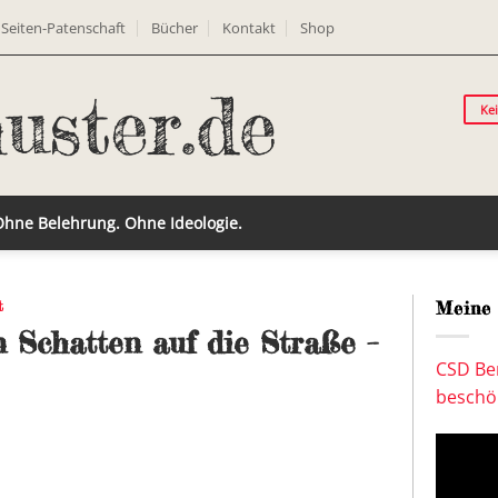
Seiten-Patenschaft
Bücher
Kontakt
Shop
Ke
 Ohne Belehrung. Ohne Ideologie.
t
Meine 
 Schatten auf die Straße –
CSD Ber
beschön