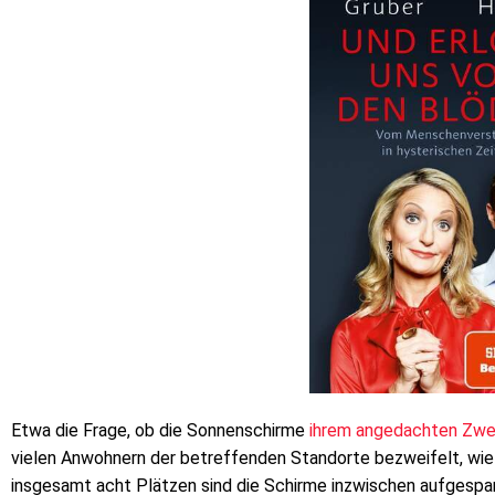
Etwa die Frage, ob die Sonnenschirme
ihrem angedachten Zw
vielen Anwohnern der betreffenden Standorte bezweifelt, wie 
insgesamt acht Plätzen sind die Schirme inzwischen aufgesp