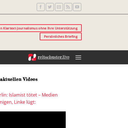
in Klartext-Journalismus ohne Ihre Unterstützung
Persönliches Briefing
aktuellen Videos
lin: Islamist tötet – Medien
igen, Linke lügt: