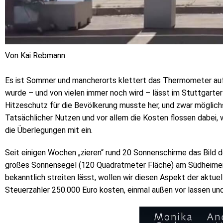
Von Kai Rebmann
Es ist Sommer und mancherorts klettert das Thermometer auf
wurde – und von vielen immer noch wird – lässt im Stuttgarter 
Hitzeschutz für die Bevölkerung musste her, und zwar möglichs
Tatsächlicher Nutzen und vor allem die Kosten flossen dabei, 
die Überlegungen mit ein.
Seit einigen Wochen „zieren“ rund 20 Sonnenschirme das Bild 
großes Sonnensegel (120 Quadratmeter Fläche) am Südheimer
bekanntlich streiten lässt, wollen wir diesen Aspekt der aktu
Steuerzahler 250.000 Euro kosten, einmal außen vor lassen un