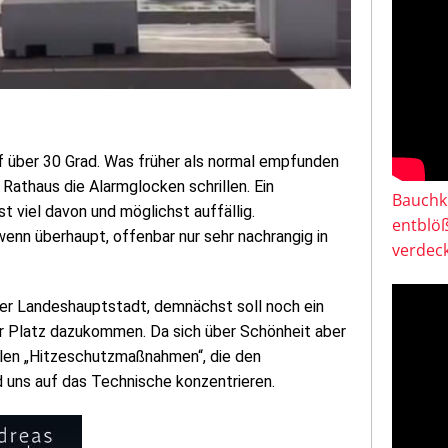
 über 30 Grad. Was früher als normal empfunden
Rathaus die Alarmglocken schrillen. Ein
Bauchkl
t viel davon und möglichst auffällig.
entblö
wenn überhaupt, offenbar nur sehr nachrangig in
verdeck
der Landeshauptstadt, demnächst soll noch ein
 Platz dazukommen. Da sich über Schönheit aber
ellen „Hitzeschutzmaßnahmen“, die den
d uns auf das Technische konzentrieren.