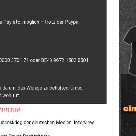
e Pay etc. möglich – trotz der Paypal-
7 0000 3701 71 oder BE43 9672 1582 8501
ich darum, das Wenige zu behalten. Umso
t weh tut.
reams
ubenskrieg der deutschen Medien. Interview