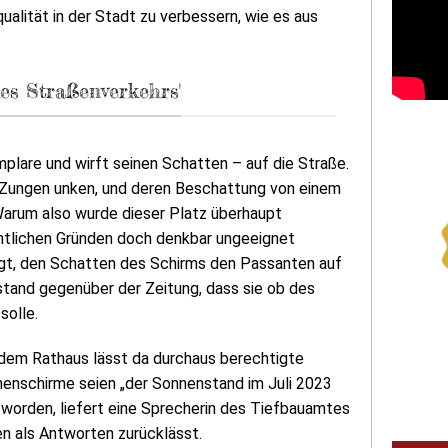
alität in der Stadt zu verbessern, wie es aus
es Straßenverkehrs'
plare und wirft seinen Schatten – auf die Straße.
e Zungen unken, und deren Beschattung von einem
Warum also wurde dieser Platz überhaupt
chtlichen Gründen doch denkbar ungeeignet
lgt, den Schatten des Schirms den Passanten auf
tand gegenüber der Zeitung, dass sie ob des
solle.
 dem Rathaus lässt da durchaus berechtigte
nenschirme seien „der Sonnenstand im Juli 2023
worden, liefert eine Sprecherin des Tiefbauamtes
n als Antworten zurücklässt.