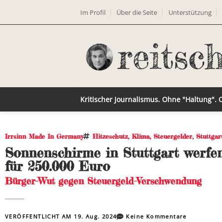
Im Profil
Über die Seite
Unterstützung
Kritischer Journalismus. Ohne "Haltung".
Irrsinn Made In Germany
Hitzeschutz
,
Klima
,
Steuergelder
,
Stuttgar
Sonnenschirme in Stuttgart werfen
für 250.000 Euro
Bürger-Wut gegen Steuergeld-Verschwendung
VERÖFFENTLICHT AM
19. Aug. 2024
Keine Kommentare