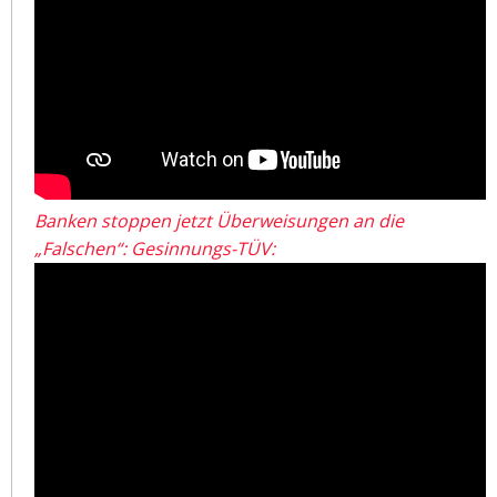
Banken stoppen jetzt Überweisungen an die
„Falschen“: Gesinnungs-TÜV: