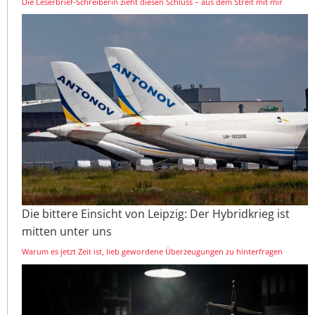
Die Leserbrief-Schreiberin zieht diesen Schluss – aus dem Streit mit mir
Die bittere Einsicht von Leipzig: Der Hybridkrieg ist
mitten unter uns
Warum es jetzt Zeit ist, lieb gewordene Überzeugungen zu hinterfragen