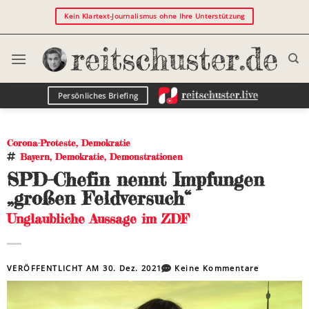
Kein Klartext-Journalismus ohne Ihre Unterstützung
Persönliches Briefing
Corona-Proteste
,
Demokratie
Bayern
,
Demokratie
,
Demonstrationen
SPD-Chefin nennt Impfungen
„großen Feldversuch“
Unglaubliche Aussage im ZDF
VERÖFFENTLICHT AM
30. Dez. 2021
Keine Kommentare