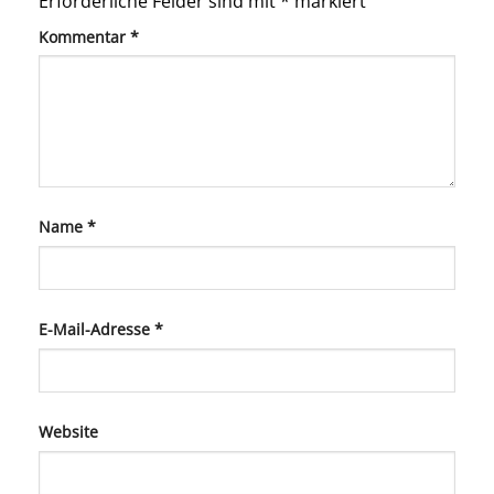
Erforderliche Felder sind mit
*
markiert
Kommentar
*
Name
*
E-Mail-Adresse
*
Website