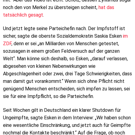
noch den von Merkel zu übersteigen scheint,
hat das
tatsächlich gesagt
.
Und jetzt legte seine Parteichefin nach. Der Impfstoff ist
sicher, sagte die oberste Sozialdemokratin Saskia Esken
im
ZDF
, denn er sei „an Milliarden von Menschen getestet,
sozusagen in einem großen Feldversuch auf der ganzen
Welt“. Man könne sich deshalb, so Esken, „darauf verlassen,
abgesehen von kleinen Nebenwirkungen wie
Abgeschlagenheit oder zwei, drei Tage Schwierigkeiten, dass
man damit gut vorankommt.“ Wenn sich ohne Pflicht nicht
genügend Menschen entscheiden, sich impfen zu lassen, sei
sie für eine Impfpflicht, so die Parteichefin.
Seit Wochen gilt in Deutschland ein klarer Shutdown für
Ungeimpfte, sagte Esken in dem Interview: „Wir haben schon
eine wesentliche Einschränkung, und jetzt auch für Geimpfte
nochmal die Kontakte beschränkt.“ Auf die Frage, ob noch