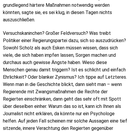
grundlegend härtere Maßnahmen notwendig werden
könnten, sagte sie, es sei klug, in diesen Tagen nichts
auszuschließen.
Versuchskaninchen? Großer Feldversuch? Was treibt
Politiker einer Regierungspartei dazu, sich so auszudrücken?
Sowohl Scholz als auch Esken müssen wissen, dass sich
viele, die sich haben impfen lassen, Sorgen machen und
durchaus auch gewisse Ängste haben. Wieso diese
Menschen genau damit triggern? Ist es schlicht und einfach
Ehrlichkeit? Oder blanker Zynismus? Ich tippe auf Letzteres.
Wenn man in die Geschichte blickt, dann sieht man – wenn
Regierende mit Zwangsmaßnahmen die Rechte der
Regierten einschränken, dann geht das sehr oft mit Spott
über dieselben einher. Warum das so ist, kann ich Ihnen als
Journalist nicht erklären, da könnte nur ein Psychologe
helfen. Auf jeden Fall scheinen mir solche Aussagen eine tief
sitzende, innere Verachtung den Regierten gegenüber