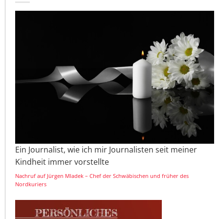
Ein Journalist, wie ich mir Journalisten seit meiner
Kindheit immer vorstellte
Nachruf auf Jürgen Mladek – Chef der Schwäbischen und früher des
Nordkuriers