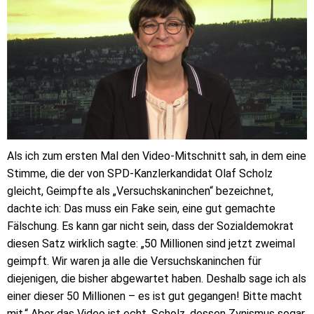
Als ich zum ersten Mal den Video-Mitschnitt sah, in dem eine
Stimme, die der von SPD-Kanzlerkandidat Olaf Scholz
gleicht, Geimpfte als „Versuchskaninchen“ bezeichnet,
dachte ich: Das muss ein Fake sein, eine gut gemachte
Fälschung. Es kann gar nicht sein, dass der Sozialdemokrat
diesen Satz wirklich sagte: „50 Millionen sind jetzt zweimal
geimpft. Wir waren ja alle die Versuchskaninchen für
diejenigen, die bisher abgewartet haben. Deshalb sage ich als
einer dieser 50 Millionen – es ist gut gegangen! Bitte macht
mit.“ Aber das Video ist echt. Scholz, dessen Zynismus sogar