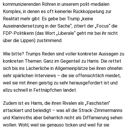
kommunizierenden Röhren in unserem polit-medialen
Komplex, in denen es oft keinerlei Rückkoppelung zur
Realität mehr gibt. Es gebe bei Trump „keine
Auseinandersetzung in der Sache“, zitiert der „Focus“ die
FDP-Politikerin (das Wort „Liberale“ geht mir bei ihr nicht
über die Lippen) zustimmend.
Wie bitte? Trumps Reden sind voller konkreter Aussagen zu
konkreten Themen. Ganz im Gegenteil zu Harris. Die rettet
sich bis ins Lächerliche in Allgemeinplätze bei ihren ohnehin
sehr spärlichen Interviews – die sie offensichtlich meidet,
weil sie mit ihnen geistig zu sehr herausgefordert ist und
allzu schnell in Fettnäpfchen landet.
Zudem ist es Harris, die ihren Rivalen als „Faschisten“
attackiert und beleidigt – was all die Strack-Zimmermanns
und Klamroths aber beharrlich nicht als Diffamierung sehen
wollen. Wohl, weil sie genauso ticken und weil für sie