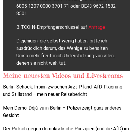
6805 1207 0000 3701 71 oder BE43 9672 1582
8501
BITCOIN-Empfängerschlüssel auf
Anfrage
Diejenigen, die selbst wenig haben, bitte ich
ausdrücklich darum, das Wenige zu behalten.
Umso mehr freut mich Unterstützung von allen,
denen sie nicht weh tut.
Meine neuesten Videos und Livestreams
Berlin-Schock: Irrsinn zwischen Arzt-Pfand, AfD-Fixierung
und Stillstand – mein neuer Reisebericht
Mein Demo-Déjà-vu in Berlin – Polizei zeigt ganz anderes
Gesicht
Der Putsch gegen demokratische Prinzipien (und die AfD) im