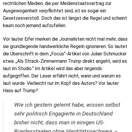
rechtlichen Medien, die per Medienstaatsvertrag zur
Ausgewogenheit verpflichtet sind, ist es sogar ein
Gesetzesverstoß. Doch das ist längst die Regel und scheint
kaum noch jemand aufzufallen.
Vor lauter Eifer merken die Journalisten nicht mal mehr, dass
sie grundlegende handwerkliche Regeln ignorieren. So lautet
die Überschrift in dem „Focus“-Artikel von Julian Schmucker
etwa: „Als Strack-Zimmermann Trump direkt angeht, wird es
laut im Studio.“ Im Artikel wird das aber nirgends
aufgegriffen. Der Leser erfährt nicht, wann und warum es
laut wurde. Vielleicht nur im Kopf des Autors? Vor lauter
Hass auf Trump?
Wie ich gestern gelernt habe, wissen selbst
sehr politisch Engagierte in Deutschland
bisher nicht, dass man in einigen US-
Bundesstaaten ohne Identitätsnachweis –