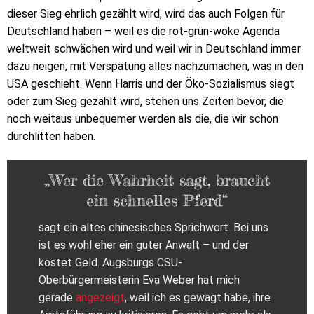
dieser Sieg ehrlich gezählt wird, wird das auch Folgen für
Deutschland haben – weil es die rot-grün-woke Agenda
weltweit schwächen wird und weil wir in Deutschland immer
dazu neigen, mit Verspätung alles nachzumachen, was in den
USA geschieht. Wenn Harris und der Öko-Sozialismus siegt
oder zum Sieg gezählt wird, stehen uns Zeiten bevor, die
noch weitaus unbequemer werden als die, die wir schon
durchlitten haben.
„Wer die Wahrheit sagt, braucht
ein schnelles Pferd“
sagt ein altes chinesisches Sprichwort. Bei uns
ist es wohl eher ein guter Anwalt – und der
kostet Geld. Augsburgs CSU-
Oberbürgermeisterin Eva Weber hat mich
gerade
angezeigt
, weil ich es gewagt habe, ihre