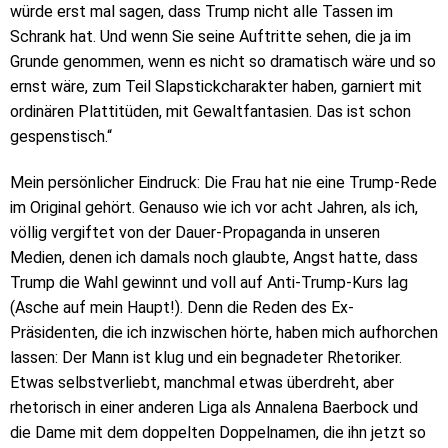
würde erst mal sagen, dass Trump nicht alle Tassen im
Schrank hat. Und wenn Sie seine Auftritte sehen, die ja im
Grunde genommen, wenn es nicht so dramatisch wäre und so
ernst wäre, zum Teil Slapstickcharakter haben, garniert mit
ordinären Plattitüden, mit Gewaltfantasien. Das ist schon
gespenstisch.“
Mein persönlicher Eindruck: Die Frau hat nie eine Trump-Rede
im Original gehört. Genauso wie ich vor acht Jahren, als ich,
völlig vergiftet von der Dauer-Propaganda in unseren
Medien, denen ich damals noch glaubte, Angst hatte, dass
Trump die Wahl gewinnt und voll auf Anti-Trump-Kurs lag
(Asche auf mein Haupt!). Denn die Reden des Ex-
Präsidenten, die ich inzwischen hörte, haben mich aufhorchen
lassen: Der Mann ist klug und ein begnadeter Rhetoriker.
Etwas selbstverliebt, manchmal etwas überdreht, aber
rhetorisch in einer anderen Liga als Annalena Baerbock und
die Dame mit dem doppelten Doppelnamen, die ihn jetzt so