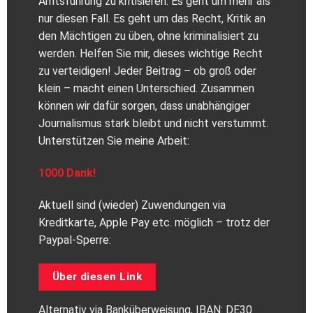
Amtsführung zu kritisieren. Es geht um mehr als
nur diesen Fall. Es geht um das Recht, Kritik an
den Mächtigen zu üben, ohne kriminalisiert zu
werden. Helfen Sie mir, dieses wichtige Recht
zu verteidigen! Jeder Beitrag – ob groß oder
klein – macht einen Unterschied. Zusammen
können wir dafür sorgen, dass unabhängiger
Journalismus stark bleibt und nicht verstummt.
Unterstützen Sie meine Arbeit:
1000 Dank!
Aktuell sind (wieder) Zuwendungen via
Kreditkarte, Apple Pay etc. möglich – trotz der
Paypal-Sperre:
Über diesen Link
Alternativ via Banküberweisung, IBAN: DE30