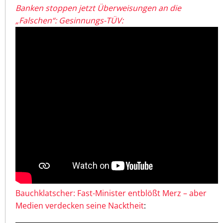
Banken stoppen jetzt Überweisungen an die
„Falschen“: Gesinnungs-TÜV:
Bauchklatscher: Fast-Minister entblößt Merz – aber
Medien verdecken seine Nacktheit
: