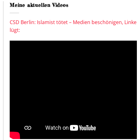
Meine aktuellen Videos
CSD Berlin: Islamist tötet – Medien beschönigen, Linke
lügt: