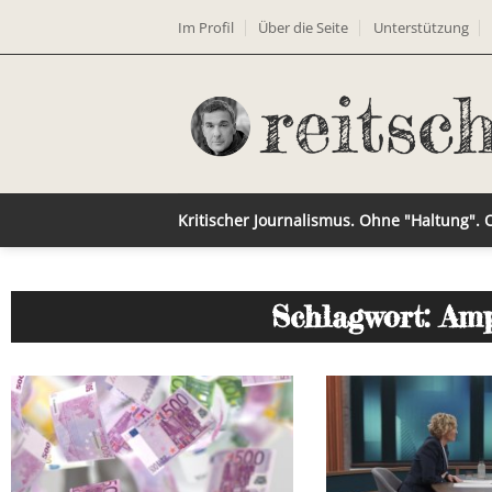
Im Profil
Über die Seite
Unterstützung
Kritischer Journalismus. Ohne "Haltung".
Schlagwort: Amp