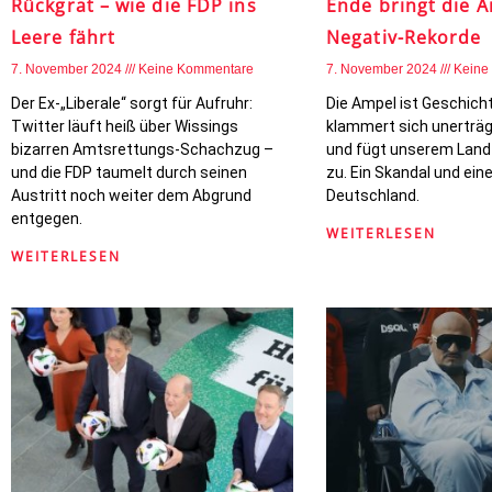
Rückgrat – wie die FDP ins
Ende bringt die 
Leere fährt
Negativ-Rekorde
7. November 2024
Keine Kommentare
7. November 2024
Keine
Der Ex-„Liberale“ sorgt für Aufruhr:
Die Ampel ist Geschich
Twitter läuft heiß über Wissings
klammert sich unerträg
bizarren Amtsrettungs-Schachzug –
und fügt unserem Land
und die FDP taumelt durch seinen
zu. Ein Skandal und ein
Austritt noch weiter dem Abgrund
Deutschland.
entgegen.
WEITERLESEN
WEITERLESEN