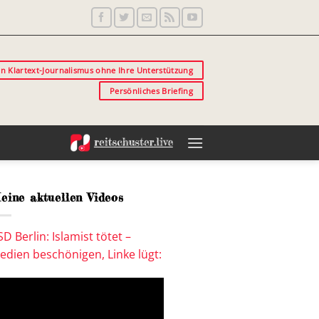
in Klartext-Journalismus ohne Ihre Unterstützung
Persönliches Briefing
eine aktuellen Videos
SD Berlin: Islamist tötet –
edien beschönigen, Linke lügt: