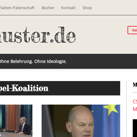
Seiten-Patenschaft
Bücher
Kontakt
Shop
Ke
 Ohne Belehrung. Ohne Ideologie.
M
el-Koalition
C
M