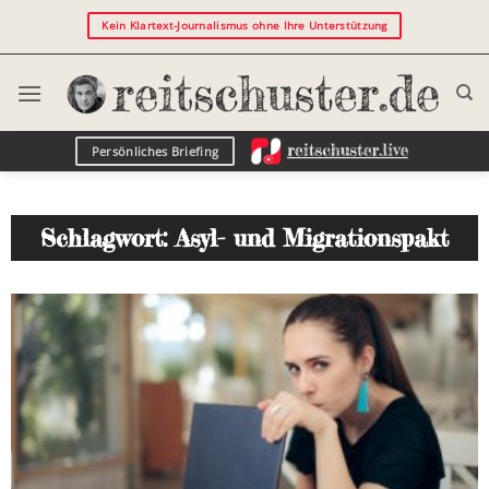
Kein Klartext-Journalismus ohne Ihre Unterstützung
Persönliches Briefing
Schlagwort: Asyl- und Migrationspakt