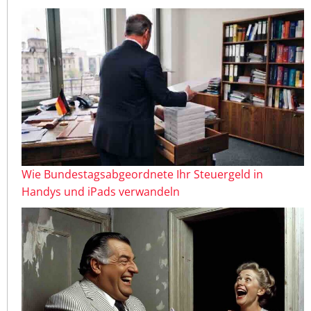
Wie Bundestagsabgeordnete Ihr Steuergeld in
Handys und iPads verwandeln