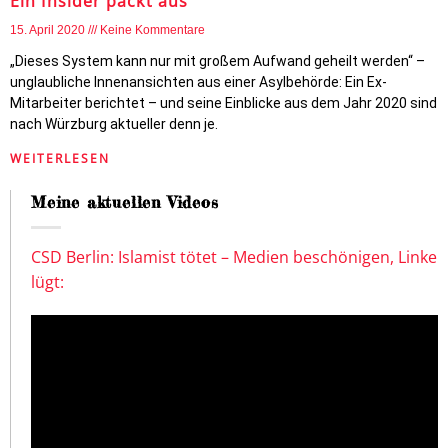
Ein Insider packt aus
15. April 2020
Keine Kommentare
„Dieses System kann nur mit großem Aufwand geheilt werden“ –
unglaubliche Innenansichten aus einer Asylbehörde: Ein Ex-
Mitarbeiter berichtet – und seine Einblicke aus dem Jahr 2020 sind
nach Würzburg aktueller denn je.
WEITERLESEN
Meine aktuellen Videos
CSD Berlin: Islamist tötet – Medien beschönigen, Linke
lügt: