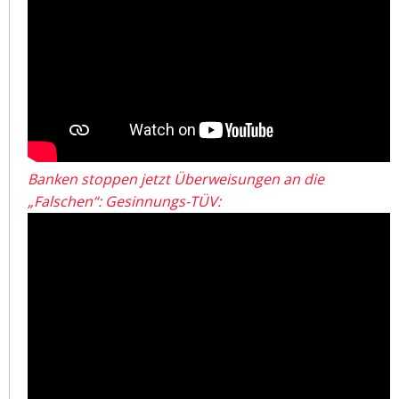
Banken stoppen jetzt Überweisungen an die
„Falschen“: Gesinnungs-TÜV: