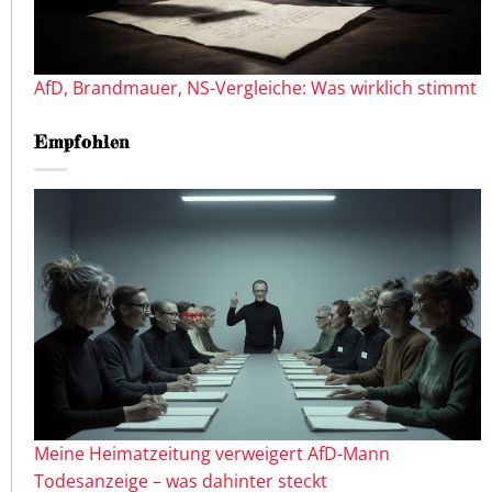
AfD, Brandmauer, NS-Vergleiche: Was wirklich stimmt
Empfohlen
Meine Heimatzeitung verweigert AfD-Mann
Todesanzeige – was dahinter steckt