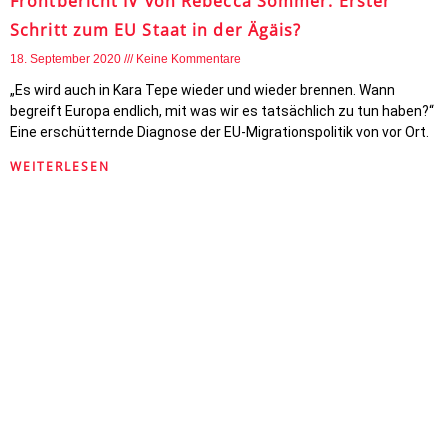
Frontbericht IV von Rebecca Sommer: Erster
Schritt zum EU Staat in der Ägäis?
18. September 2020
Keine Kommentare
„Es wird auch in Kara Tepe wieder und wieder brennen. Wann
begreift Europa endlich, mit was wir es tatsächlich zu tun haben?“
Eine erschütternde Diagnose der EU-Migrationspolitik von vor Ort.
WEITERLESEN