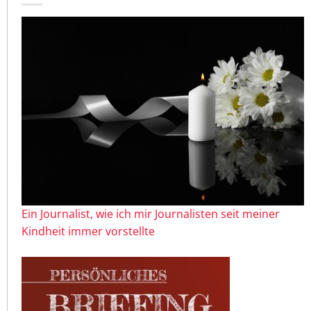
Ein Journalist, wie ich mir Journalisten seit meiner
Kindheit immer vorstellte