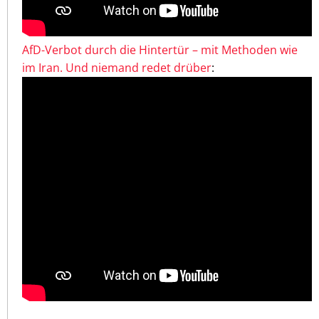
AfD-Verbot durch die Hintertür – mit Methoden wie
im Iran. Und niemand redet drüber
: