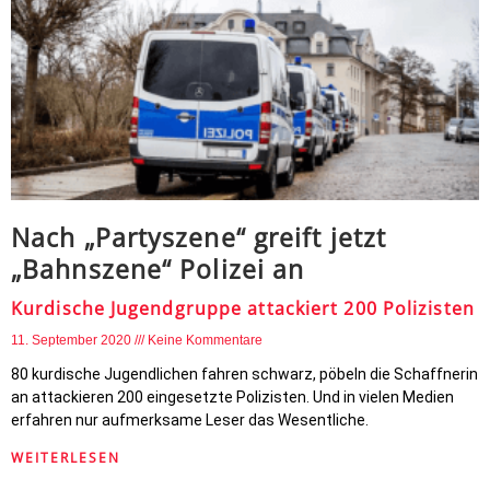
Nach „Partyszene“ greift jetzt
„Bahnszene“ Polizei an
Kurdische Jugendgruppe attackiert 200 Polizisten
11. September 2020
Keine Kommentare
80 kurdische Jugendlichen fahren schwarz, pöbeln die Schaffnerin
an attackieren 200 eingesetzte Polizisten. Und in vielen Medien
erfahren nur aufmerksame Leser das Wesentliche.
WEITERLESEN