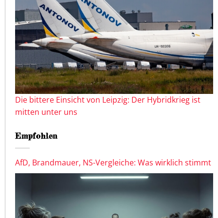
Die bittere Einsicht von Leipzig: Der Hybridkrieg ist
mitten unter uns
Empfohlen
AfD, Brandmauer, NS-Vergleiche: Was wirklich stimmt