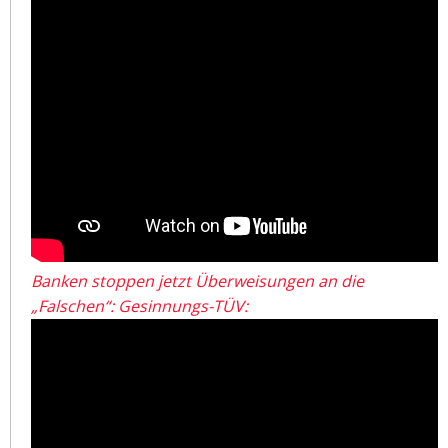
Banken stoppen jetzt Überweisungen an die
„Falschen“: Gesinnungs-TÜV: