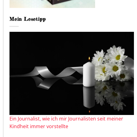
Mein Lesetipp
Ein Journalist, wie ich mir Journalisten seit meiner
Kindheit immer vorstellte