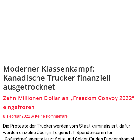
Moderner Klassenkampf:
Kanadische Trucker finanziell
ausgetrocknet
Zehn Millionen Dollar an „Freedom Convoy 2022“
eingefroren
8. Februar 2022
Keine Kommentare
Die Proteste der Trucker werden vom Staat kriminalisiert, dafür
werden einzelne Übergriffe genutzt. Spendensammler
„Gofundme“ sperrte jetzt Seite und Gelder für den Friedenskonvoi