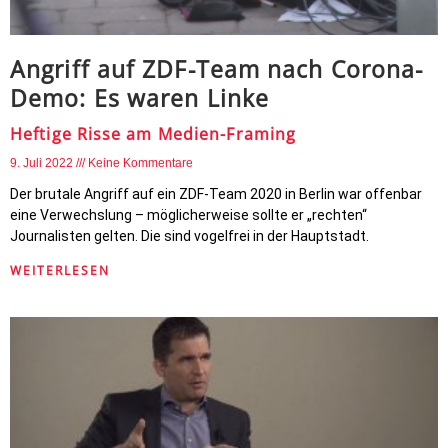
Angriff auf ZDF-Team nach Corona-
Demo: Es waren Linke
Heftige Risse am Medien-Framing
9. Juli 2022
Keine Kommentare
Der brutale Angriff auf ein ZDF-Team 2020 in Berlin war offenbar
eine Verwechslung – möglicherweise sollte er „rechten“
Journalisten gelten. Die sind vogelfrei in der Hauptstadt.
WEITERLESEN