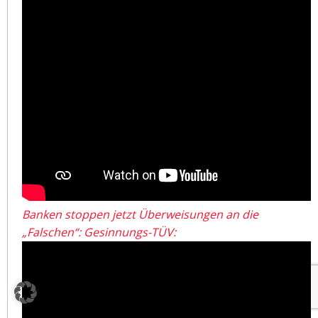
Banken stoppen jetzt Überweisungen an die
„Falschen“: Gesinnungs-TÜV: