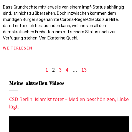
Dass Grundrechte mittlerweile von einem Impf-Status abhängig
sind, ist nicht zu übersehen. Doch inzwischen kommen dem
mündigen Bürger sogenannte Corona-Regel-Checks zur Hilfe,
damit er für sich herausfinden kann, welche von all den
demokratischen Freiheiten ihm mit seinem Status noch zur
Verfügung stehen. Von Ekaterina Quehl.
WEITERLESEN
1
2
3
4
…
13
Meine aktuellen Videos
CSD Berlin: Islamist tötet – Medien beschönigen, Linke
lügt: