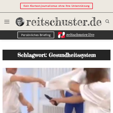
Kein Klartext-Journalismus ohne Ihre Unterstützung
Persönliches Briefing
Schlagwort: Gesundheitssystem