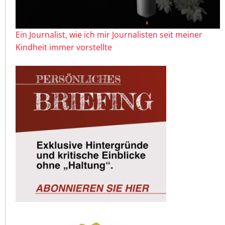
Ein Journalist, wie ich mir Journalisten seit meiner
Kindheit immer vorstellte