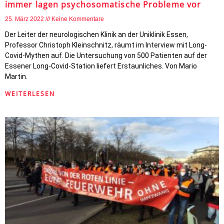
immer lagen psychosomatische Probleme vor
25. März 2022
Keine Kommentare
Der Leiter der neurologischen Klinik an der Uniklinik Essen,
Professor Christoph Kleinschnitz, räumt im Interview mit Long-
Covid-Mythen auf. Die Untersuchung von 500 Patienten auf der
Essener Long-Covid-Station liefert Erstaunliches. Von Mario
Martin.
WEITERLESEN