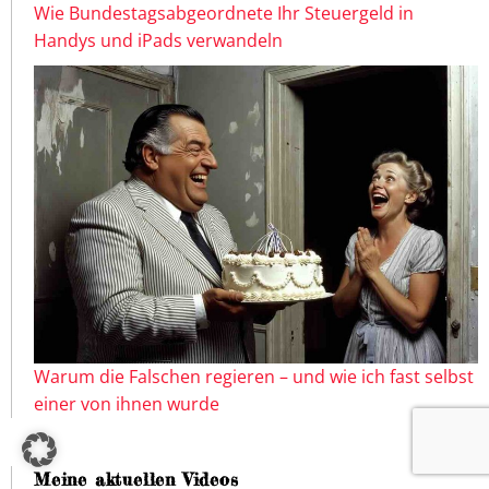
Wie Bundestagsabgeordnete Ihr Steuergeld in
Handys und iPads verwandeln
Warum die Falschen regieren – und wie ich fast selbst
einer von ihnen wurde
Meine aktuellen Videos