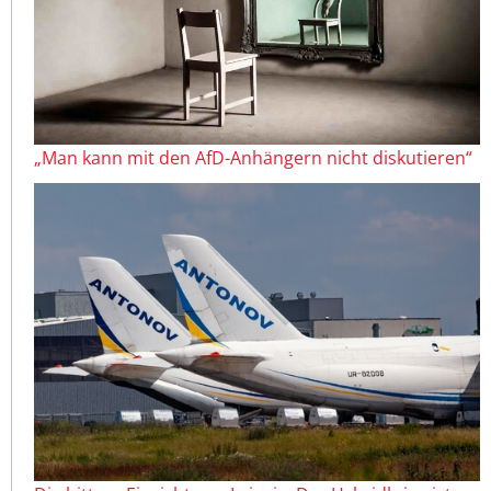
„Man kann mit den AfD-Anhängern nicht diskutieren“