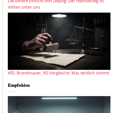
Die bittere Einsicht von Leipzig: Der Hybridkrieg ist
mitten unter uns
AfD, Brandmauer, NS-Vergleiche: Was wirklich stimmt
Empfohlen