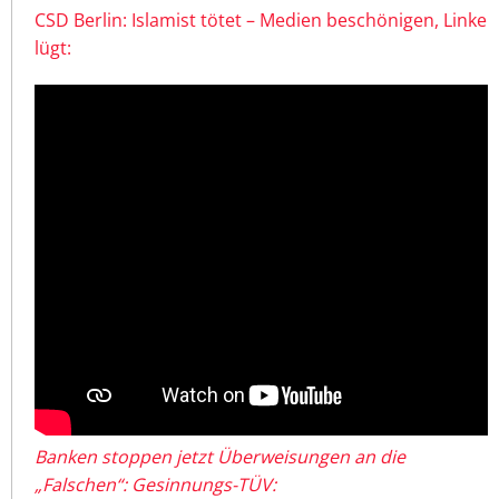
CSD Berlin: Islamist tötet – Medien beschönigen, Linke
lügt:
Banken stoppen jetzt Überweisungen an die
„Falschen“: Gesinnungs-TÜV: