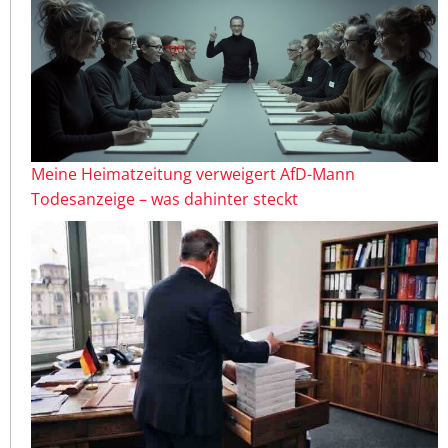
Meine Heimatzeitung verweigert AfD-Mann
Todesanzeige – was dahinter steckt