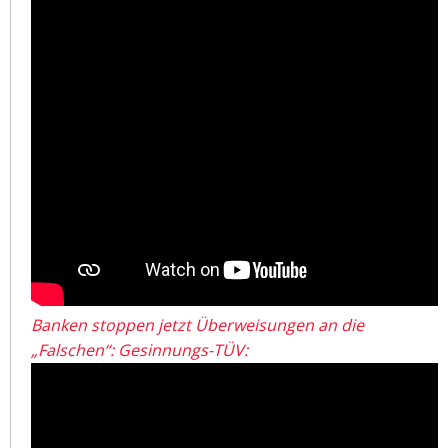
Banken stoppen jetzt Überweisungen an die
„Falschen“: Gesinnungs-TÜV: