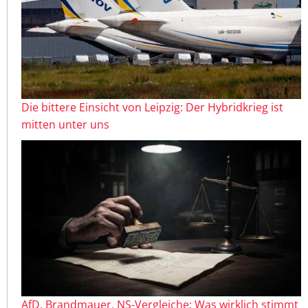
Die bittere Einsicht von Leipzig: Der Hybridkrieg ist
mitten unter uns
AfD, Brandmauer, NS-Vergleiche: Was wirklich stimmt