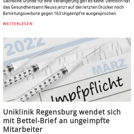
Sachliche Gründe für eine Verlängerung gibt es keine. Dennoch hat
das Gesundheitsamt Neuss jetzt auf den letzten Drücker noch
Betretungsverbote gegen 163 Ungeimpfte ausgesprochen.
WEITERLESEN
Uniklinik Regensburg wendet sich
mit Bettel-Brief an ungeimpfte
Mitarbeiter