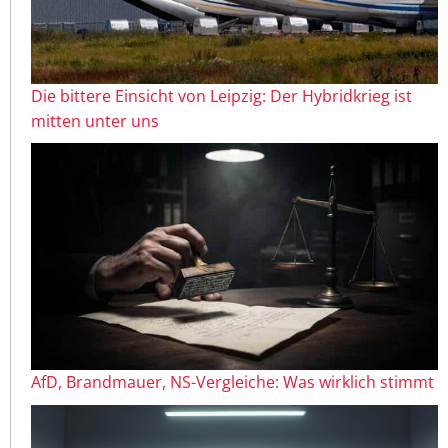
Die bittere Einsicht von Leipzig: Der Hybridkrieg ist
mitten unter uns
AfD, Brandmauer, NS-Vergleiche: Was wirklich stimmt