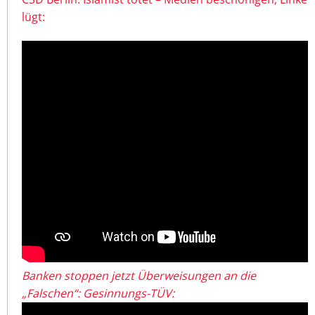
lügt:
Banken stoppen jetzt Überweisungen an die
„Falschen“: Gesinnungs-TÜV: