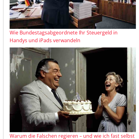
Wie Bundestagsabgeordnete Ihr Steuergeld in
Handys und iPads verwandeln
Warum die Falschen regieren – und wie ich fast selbst