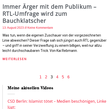
Immer Ärger mit dem Publikum –
RTL-Umfrage wird zum
Bauchklatscher
13. August 2023
Keine Kommentare
Was tun, wenn die eigenen Zuschauer von der vorgezeichneten
Linie abweichen? Dieser Frage sah sich jüngst auch RTL gegenüber
– und griff in seiner Verzweiflung zu einem billigen, weil nur allzu
leicht durchschaubaren Trick. Von Kai Rebmann.
WEITERLESEN
1
2
3
4
5
6
Meine aktuellen Videos
CSD Berlin: Islamist tötet – Medien beschönigen, Linke
lügt: