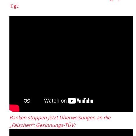
lügt:
Banken stoppen jetzt Überweisungen an die
„Falschen“: Gesinnungs-TÜV: