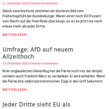
21. Dezember 2023
Keine Kommentare
Gleich zwei Institute zeichnen ein düsteres Bild vom
Freiheitsgefühl der Bundesbürger. Waren einst noch 83 Prozent
vom Recht auf die freie Rede überzeugt, so ist es jetzt nur noch
etwas mehr als jeder Dritte.
WEITERLESEN
Umfrage: AfD auf neuem
Allzeithoch
19. Dezember 2023
Keine Kommentare
Ihren unglaublichen Höhenflug hat die Partei nicht nur der Ampel,
sondern auch Friedrich Merz zu verdanken. Er wird anhalten. Wenn
die Partei ihre selbstzerstörerischen Züge in den Griff bekommt.
WEITERLESEN
Jeder Dritte sieht EU als