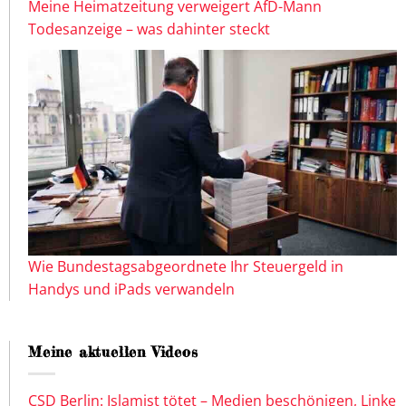
Meine Heimatzeitung verweigert AfD-Mann
Todesanzeige – was dahinter steckt
Wie Bundestagsabgeordnete Ihr Steuergeld in
Handys und iPads verwandeln
Meine aktuellen Videos
CSD Berlin: Islamist tötet – Medien beschönigen, Linke