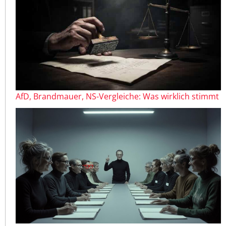
AfD, Brandmauer, NS-Vergleiche: Was wirklich stimmt