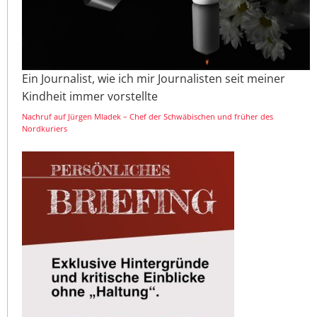
Ein Journalist, wie ich mir Journalisten seit meiner
Kindheit immer vorstellte
Nachruf auf Jürgen Mladek – Chef der Schwäbischen und früher des
Nordkuriers