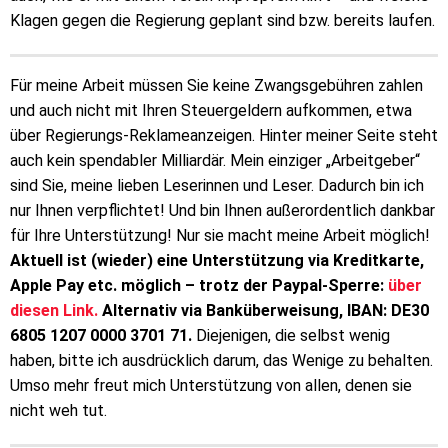
Klagen gegen die Regierung geplant sind bzw. bereits laufen.
Für meine Arbeit müssen Sie keine Zwangsgebühren zahlen
und auch nicht mit Ihren Steuergeldern aufkommen, etwa
über Regierungs-Reklameanzeigen. Hinter meiner Seite steht
auch kein spendabler Milliardär. Mein einziger „Arbeitgeber“
sind Sie, meine lieben Leserinnen und Leser. Dadurch bin ich
nur Ihnen verpflichtet! Und bin Ihnen außerordentlich dankbar
für Ihre Unterstützung! Nur sie macht meine Arbeit möglich!
Aktuell ist (wieder) eine Unterstützung via Kreditkarte,
Apple Pay etc. möglich – trotz der Paypal-Sperre:
über
diesen Link.
Alternativ via Banküberweisung, IBAN: DE30
6805 1207 0000 3701 71.
Diejenigen, die selbst wenig
haben, bitte ich ausdrücklich darum, das Wenige zu behalten.
Umso mehr freut mich Unterstützung von allen, denen sie
nicht weh tut.