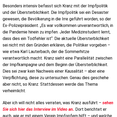
Besonders intensiv befasst sich Kranz mit der Impfpolitik
und der Übersterblichkeit. Die Impfpolitik sei ein Desaster
gewesen, die Bevölkerung in die Irre geführt worden, so der
Ex-Polizeipräsident. „Es war vollkommen unverantwortlich, in
die Pandemie hinein zu impfen. Jeder Medizinstudent lernt,
dass dies ein Todfehler ist“. Die aktuelle Übersterblichkeit
sei nicht mit den Gründen erklären, die Politiker vorgeben –
wie etwa Karl Lauterbach, der die Sommerhitze
verantwortlich macht. Kranz sieht eine Parallelität zwischen
der Impfkampagne und dem Beginn der Übersterblichkeit.
Dies sei zwar kein Nachweis einer Kausalität – aber eine
Verpflichtung, diese zu untersuchen. Genau dies geschehe
aber nicht, so Kranz. Stattdessen werde das Thema
verheimlicht.
Aber ich will nicht alles verraten, was Kranz ausführt –
sehen
Sie sich hier das Interview im Video an.
Dort berichtet er
auch, wie er mit einem Verein Impfopfern hilft – und welche