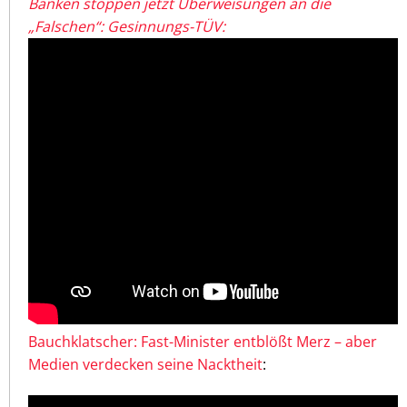
Banken stoppen jetzt Überweisungen an die
„Falschen“: Gesinnungs-TÜV:
Bauchklatscher: Fast-Minister entblößt Merz – aber
Medien verdecken seine Nacktheit
: