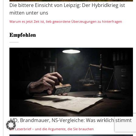
Die bittere Einsicht von Leipzig: Der Hybridkrieg ist
mitten unter uns
Warum es jetzt Zeit ist, lieb gewordene Überzeugungen zu hinterfragen
Empfohlen
AfD, Brandmauer, NS-Vergleiche: Was wirklich stimmt
Ein Leserbrief – und die Argumente, die Sie brauchen