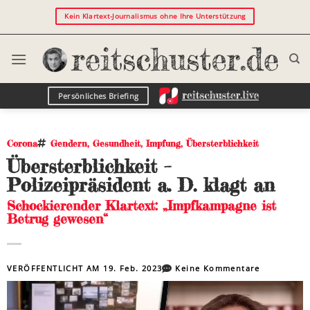
Kein Klartext-Journalismus ohne Ihre Unterstützung
Persönliches Briefing
Corona
Gendern
,
Gesundheit
,
Impfung
,
Übersterblichkeit
Übersterblichkeit –
Polizeipräsident a. D. klagt an
Schockierender Klartext: „Impfkampagne ist
Betrug gewesen“
VERÖFFENTLICHT AM
19. Feb. 2023
Keine Kommentare