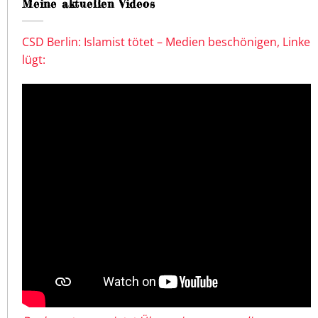
Meine aktuellen Videos
CSD Berlin: Islamist tötet – Medien beschönigen, Linke
lügt: