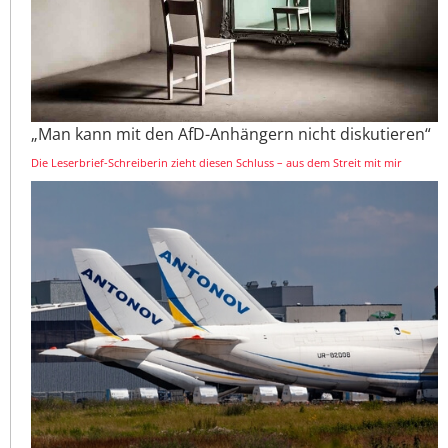
„Man kann mit den AfD-Anhängern nicht diskutieren“
Die Leserbrief-Schreiberin zieht diesen Schluss – aus dem Streit mit mir