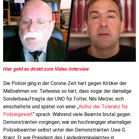
Hier geht es direkt zum Video-Interview
Die Polizei ging in der Corona-Zeit hart gegen Kritiker der
Maßnahmen vor. Teilweise so hart, dass sogar der damalige
Sonderbeauftragte der UNO für Folter, Nils Melzer, sich
einschaltete und später von einer „
Kultur der Toleranz für
Polizeigewalt
“ sprach. Während viele Beamte brutal gegen
Demonstranten vorgingen, war ein hochrangiger ehemaliger
Polizeibeamter selbst unter den Demonstranten: Uwe G.
Kranz. Er war Präsident des Landeskriminalamtes in