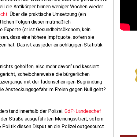
eil die Antikörper binnen weniger Wochen wieder
icht
. Über die praktische Umsetzung (ein
ftlichen Folgen dieser mutmaßlich
 Experte (er ist Gesundheitsökonom, kein
sen, dass eine höhere Impfquote, sofern sie
en hat. Das ist aus jeder einschlägigen Statistik
 nichts geholfen, also mehr davon“ und kassiert
gericht, scheibchenweise die bürgerlichen
Spaziergänge mit der fadenscheinigen Begründung
ie Ansteckungsgefahr im Freien gegen Null geht?
erstand innerhalb der Polizei.
GdP-Landeschef
auf der Straße ausgeführten Meinungsstreit, sofern
die Politik diesen Disput an die Polizei outgesourct