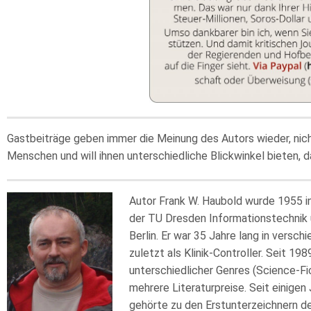
Gastbeiträge geben immer die Meinung des Autors wieder, nic
Menschen und will ihnen unterschiedliche Blickwinkel bieten, d
Autor Frank W. Haubold wurde 1955 in
der TU Dresden Informationstechnik 
Berlin. Er war 35 Jahre lang in versc
zuletzt als Klinik-Controller. Seit 1
unterschiedlicher Genres (Science-Fi
mehrere Literaturpreise. Seit einigen 
gehörte zu den Erstunterzeichnern d