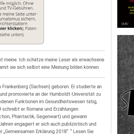
ht meine. Ich schätze meine Leser als erwachsene
amit sie sich selbst eine Meinung bilden können.
 Frankenberg (Sachsen) geboren. Er studierte an
und promovierte an der Humboldt-Universität zu
hiedenen Funktionen im Gesundheitswesen tätig,
989 schreibt er Romane und Erzählungen
ction, Phantastik, Gegenwart) und gewann
Jahren engagiert er sich auch publizistisch und
er „Gemeinsamen Erklärung 2018“. “ Lesen Sie