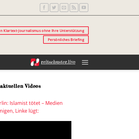
in Klartext-Journalismus ohne Ihre Unterstützung
Persönliches Briefing
aktuellen Videos
lin: Islamist tötet – Medien
igen, Linke lügt: