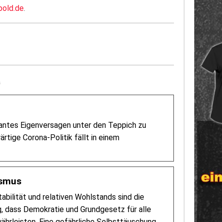
bold.de
.
e
tantes Eigenversagen unter den Teppich zu
tige Corona-Politik fällt in einem
ismus
abilität und relativen Wohlstands sind die
, dass Demokratie und Grundgesetz für alle
währleisten. Eine gefährliche Selbsttäuschung.