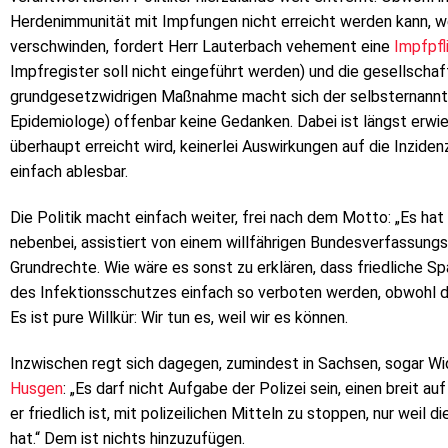
Herdenimmunität mit Impfungen nicht erreicht werden kann, w
verschwinden, fordert Herr Lauterbach vehement eine
Impfpfl
Impfregister soll nicht eingeführt werden) und die gesellscha
grundgesetzwidrigen Maßnahme macht sich der selbsternannte
Epidemiologe) offenbar keine Gedanken. Dabei ist längst erwie
überhaupt erreicht wird, keinerlei Auswirkungen auf die Inzidenz
einfach ablesbar.
Die Politik macht einfach weiter, frei nach dem Motto: „Es hat
nebenbei, assistiert von einem willfährigen Bundesverfassungs
Grundrechte. Wie wäre es sonst zu erklären, dass friedliche 
des Infektionsschutzes einfach so verboten werden, obwohl d
Es ist pure Willkür: Wir tun es, weil wir es können.
Inzwischen regt sich dagegen, zumindest in Sachsen, sogar Wid
Husgen
: „Es darf nicht Aufgabe der Polizei sein, einen breit 
er friedlich ist, mit polizeilichen Mitteln zu stoppen, nur weil 
hat.“ Dem ist nichts hinzuzufügen.