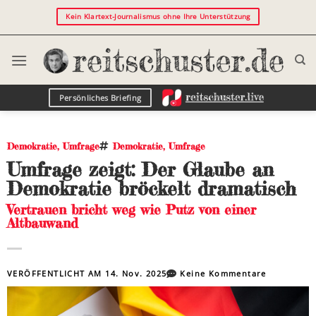
Kein Klartext-Journalismus ohne Ihre Unterstützung
Persönliches Briefing
Demokratie
,
Umfrage
Demokratie
,
Umfrage
Umfrage zeigt: Der Glaube an
Demokratie bröckelt dramatisch
Vertrauen bricht weg wie Putz von einer
Altbauwand
VERÖFFENTLICHT AM
14. Nov. 2025
Keine Kommentare