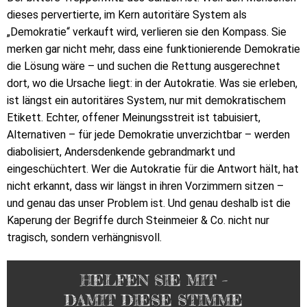
dieses pervertierte, im Kern autoritäre System als
„Demokratie“ verkauft wird, verlieren sie den Kompass. Sie
merken gar nicht mehr, dass eine funktionierende Demokratie
die Lösung wäre – und suchen die Rettung ausgerechnet
dort, wo die Ursache liegt: in der Autokratie. Was sie erleben,
ist längst ein autoritäres System, nur mit demokratischem
Etikett. Echter, offener Meinungsstreit ist tabuisiert,
Alternativen – für jede Demokratie unverzichtbar – werden
diabolisiert, Andersdenkende gebrandmarkt und
eingeschüchtert. Wer die Autokratie für die Antwort hält, hat
nicht erkannt, dass wir längst in ihren Vorzimmern sitzen –
und genau das unser Problem ist. Und genau deshalb ist die
Kaperung der Begriffe durch Steinmeier & Co. nicht nur
tragisch, sondern verhängnisvoll.
HELFEN SIE MIT –
DAMIT DIESE STIMME