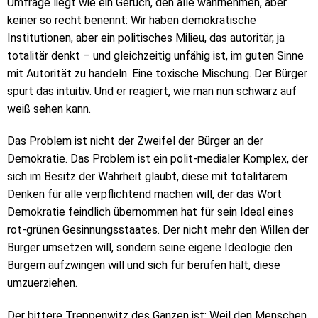
Umfrage liegt wie ein Geruch, den alle wahrnehmen, aber
keiner so recht benennt: Wir haben demokratische
Institutionen, aber ein politisches Milieu, das autoritär, ja
totalitär denkt – und gleichzeitig unfähig ist, im guten Sinne
mit Autorität zu handeln. Eine toxische Mischung. Der Bürger
spürt das intuitiv. Und er reagiert, wie man nun schwarz auf
weiß sehen kann.
Das Problem ist nicht der Zweifel der Bürger an der
Demokratie. Das Problem ist ein polit-medialer Komplex, der
sich im Besitz der Wahrheit glaubt, diese mit totalitärem
Denken für alle verpflichtend machen will, der das Wort
Demokratie feindlich übernommen hat für sein Ideal eines
rot-grünen Gesinnungsstaates. Der nicht mehr den Willen der
Bürger umsetzen will, sondern seine eigene Ideologie den
Bürgern aufzwingen will und sich für berufen hält, diese
umzuerziehen.
Der bittere Treppenwitz des Ganzen ist: Weil den Menschen