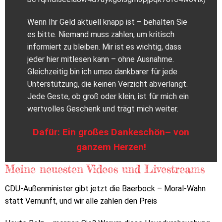
Wenn Ihr Geld aktuell knapp ist – behalten Sie
es bitte. Niemand muss zahlen, um kritisch
informiert zu bleiben. Mir ist es wichtig, dass
jeder hier mitlesen kann – ohne Ausnahme.
Gleichzeitig bin ich umso dankbarer für jede
Unterstützung, die keinen Verzicht abverlangt.
Jede Geste, ob groß oder klein, ist für mich ein
wertvolles Geschenk und trägt mich weiter.
Dafür: Ein großes Dankeschön– von
ganzem Herzen!
Meine neuesten Videos und Livestreams
CDU-Außenminister gibt jetzt die Baerbock – Moral-Wahn
statt Vernunft, und wir alle zahlen den Preis