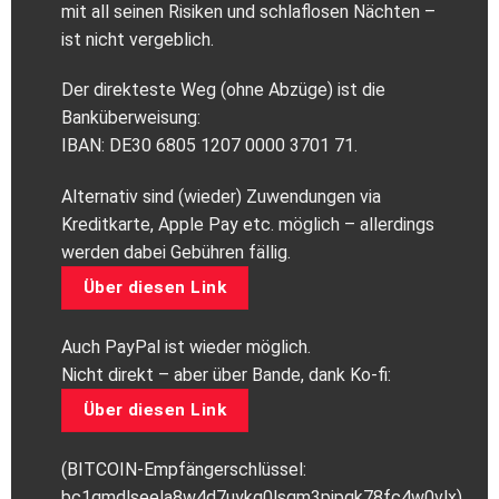
mit all seinen Risiken und schlaflosen Nächten –
ist nicht vergeblich.
Der direkteste Weg (ohne Abzüge) ist die
Banküberweisung:
IBAN: DE30 6805 1207 0000 3701 71.
Alternativ sind (wieder) Zuwendungen via
Kreditkarte, Apple Pay etc. möglich – allerdings
werden dabei Gebühren fällig.
Über diesen Link
Auch PayPal ist wieder möglich.
Nicht direkt – aber über Bande, dank Ko-fi:
Über diesen Link
(BITCOIN-Empfängerschlüssel:
bc1qmdlseela8w4d7uykg0lsgm3pjpqk78fc4w0vlx)