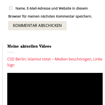
Name, E-Mail-Adresse und Website in diesem
Browser für meinen nächsten Kommentar speichern.
Meine aktuellen Videos
CSD Berlin: Islamist tötet – Medien beschönigen, Linke
lügt: