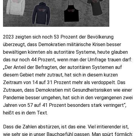
2023 zeigten sich noch 53 Prozent der Bevölkerung
überzeugt, dass Demokratien militärische Krisen besser
bewältigen könnten als autoritäre Systeme, heute glauben
das nur noch 44 Prozent, wenn man der Umfrage trauen darf:
„Der Anteil der Befragten, der autoritären Systemen auf
diesem Gebiet mehr zutraut, hat sich in diesem kurzen
Zeitraum von 14 auf 31 Prozent mehr als verdoppelt. Das
Zutrauen, dass Demokratien mit Gesundheitsrisiken wie einer
Pandemie besser umgehen, hat sich in den vergangenen zwei
Jahren von 57 auf 41 Prozent besonders stark verringert“,
heißt es in dem Text.
Dass die Zahlen abstürzen, ist das eine. Viel irritierender ist,
wie sehr sie in unser Bauchgefühl passen. Man spürt förmlich: