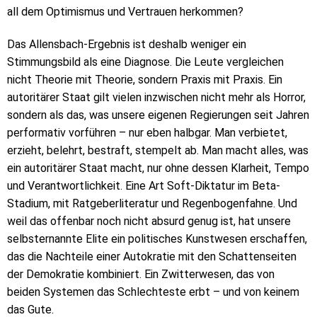
all dem Optimismus und Vertrauen herkommen?
Das Allensbach-Ergebnis ist deshalb weniger ein
Stimmungsbild als eine Diagnose. Die Leute vergleichen
nicht Theorie mit Theorie, sondern Praxis mit Praxis. Ein
autoritärer Staat gilt vielen inzwischen nicht mehr als Horror,
sondern als das, was unsere eigenen Regierungen seit Jahren
performativ vorführen – nur eben halbgar. Man verbietet,
erzieht, belehrt, bestraft, stempelt ab. Man macht alles, was
ein autoritärer Staat macht, nur ohne dessen Klarheit, Tempo
und Verantwortlichkeit. Eine Art Soft-Diktatur im Beta-
Stadium, mit Ratgeberliteratur und Regenbogenfahne. Und
weil das offenbar noch nicht absurd genug ist, hat unsere
selbsternannte Elite ein politisches Kunstwesen erschaffen,
das die Nachteile einer Autokratie mit den Schattenseiten
der Demokratie kombiniert. Ein Zwitterwesen, das von
beiden Systemen das Schlechteste erbt – und von keinem
das Gute.