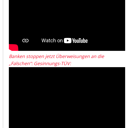
Banken stoppen jetzt Überweisungen an die
„Falschen“: Gesinnungs-TÜV: