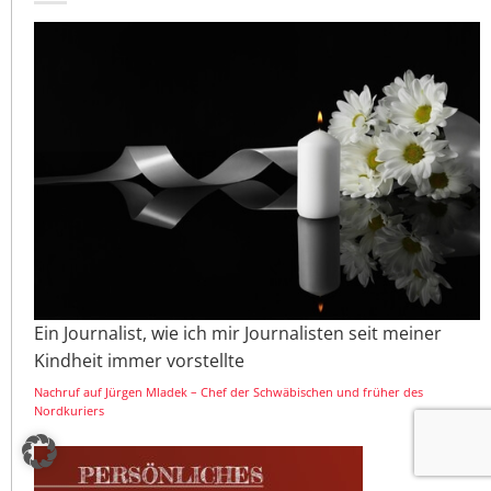
Ein Journalist, wie ich mir Journalisten seit meiner
Kindheit immer vorstellte
Nachruf auf Jürgen Mladek – Chef der Schwäbischen und früher des
Nordkuriers