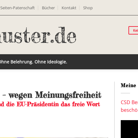
Seiten-Patenschaft
Bücher
Kontakt
Shop
Ke
 Ohne Belehrung. Ohne Ideologie.
Meine 
 – wegen Meinungsfreiheit
CSD Ber
nd die EU-Präsidentin das freie Wort
beschön