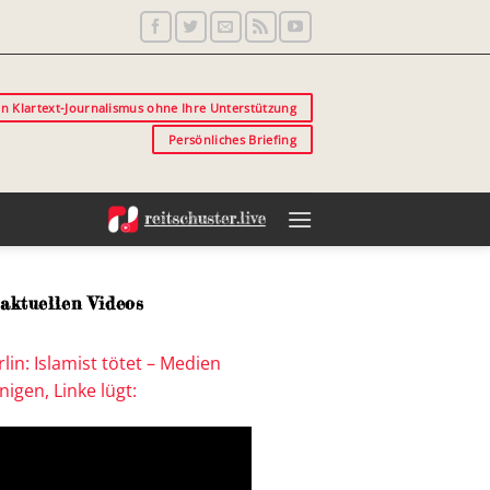
in Klartext-Journalismus ohne Ihre Unterstützung
Persönliches Briefing
aktuellen Videos
lin: Islamist tötet – Medien
igen, Linke lügt: