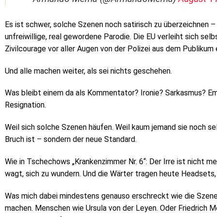
Es ist schwer, solche Szenen noch satirisch zu überzeichnen – w
unfreiwillige, real gewordene Parodie. Die EU verleiht sich selb
Zivilcourage vor aller Augen von der Polizei aus dem Publikum 
Und alle machen weiter, als sei nichts geschehen.
Was bleibt einem da als Kommentator? Ironie? Sarkasmus? Em
Resignation.
Weil sich solche Szenen häufen. Weil kaum jemand sie noch sel
Bruch ist – sondern der neue Standard.
Wie in Tschechows „Krankenzimmer Nr. 6“: Der Irre ist nicht meh
wagt, sich zu wundern. Und die Wärter tragen heute Headsets
Was mich dabei mindestens genauso erschreckt wie die Szene se
machen. Menschen wie Ursula von der Leyen. Oder Friedrich Mer