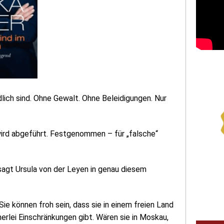
lich sind. Ohne Gewalt. Ohne Beleidigungen. Nur
 wird abgeführt. Festgenommen – für „falsche“
sagt Ursula von der Leyen in genau diesem
Sie können froh sein, dass sie in einem freien Land
nerlei Einschränkungen gibt. Wären sie in Moskau,