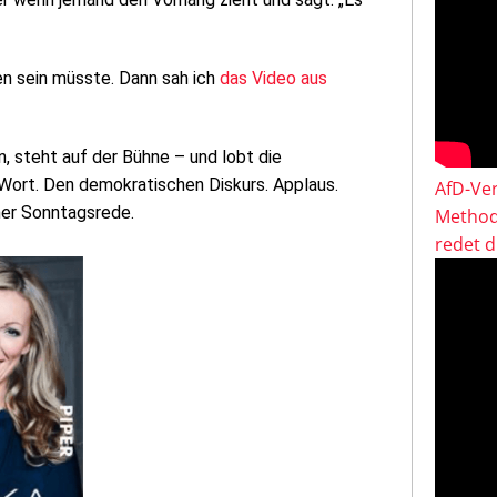
en sein müsste. Dann sah ich
das Video aus
, steht auf der Bühne – und lobt die
 Wort. Den demokratischen Diskurs. Applaus.
AfD-Ver
ner Sonntagsrede.
Method
redet 