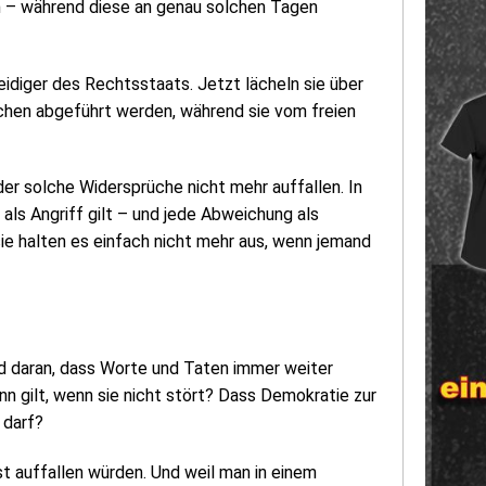
en – während diese an genau solchen Tagen
idiger des Rechtsstaats. Jetzt lächeln sie über
chen abgeführt werden, während sie vom freien
n der solche Widersprüche nicht mehr auffallen. In
 als Angriff gilt – und jede Abweichung als
 sie halten es einfach nicht mehr aus, wenn jemand
d daran, dass Worte und Taten immer weiter
n gilt, wenn sie nicht stört? Dass Demokratie zur
 darf?
bst auffallen würden. Und weil man in einem