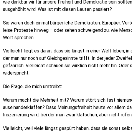
wie dankbar wir für unsere Freiheit und Demokratie sein sollt
ausgehöhlt wird. Was ist mit diesen Leuten passiert?
Sie waren doch einmal bürgerliche Demokraten. Europäer. Verte
leise Proteste hinweg – oder sehen schweigend zu, wie Mens
Wort sprechen.
Vielleicht liegt es daran, dass sie längst in einer Welt leben, i
der man nur noch auf Gleichgesinnte trifft. In der jeder Zweifel
gefährlich. Vielleicht schauen sie wirklich nicht mehr hin. Oder
widerspricht.
Die Frage, die mich umtreibt:
Warum macht die Mehrheit mit? Warum stört sich fast nieman
auseinanderklaffen? Dass Meinungsfreiheit heute vor allem dan
Inszenierung wird, bei der man zwar klatschen, aber nicht rufen
Vielleicht, weil viele längst gespürt haben, dass sie sonst sel