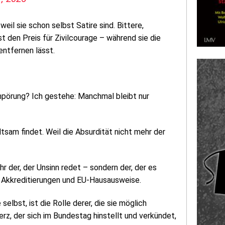
eil sie schon selbst Satire sind. Bittere,
st den Preis für Zivilcourage – während sie die
entfernen lässt.
pörung? Ich gestehe: Manchmal bleibt nur
tsam findet. Weil die Absurdität nicht mehr der
r der, der Unsinn redet – sondern der, der es
, Akkreditierungen und EU-Hausausweise.
lbst, ist die Rolle derer, die sie möglich
z, der sich im Bundestag hinstellt und verkündet,