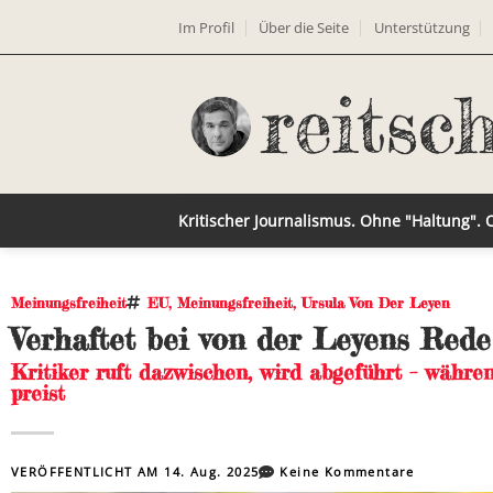
Im Profil
Über die Seite
Unterstützung
Kritischer Journalismus. Ohne "Haltung".
Meinungsfreiheit
EU
,
Meinungsfreiheit
,
Ursula Von Der Leyen
Verhaftet bei von der Leyens Rede
Kritiker ruft dazwischen, wird abgeführt – währe
preist
VERÖFFENTLICHT AM
14. Aug. 2025
Keine Kommentare