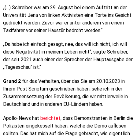
„(…) Schreiber war am 29. August bei einem Auftritt an der
Universität Jena von linken Aktivisten eine Torte ins Gesicht
gedrückt worden. Zuvor war er unter anderem von einem
Taxifahrer vor seiner Haustür bedroht worden.“
„Da habe ich einfach gesagt, nee, das will ich nicht, ich will
diese Negativität in meinem Leben nicht“, sagte Schreiber,
der seit 2021 auch einer der Sprecher der Hauptausgabe der
„Tagesschau“ ist.“
Grund 2
für das Verhalten, über das Sie am 20.10.2023 in
Ihrem Post Scriptum geschrieben haben, sehe ich in der
Zusammensetzung der Bevölkerung, die wir mittlerweile in
Deutschland und in anderen EU-Ländern haben.
Apollo-News hat
berichtet
, dass Demonstranten in Berlin die
Polizisten eingekesselt haben, welche die Demo auflösen
sollten. Das hat mich auf die Frage gebracht, wie eigentlich