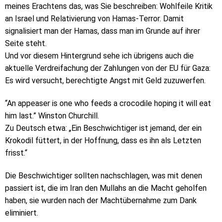
meines Erachtens das, was Sie beschreiben: Wohlfeile Kritik
an Israel und Relativierung von Hamas-Terror. Damit
signalisiert man der Hamas, dass man im Grunde auf ihrer
Seite steht.
Und vor diesem Hintergrund sehe ich übrigens auch die
aktuelle Verdreifachung der Zahlungen von der EU für Gaza:
Es wird versucht, berechtigte Angst mit Geld zuzuwerfen.
“An appeaser is one who feeds a crocodile hoping it will eat
him last.” Winston Churchill.
Zu Deutsch etwa: „Ein Beschwichtiger ist jemand, der ein
Krokodil füttert, in der Hoffnung, dass es ihn als Letzten
frisst.“
Die Beschwichtiger sollten nachschlagen, was mit denen
passiert ist, die im Iran den Mullahs an die Macht geholfen
haben, sie wurden nach der Machtübernahme zum Dank
eliminiert.