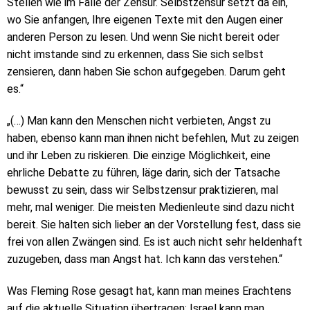
Stellen wie im Falle der Zensur. Selbstzensur setzt da ein,
wo Sie anfangen, Ihre eigenen Texte mit den Augen einer
anderen Person zu lesen. Und wenn Sie nicht bereit oder
nicht imstande sind zu erkennen, dass Sie sich selbst
zensieren, dann haben Sie schon aufgegeben. Darum geht
es.“
„(…) Man kann den Menschen nicht verbieten, Angst zu
haben, ebenso kann man ihnen nicht befehlen, Mut zu zeigen
und ihr Leben zu riskieren. Die einzige Möglichkeit, eine
ehrliche Debatte zu führen, läge darin, sich der Tatsache
bewusst zu sein, dass wir Selbstzensur praktizieren, mal
mehr, mal weniger. Die meisten Medienleute sind dazu nicht
bereit. Sie halten sich lieber an der Vorstellung fest, dass sie
frei von allen Zwängen sind. Es ist auch nicht sehr heldenhaft
zuzugeben, dass man Angst hat. Ich kann das verstehen.“
Was Fleming Rose gesagt hat, kann man meines Erachtens
auf die aktuelle Situation übertragen: Israel kann man