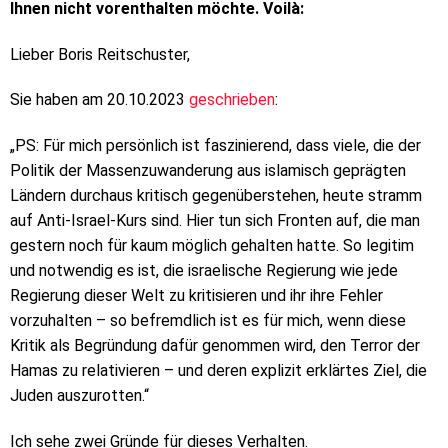
Ihnen nicht vorenthalten möchte. Voilà:
Lieber Boris Reitschuster,
Sie haben am 20.10.2023
geschrieben
:
„PS: Für mich persönlich ist faszinierend, dass viele, die der
Politik der Massenzuwanderung aus islamisch geprägten
Ländern durchaus kritisch gegenüberstehen, heute stramm
auf Anti-Israel-Kurs sind. Hier tun sich Fronten auf, die man
gestern noch für kaum möglich gehalten hatte. So legitim
und notwendig es ist, die israelische Regierung wie jede
Regierung dieser Welt zu kritisieren und ihr ihre Fehler
vorzuhalten – so befremdlich ist es für mich, wenn diese
Kritik als Begründung dafür genommen wird, den Terror der
Hamas zu relativieren – und deren explizit erklärtes Ziel, die
Juden auszurotten.“
Ich sehe zwei Gründe für dieses Verhalten.