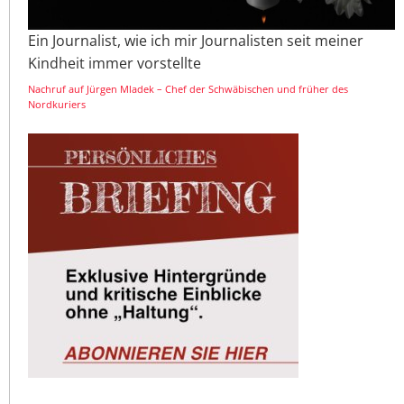
Ein Journalist, wie ich mir Journalisten seit meiner
Kindheit immer vorstellte
Nachruf auf Jürgen Mladek – Chef der Schwäbischen und früher des
Nordkuriers