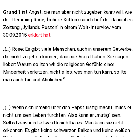
Grund 1
ist Angst, die man aber nicht zugeben kann/will, wie
der Flemming Rose, frühere Kulturressortchef der dänischen
Zeitung „Jyllands Posten“ in einem Welt-Interview vom
30.09.2015
erklärt hat
:
„(…) Rose: Es gibt viele Menschen, auch in unserem Gewerbe,
die nicht zugeben können, dass sie Angst haben. Sie sagen
lieber: Warum sollten wir die religiösen Gefühle einer
Minderheit verletzen, nicht alles, was man tun kann, sollte
man auch tun und Ähnliches.“
„(…) Wenn sich jemand über den Papst lustig macht, muss er
nicht um sein Leben fürchten. Also kann er „mutig“ sein.
Selbstzensur ist etwas Unsichtbares. Man kann sie nicht
erkennen. Es gibt keine schwarzen Balken und keine weißen