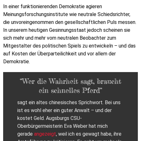
In einer funktionierenden Demokratie agieren
Meinungsforschungsinstitute wie neutrale Schiedsrichter,
die unvoreingenommen den gesellschaftlichen Puls messen.
In unserem heutigen Gesinnungsstaat jedoch scheinen sie
sich mehr und mehr vom neutralen Beobachter zum
Mitgestalter des politischen Spiels zu entwickeln – und das
auf Kosten der Überparteilichkeit und vor allem der
Demokratie.
“Wer die Wahrheit sagt, braucht
ein schnelles Pferd“
sagt ein altes chinesisches Sprichwort. Bei uns
ist es wohl eher ein guter Anwalt – und der
kostet Geld. Augsburgs CSU-
Oberbürgermeisterin Eva Weber hat mich
gerade
angezeigt
, weil ich es gewagt habe, ihre