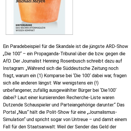
Ein Paradebeispiel für die Skandale ist die jüngste ARD-Show
„Die 100“ – ein Propaganda-Tribunal über die bzw. gegen die
AfD. Der Journalist Henning Rosenbusch schreibt dazu auf
Instagram: „Während sich die Süddeutsche Zeitung noch
fragt, warum ein (1) Komparse bei ‘Die 100‘ dabei war, fragen
sich alle anderen längst: War wenigstens ein (!)
unbefangener, zufällig ausgewählter Bürger bei ‘Die100‘
dabei? Laut einer kursierenden Recherche-Liste waren
Dutzende Schauspieler und Parteiangehörige darunter.“ Das
Portal „Nius“ hält die Polit-Show für eine „Journalismus-
Simulation“ und spricht sogar von Untreue – und damit einem
Fall für den Staatsanwalt: Weil der Sender das Geld der