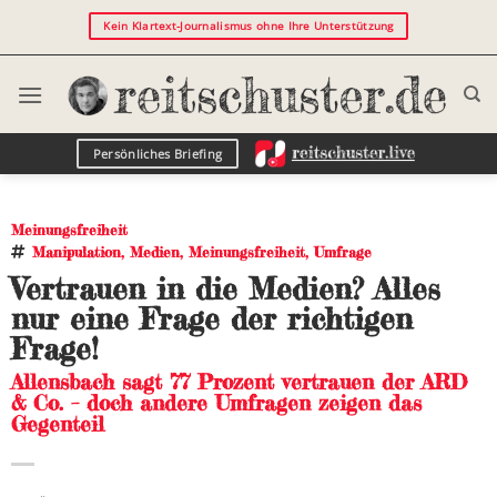
Kein Klartext-Journalismus ohne Ihre Unterstützung
Persönliches Briefing
Meinungsfreiheit
Manipulation
,
Medien
,
Meinungsfreiheit
,
Umfrage
Vertrauen in die Medien? Alles
nur eine Frage der richtigen
Frage!
Allensbach sagt 77 Prozent vertrauen der ARD
& Co. – doch andere Umfragen zeigen das
Gegenteil