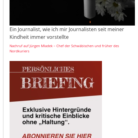
Ein Journalist, wie ich mir Journalisten seit meiner
Kindheit immer vorstellte
Nachruf auf Jürgen Mladek – Chef der Schwäbischen und früher des
Nordkuriers