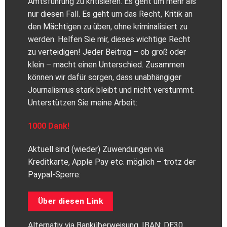
Amtsführung zu kritisieren. Es geht um mehr als
nur diesen Fall. Es geht um das Recht, Kritik an
den Mächtigen zu üben, ohne kriminalisiert zu
werden. Helfen Sie mir, dieses wichtige Recht
zu verteidigen! Jeder Beitrag – ob groß oder
klein – macht einen Unterschied. Zusammen
können wir dafür sorgen, dass unabhängiger
Journalismus stark bleibt und nicht verstummt.
Unterstützen Sie meine Arbeit:
1000 Dank!
Aktuell sind (wieder) Zuwendungen via
Kreditkarte, Apple Pay etc. möglich – trotz der
Paypal-Sperre:
Über diesen Link
Alternativ via Banküberweisung, IBAN: DE30