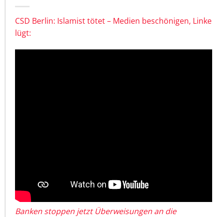
CSD Berlin: Islamist tötet – Medien beschönigen, Linke
lügt:
Banken stoppen jetzt Überweisungen an die