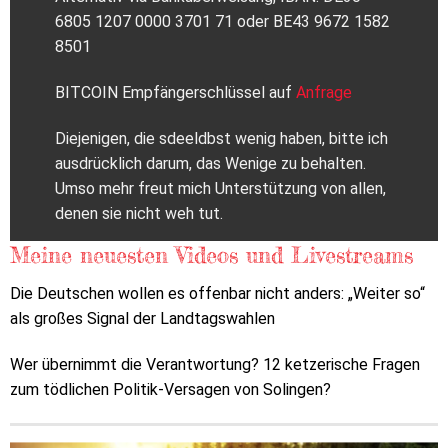
6805 1207 0000 3701 71 oder BE43 9672 1582
8501
BITCOIN Empfängerschlüssel auf
Anfrage
Diejenigen, die sdeeldbst wenig haben, bitte ich
ausdrücklich darum, das Wenige zu behalten.
Umso mehr freut mich Unterstützung von allen,
denen sie nicht weh tut.
Meine neuesten Videos und Livestreams
Die Deutschen wollen es offenbar nicht anders: „Weiter so“
als großes Signal der Landtagswahlen
Wer übernimmt die Verantwortung? 12 ketzerische Fragen
zum tödlichen Politik-Versagen von Solingen?