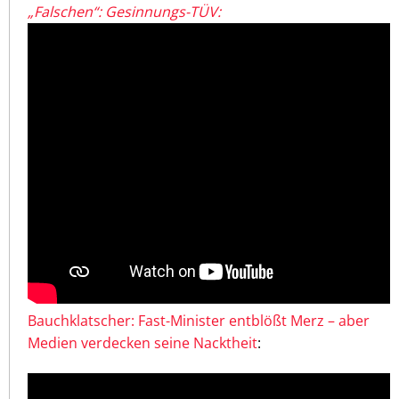
„Falschen“: Gesinnungs-TÜV:
Bauchklatscher: Fast-Minister entblößt Merz – aber
Medien verdecken seine Nacktheit
: