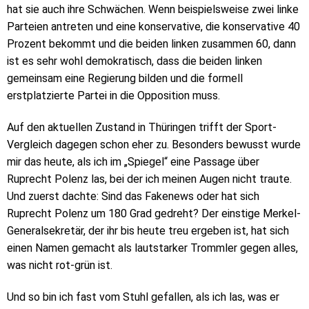
hat sie auch ihre Schwächen. Wenn beispielsweise zwei linke
Parteien antreten und eine konservative, die konservative 40
Prozent bekommt und die beiden linken zusammen 60, dann
ist es sehr wohl demokratisch, dass die beiden linken
gemeinsam eine Regierung bilden und die formell
erstplatzierte Partei in die Opposition muss.
Auf den aktuellen Zustand in Thüringen trifft der Sport-
Vergleich dagegen schon eher zu. Besonders bewusst wurde
mir das heute, als ich im „Spiegel“ eine Passage über
Ruprecht Polenz las, bei der ich meinen Augen nicht traute.
Und zuerst dachte: Sind das Fakenews oder hat sich
Ruprecht Polenz um 180 Grad gedreht? Der einstige Merkel-
Generalsekretär, der ihr bis heute treu ergeben ist, hat sich
einen Namen gemacht als lautstarker Trommler gegen alles,
was nicht rot-grün ist.
Und so bin ich fast vom Stuhl gefallen, als ich las, was er