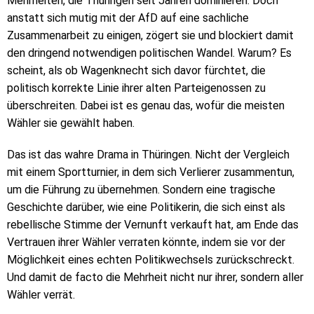
Mehrheiten, die Thüringen seit Jahren dominieren. Doch
anstatt sich mutig mit der AfD auf eine sachliche
Zusammenarbeit zu einigen, zögert sie und blockiert damit
den dringend notwendigen politischen Wandel. Warum? Es
scheint, als ob Wagenknecht sich davor fürchtet, die
politisch korrekte Linie ihrer alten Parteigenossen zu
überschreiten. Dabei ist es genau das, wofür die meisten
Wähler sie gewählt haben.
Das ist das wahre Drama in Thüringen. Nicht der Vergleich
mit einem Sportturnier, in dem sich Verlierer zusammentun,
um die Führung zu übernehmen. Sondern eine tragische
Geschichte darüber, wie eine Politikerin, die sich einst als
rebellische Stimme der Vernunft verkauft hat, am Ende das
Vertrauen ihrer Wähler verraten könnte, indem sie vor der
Möglichkeit eines echten Politikwechsels zurückschreckt.
Und damit de facto die Mehrheit nicht nur ihrer, sondern aller
Wähler verrät.