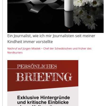
Ein Journalist, wie ich mir Journalisten seit meiner
Kindheit immer vorstellte
Nachruf auf Jürgen Mladek – Chef der Schwäbischen und früher des
Nordkuriers