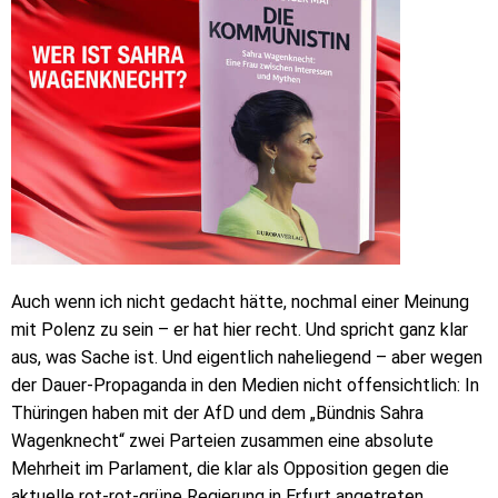
Auch wenn ich nicht gedacht hätte, nochmal einer Meinung
mit Polenz zu sein – er hat hier recht. Und spricht ganz klar
aus, was Sache ist. Und eigentlich naheliegend – aber wegen
der Dauer-Propaganda in den Medien nicht offensichtlich: In
Thüringen haben mit der AfD und dem „Bündnis Sahra
Wagenknecht“ zwei Parteien zusammen eine absolute
Mehrheit im Parlament, die klar als Opposition gegen die
aktuelle rot-rot-grüne Regierung in Erfurt angetreten