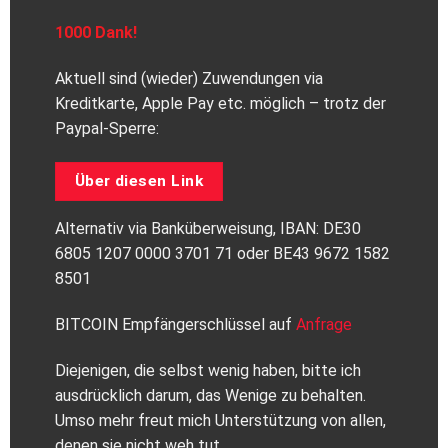
1000 Dank!
Aktuell sind (wieder) Zuwendungen via
Kreditkarte, Apple Pay etc. möglich – trotz der
Paypal-Sperre:
Über diesen Link
Alternativ via Banküberweisung, IBAN: DE30
6805 1207 0000 3701 71 oder BE43 9672 1582
8501
BITCOIN Empfängerschlüssel auf
Anfrage
Diejenigen, die selbst wenig haben, bitte ich
ausdrücklich darum, das Wenige zu behalten.
Umso mehr freut mich Unterstützung von allen,
denen sie nicht weh tut.