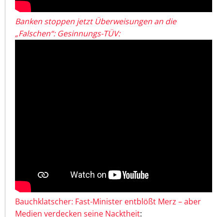
Banken stoppen jetzt Überweisungen an die
„Falschen“: Gesinnungs-TÜV:
Bauchklatscher: Fast-Minister entblößt Merz – aber
Medien verdecken seine Nacktheit
: