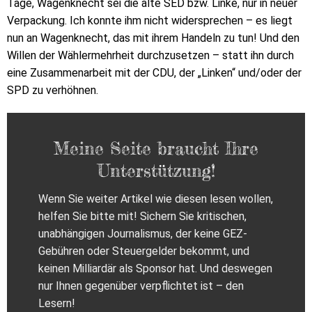
Tage, Wagenknecht sei die alte SED bzw. Linke, nur in neuer
Verpackung. Ich konnte ihm nicht widersprechen – es liegt
nun an Wagenknecht, das mit ihrem Handeln zu tun! Und den
Willen der Wählermehrheit durchzusetzen – statt ihn durch
eine Zusammenarbeit mit der CDU, der „Linken“ und/oder der
SPD zu verhöhnen.
Meine Seite braucht Ihre
Unterstützung!
Wenn Sie weiter Artikel wie diesen lesen wollen,
helfen Sie bitte mit! Sichern Sie kritischen,
unabhängigen Journalismus, der keine GEZ-
Gebühren oder Steuergelder bekommt, und
keinen Milliardär als Sponsor hat. Und deswegen
nur Ihnen gegenüber verpflichtet ist – den
Lesern!