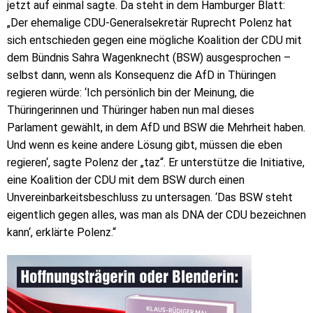
jetzt auf einmal sagte. Da steht in dem Hamburger Blatt:
„Der ehemalige CDU-Generalsekretär Ruprecht Polenz hat
sich entschieden gegen eine mögliche Koalition der CDU mit
dem Bündnis Sahra Wagenknecht (BSW) ausgesprochen –
selbst dann, wenn als Konsequenz die AfD in Thüringen
regieren würde: ‘Ich persönlich bin der Meinung, die
Thüringerinnen und Thüringer haben nun mal dieses
Parlament gewählt, in dem AfD und BSW die Mehrheit haben.
Und wenn es keine andere Lösung gibt, müssen die eben
regieren‘, sagte Polenz der „taz“. Er unterstütze die Initiative,
eine Koalition der CDU mit dem BSW durch einen
Unvereinbarkeitsbeschluss zu untersagen. ‘Das BSW steht
eigentlich gegen alles, was man als DNA der CDU bezeichnen
kann‘, erklärte Polenz.“