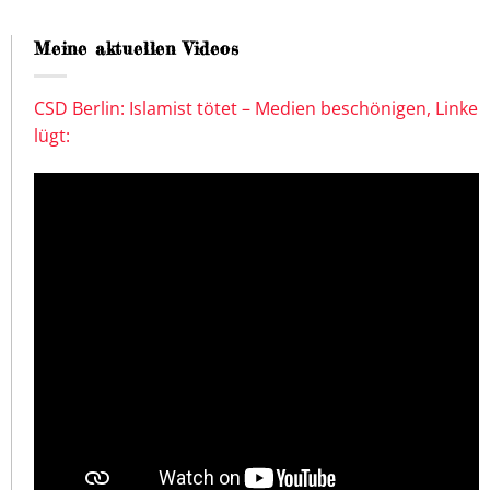
Meine aktuellen Videos
CSD Berlin: Islamist tötet – Medien beschönigen, Linke
lügt: