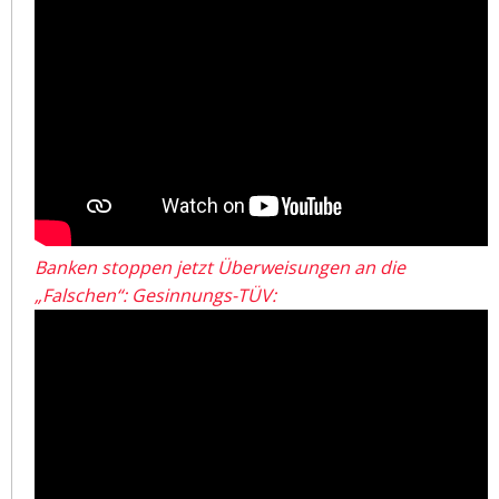
Banken stoppen jetzt Überweisungen an die
„Falschen“: Gesinnungs-TÜV: