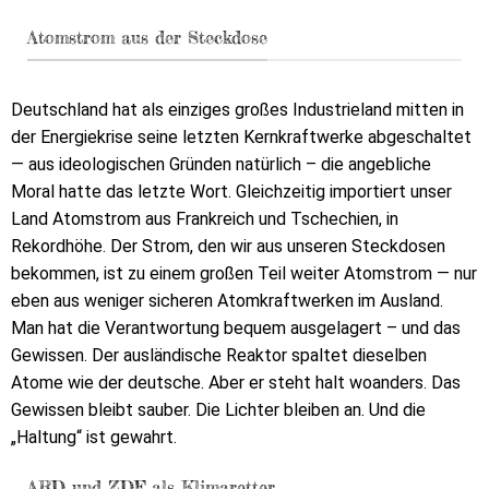
Atomstrom aus der Steckdose
Deutschland hat als einziges großes Industrieland mitten in
der Energiekrise seine letzten Kernkraftwerke abgeschaltet
— aus ideologischen Gründen natürlich – die angebliche
Moral hatte das letzte Wort. Gleichzeitig importiert unser
Land Atomstrom aus Frankreich und Tschechien, in
Rekordhöhe. Der Strom, den wir aus unseren Steckdosen
bekommen, ist zu einem großen Teil weiter Atomstrom — nur
eben aus weniger sicheren Atomkraftwerken im Ausland.
Man hat die Verantwortung bequem ausgelagert – und das
Gewissen. Der ausländische Reaktor spaltet dieselben
Atome wie der deutsche. Aber er steht halt woanders. Das
Gewissen bleibt sauber. Die Lichter bleiben an. Und die
„Haltung“ ist gewahrt.
ARD und ZDF als Klimaretter