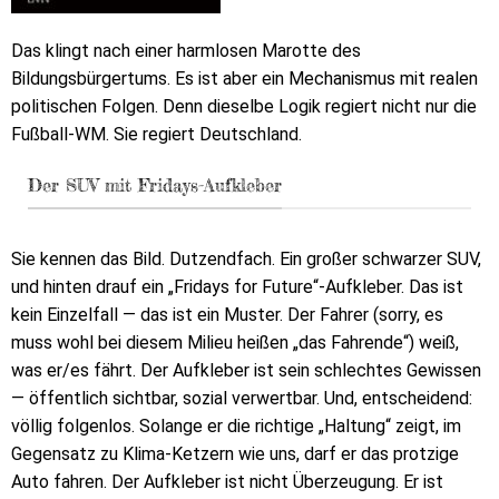
Das klingt nach einer harmlosen Marotte des
Bildungsbürgertums. Es ist aber ein Mechanismus mit realen
politischen Folgen. Denn dieselbe Logik regiert nicht nur die
Fußball-WM. Sie regiert Deutschland.
Der SUV mit Fridays-Aufkleber
Sie kennen das Bild. Dutzendfach. Ein großer schwarzer SUV,
und hinten drauf ein „Fridays for Future“-Aufkleber. Das ist
kein Einzelfall — das ist ein Muster. Der Fahrer (sorry, es
muss wohl bei diesem Milieu heißen „das Fahrende“) weiß,
was er/es fährt. Der Aufkleber ist sein schlechtes Gewissen
— öffentlich sichtbar, sozial verwertbar. Und, entscheidend:
völlig folgenlos. Solange er die richtige „Haltung“ zeigt, im
Gegensatz zu Klima-Ketzern wie uns, darf er das protzige
Auto fahren. Der Aufkleber ist nicht Überzeugung. Er ist