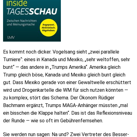
Es kommt noch dicker. Vogelsang sieht „zwei parallele
Turniere“: eines in Kanada und Mexiko, „sehr weltoffen, sehr
bunt“ — das andere in „Trumps Amerika“. Amerika gleich
Trump gleich böse, Kanada und Mexiko gleich bunt gleich
gut. Dass Mexiko gerade von einer Gewaltwelle erschüttert
wird und Drogenkartelle die WM für sich nutzen könnten —
zu komplex, stört das Schema. Der Ökonom Rüdiger
Bachmann ergänzt, Trumps MAGA-Anhänger müssten „mal
ein bisschen die Klappe halten“. Das ist das Reflexionsniveau
der Runde — wie so oft im Gebührenfernsehen.
Sie werden nun sagen: Na und? Zwei Vertreter des Besser-