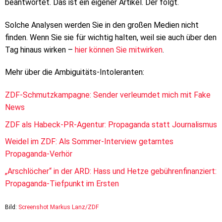
beantwortet. Das ist ein eigener Artikel. Der folgt.
Solche Analysen werden Sie in den großen Medien nicht
finden. Wenn Sie sie für wichtig halten, weil sie auch über den
Tag hinaus wirken –
hier können Sie mitwirken
.
Mehr über die Ambiguitäts-Intoleranten:
ZDF-Schmutzkampagne: Sender verleumdet mich mit Fake
News
ZDF als Habeck-PR-Agentur: Propaganda statt Journalismus
Weidel im ZDF: Als Sommer-Interview getarntes
Propaganda-Verhör
„Arschlöcher“ in der ARD: Hass und Hetze gebührenfinanziert:
Propaganda-Tiefpunkt im Ersten
Bild:
Screenshot Markus Lanz/ZDF