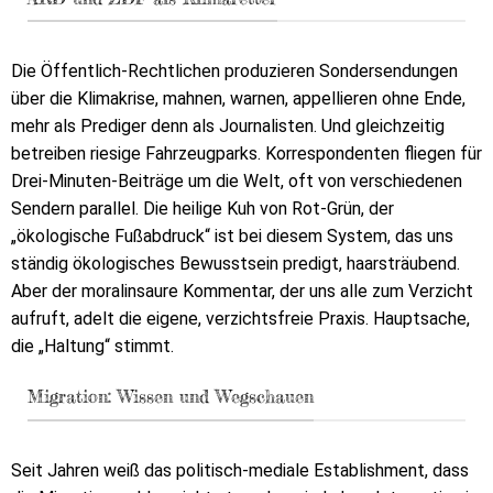
Die Öffentlich-Rechtlichen produzieren Sondersendungen
über die Klimakrise, mahnen, warnen, appellieren ohne Ende,
mehr als Prediger denn als Journalisten. Und gleichzeitig
betreiben riesige Fahrzeugparks. Korrespondenten fliegen für
Drei-Minuten-Beiträge um die Welt, oft von verschiedenen
Sendern parallel. Die heilige Kuh von Rot-Grün, der
„ökologische Fußabdruck“ ist bei diesem System, das uns
ständig ökologisches Bewusstsein predigt, haarsträubend.
Aber der moralinsaure Kommentar, der uns alle zum Verzicht
aufruft, adelt die eigene, verzichtsfreie Praxis. Hauptsache,
die „Haltung“ stimmt.
Migration: Wissen und Wegschauen
Seit Jahren weiß das politisch-mediale Establishment, dass