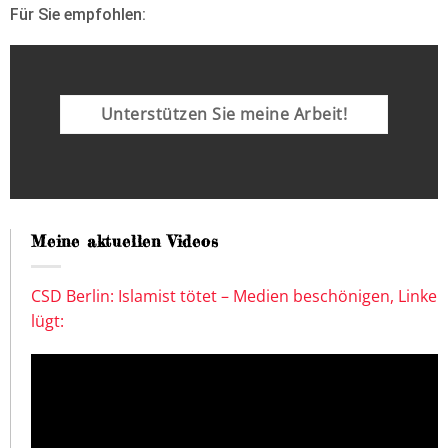
Für Sie empfohlen:
Unterstützen Sie meine Arbeit!
Meine aktuellen Videos
CSD Berlin: Islamist tötet – Medien beschönigen, Linke
lügt: