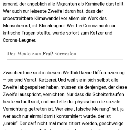
jemand, der angeblich alle Migranten als Kriminelle darstellt.
Wer auch nur leiseste Zweifel daran hat, dass der
unbestreitbare Klimawandel vor allem ein Werk des
Menschen ist, ist Klimaleugner. Wer bei Corona auch nur
kritische Fragen stellte, wurde sofort zum Ketzer und
Corona-Leugner.
Der Meute zum Fraß vorwerfen
Zwischentöne sind in diesem Weltbild keine Differenzierung
— sie sind Verrat. Ketzerei. Und weil sie in sich selbst alle
Zweifel abgespalten haben, müssen sie denjenigen, der diese
Zweifel ausspricht, vernichten. Nur dass die Scheiterhaufen
heute virtuell sind, und anstelle der physischen die soziale
Vernichtung getreten ist. Wer eine „falsche Meinung“ hat, ja
wer auch nur einmal damit kontaminiert wurde, der ist
„unrein“. Der darf nicht mal mehr zitiert werden, geschweige