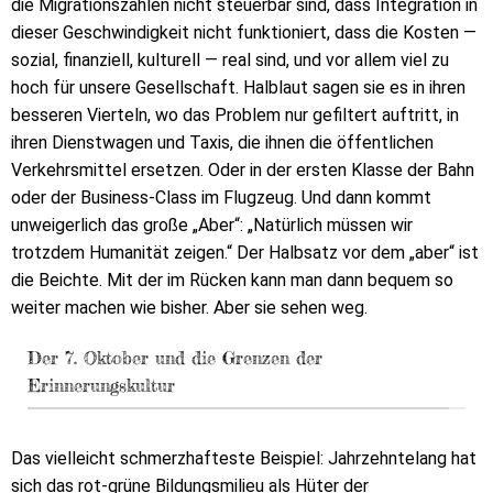
die Migrationszahlen nicht steuerbar sind, dass Integration in
dieser Geschwindigkeit nicht funktioniert, dass die Kosten —
sozial, finanziell, kulturell — real sind, und vor allem viel zu
hoch für unsere Gesellschaft. Halblaut sagen sie es in ihren
besseren Vierteln, wo das Problem nur gefiltert auftritt, in
ihren Dienstwagen und Taxis, die ihnen die öffentlichen
Verkehrsmittel ersetzen. Oder in der ersten Klasse der Bahn
oder der Business-Class im Flugzeug. Und dann kommt
unweigerlich das große „Aber“: „Natürlich müssen wir
trotzdem Humanität zeigen.“ Der Halbsatz vor dem „aber“ ist
die Beichte. Mit der im Rücken kann man dann bequem so
weiter machen wie bisher. Aber sie sehen weg.
Der 7. Oktober und die Grenzen der
Erinnerungskultur
Das vielleicht schmerzhafteste Beispiel: Jahrzehntelang hat
sich das rot-grüne Bildungsmilieu als Hüter der