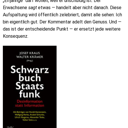
„Elfjährige“ darf wollen, weil er unschuldig ist. Der
Erwachsene
sagt
etwas — handelt aber nicht danach. Diese
Aufspaltung wird öffentlich zelebriert, damit alle sehen: Ich
bin eigentlich gut. Der Kommentar adelt den Genuss. Und —
das ist der entscheidende Punkt — er ersetzt jede weitere
Konsequenz.