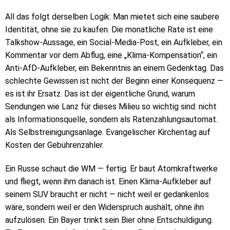
All das folgt derselben Logik: Man mietet sich eine saubere
Identität, ohne sie zu kaufen. Die monatliche Rate ist eine
Talkshow-Aussage, ein Social-Media-Post, ein Aufkleber, ein
Kommentar vor dem Abflug, eine „Klima-Kompensation“, ein
Anti-AfD-Aufkleber, ein Bekenntnis an einem Gedenktag. Das
schlechte Gewissen ist nicht der Beginn einer Konsequenz —
es ist ihr Ersatz. Das ist der eigentliche Grund, warum
Sendungen wie Lanz für dieses Milieu so wichtig sind: nicht
als Informationsquelle, sondern als Ratenzahlungsautomat.
Als Selbstreinigungsanlage. Evangelischer Kirchentag auf
Kosten der Gebührenzahler.
Ein Russe schaut die WM — fertig. Er baut Atomkraftwerke
und fliegt, wenn ihm danach ist. Einen Klima-Aufkleber auf
seinem SUV braucht er nicht — nicht weil er gedankenlos
wäre, sondern weil er den Widerspruch aushält, ohne ihn
aufzulösen. Ein Bayer trinkt sein Bier ohne Entschuldigung.