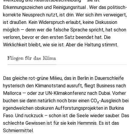
Erkennungszeichen und Reinigungsritual . Wer das politisch-
korrekte Neusprech nutzt, ist drin. Wer sich ihm verweigert,
ist draußen. Kein Widerspruch erlaubt, keine Diskussion
möglich — denn wer die falsche Sprache spricht, hat schon
verloren, bevor er den ersten Satz beendet hat. Die
Wirklichkeit bleibt, wie sie ist. Aber die Haltung stimmt.
Fliegen für das Klima
Das gleiche rot-grüne Milieu, das in Berlin in Dauerschleife
hysterisch den Klimanotstand ausruft, fliegt Business nach
Mallorca — oder zur UN-Klimakonferenz nach Dubai. Vorher
buchen sie dann natürlich noch brav einen CO₂-Ausgleich bei
irgendwelchen obskuren Aufforstungsprojekten in Burkina
Faso. Und ruckzuck – schon ist die Seele wieder sauber. Das
schlechte Gewissen ist für sie kein Hemmnis. Es ist das
Schmiermittel.