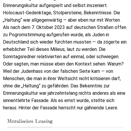
Erinnerungskultur aufgespielt und selbst inszeniert.
Holocaust-Gedenktage, Stolpersteine, Bekenntnisse. Die
„Haltung“ war allgegenwärtig — aber eben nur mit Worten.
Als nach dem 7. Oktober 2023 auf deutschen Straßen offen
zu Pogromstimmung aufgerufen wurde, als Juden in
Deutschland sich wieder fürchten mussten — da zögerte ein
erheblicher Teil dieses Milieus, laut zu werden. Die
Sonntagsredner relativierten auf einmal, oder schwiegen.
Oder sagten, man müsse eben den Kontext sehen. Warum?
Weil der Judenhass von der falschen Seite kam — von
Menschen, die man in ihrer Weltsicht nicht kritisieren darf,
ohne die „Haltung“ zu gefährden. Das Bekenntnis zur
Erinnerungskultur war jahrzehntelang nichts anderes als eine
sinnentlehrte Fassade. Als es ernst wurde, stellte sich
heraus: Hinter der Fassade herrscht nur gähnende Leere.
Moralisches Leasing