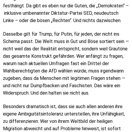
festhängt. Da gibt es eben nur die Guten, die „Demokraten“ –
inklusive umbenannter Diktatur-Partei SED, neudeutsch
Linke – oder die bösen „Rechten“. Und nichts dazwischen.
Dasselbe gilt für Trump, für Putin, für jeden, der nicht ins
Schema passt. Die Welt muss in Gut und Böse sortiert sein —
nicht weil das der Realität entspricht, sondern weil Grautöne
das gesamte Konstrukt gefährden. Wer anfängt zu fragen,
warum nach aktuellen Umfragen fast ein Drittel der
Wahlberechtigten die AfD wählen würde, muss irgendwann
zugeben, dass da Menschen mit legitimen Fragen stehen —
und nicht nur Dumpfbacken und Faschisten. Das wäre ein
Widerspruch. Und den halten sie nicht aus.
Besonders dramatisch ist, dass sie auch allen anderen ihre
eigene Ambiguitätsintoleranz unterstellen, ihre Unfähigkeit,
zu differenzieren: Wer von ihrem Weltbild der heiligen
Migration abweicht und auf Probleme hinweist, ist sofort