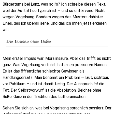
Bürgertums bei Lanz, was soll’s? Ich schreibe diesen Text,
weil der Auftritt so typisch ist — und so entlarvend. Nicht
wegen Vogelsang. Sondern wegen des Musters dahinter.
Eines, das ich überall sehe. Und das ich Ihnen jetzt erklären
will.
Die Beichte ohne Buße
Mein erster Impuls war: Moralinsäure. Aber das trifft es nicht
ganz. Was Vogelsang vorführt, hat einen präziseren Namen:
Es ist das öffentliche schlechte Gewissen als
Handlungsersatz. Man benennt ein Problem — laut, sichtbar,
vor Publikum — und ist damit fertig. Der Ausspruch
ist
die
Tat. Der Selbstvorwurf ist die Absolution. Beichte ohne
Buße. Ganz in der Tradition des Lutheranischen.
Sehen Sie sich an, was bei Vogelsang sprachlich passiert: Der