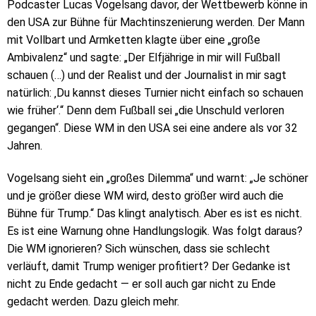
Podcaster Lucas Vogelsang davor, der Wettbewerb könne in
den USA zur Bühne für Machtinszenierung werden. Der Mann
mit Vollbart und Armketten klagte über eine „große
Ambivalenz“ und sagte: „Der Elfjährige in mir will Fußball
schauen (…) und der Realist und der Journalist in mir sagt
natürlich: ‚Du kannst dieses Turnier nicht einfach so schauen
wie früher‘.“ Denn dem Fußball sei „die Unschuld verloren
gegangen“. Diese WM in den USA sei eine andere als vor 32
Jahren.
Vogelsang sieht ein „großes Dilemma“ und warnt: „Je schöner
und je größer diese WM wird, desto größer wird auch die
Bühne für Trump.“ Das klingt analytisch. Aber es ist es nicht.
Es ist eine Warnung ohne Handlungslogik. Was folgt daraus?
Die WM ignorieren? Sich wünschen, dass sie schlecht
verläuft, damit Trump weniger profitiert? Der Gedanke ist
nicht zu Ende gedacht — er soll auch gar nicht zu Ende
gedacht werden. Dazu gleich mehr.