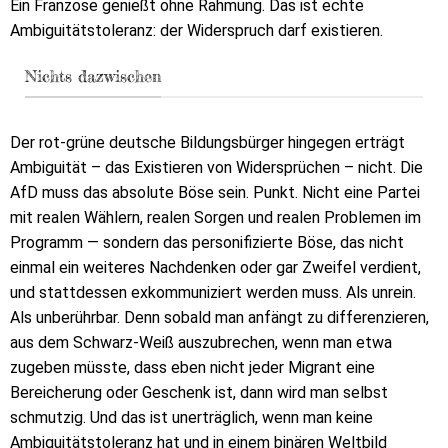
Ein Franzose genießt ohne Rahmung. Das ist echte
Ambiguitätstoleranz: der Widerspruch darf existieren.
Nichts dazwischen
Der rot-grüne deutsche Bildungsbürger hingegen erträgt
Ambiguität – das Existieren von Widersprüchen – nicht. Die
AfD muss das absolute Böse sein. Punkt. Nicht eine Partei
mit realen Wählern, realen Sorgen und realen Problemen im
Programm — sondern das personifizierte Böse, das nicht
einmal ein weiteres Nachdenken oder gar Zweifel verdient,
und stattdessen exkommuniziert werden muss. Als unrein.
Als unberührbar. Denn sobald man anfängt zu differenzieren,
aus dem Schwarz-Weiß auszubrechen, wenn man etwa
zugeben müsste, dass eben nicht jeder Migrant eine
Bereicherung oder Geschenk ist, dann wird man selbst
schmutzig. Und das ist unerträglich, wenn man keine
Ambiguitätstoleranz hat und in einem binären Weltbild