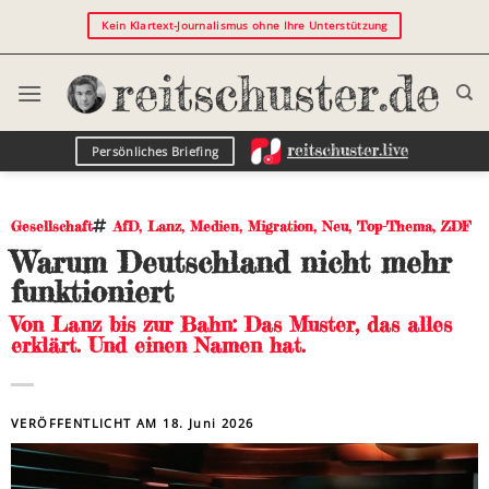
Kein Klartext-Journalismus ohne Ihre Unterstützung
Persönliches Briefing
Gesellschaft
AfD
,
Lanz
,
Medien
,
Migration
,
Neu
,
Top-Thema
,
ZDF
Warum Deutschland nicht mehr
funktioniert
Von Lanz bis zur Bahn: Das Muster, das alles
erklärt. Und einen Namen hat.
VERÖFFENTLICHT AM
18. Juni 2026