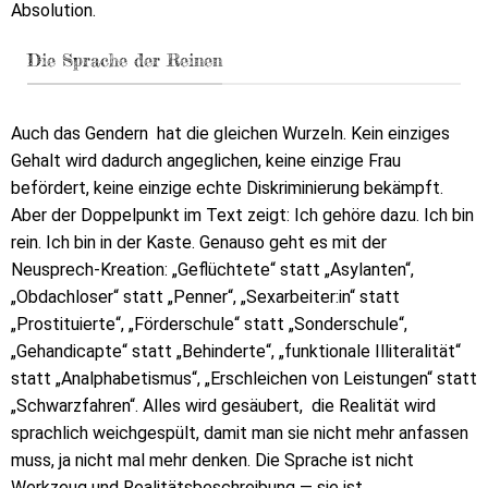
Absolution.
Die Sprache der Reinen
Auch das Gendern hat die gleichen Wurzeln. Kein einziges
Gehalt wird dadurch angeglichen, keine einzige Frau
befördert, keine einzige echte Diskriminierung bekämpft.
Aber der Doppelpunkt im Text zeigt: Ich gehöre dazu. Ich bin
rein. Ich bin in der Kaste. Genauso geht es mit der
Neusprech-Kreation: „Geflüchtete“ statt „Asylanten“,
„Obdachloser“ statt „Penner“, „Sexarbeiter:in“ statt
„Prostituierte“, „Förderschule“ statt „Sonderschule“,
„Gehandicapte“ statt „Behinderte“, „funktionale Illiteralität“
statt „Analphabetismus“, „Erschleichen von Leistungen“ statt
„Schwarzfahren“. Alles wird gesäubert, die Realität wird
sprachlich weichgespült, damit man sie nicht mehr anfassen
muss, ja nicht mal mehr denken. Die Sprache ist nicht
Werkzeug und Realitätsbeschreibung — sie ist