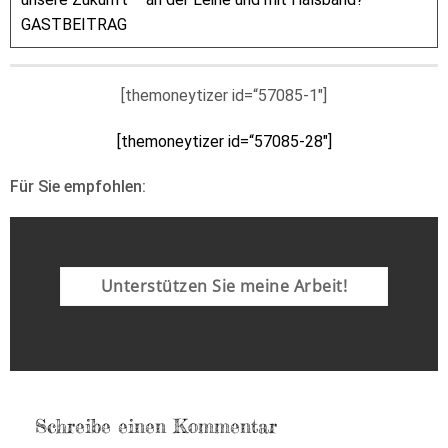
GASTBEITRAG
[themoneytizer id=“57085-1″]
[themoneytizer id=“57085-28″]
Für Sie empfohlen:
Unterstützen Sie meine Arbeit!
Schreibe einen Kommentar