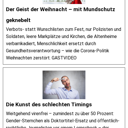
Der Geist der Weihnacht – mit Mundschutz
geknebelt
Verbots- statt Wunschlisten zum Fest, nur Polizisten und
Soldaten, leere Markplätze und Kirchen, die Altenheime
verbarrikadiert, Menschlichkeit ersetzt durch
Gesundheitsverantwortung – wie die Corona-Politik
Weihnachten zerstört. GASTVIDEO
Die Kunst des schlechten Timings
Weitgehend virenfrei – zumindest zu über 50 Prozent:
Gender-Sternchen als Doktortitel-Ersatz und öffentlich-
rechtliche Journalisten vor einem Lernschock – der