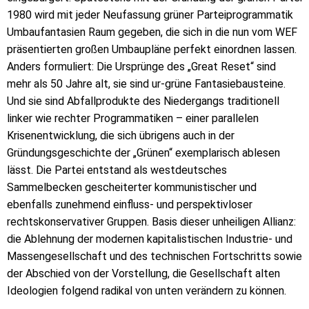
1980 wird mit jeder Neufassung grüner Parteiprogrammatik
Umbaufantasien Raum gegeben, die sich in die nun vom WEF
präsentierten großen Umbaupläne perfekt einordnen lassen.
Anders formuliert: Die Ursprünge des „Great Reset“ sind
mehr als 50 Jahre alt, sie sind ur-grüne Fantasiebausteine.
Und sie sind Abfallprodukte des Niedergangs traditionell
linker wie rechter Programmatiken – einer parallelen
Krisenentwicklung, die sich übrigens auch in der
Gründungsgeschichte der „Grünen“ exemplarisch ablesen
lässt. Die Partei entstand als westdeutsches
Sammelbecken gescheiterter kommunistischer und
ebenfalls zunehmend einfluss- und perspektivloser
rechtskonservativer Gruppen. Basis dieser unheiligen Allianz:
die Ablehnung der modernen kapitalistischen Industrie- und
Massengesellschaft und des technischen Fortschritts sowie
der Abschied von der Vorstellung, die Gesellschaft alten
Ideologien folgend radikal von unten verändern zu können.