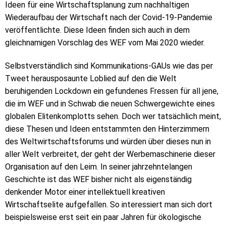
Ideen für eine Wirtschaftsplanung zum nachhaltigen
Wiederaufbau der Wirtschaft nach der Covid-19-Pandemie
veröffentlichte. Diese Ideen finden sich auch in dem
gleichnamigen Vorschlag des WEF vom Mai 2020 wieder.
Selbstverständlich sind Kommunikations-GAUs wie das per
Tweet herausposaunte Loblied auf den die Welt
beruhigenden Lockdown ein gefundenes Fressen für all jene,
die im WEF und in Schwab die neuen Schwergewichte eines
globalen Elitenkomplotts sehen. Doch wer tatsächlich meint,
diese Thesen und Ideen entstammten den Hinterzimmern
des Weltwirtschaftsforums und würden über dieses nun in
aller Welt verbreitet, der geht der Werbemaschinerie dieser
Organisation auf den Leim. In seiner jahrzehntelangen
Geschichte ist das WEF bisher nicht als eigenständig
denkender Motor einer intellektuell kreativen
Wirtschaftselite aufgefallen. So interessiert man sich dort
beispielsweise erst seit ein paar Jahren für ökologische