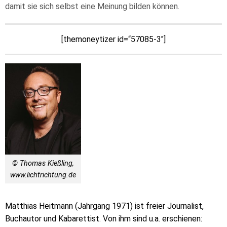
damit sie sich selbst eine Meinung bilden können.
[themoneytizer id=“57085-3″]
© Thomas Kießling,
www.lichtrichtung.de
Matthias Heitmann (Jahrgang 1971) ist freier Journalist,
Buchautor und Kabarettist. Von ihm sind u.a. erschienen: