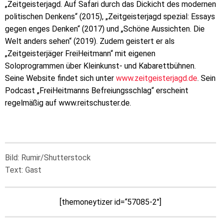
„Zeitgeisterjagd. Auf Safari durch das Dickicht des modernen
politischen Denkens“ (2015), „Zeitgeisterjagd spezial: Essays
gegen enges Denken“ (2017) und „Schöne Aussichten. Die
Welt anders sehen“ (2019). Zudem geistert er als
„Zeitgeisterjäger FreiHeitmann“ mit eigenen
Soloprogrammen über Kleinkunst- und Kabarettbühnen.
Seine Website findet sich unter
www.zeitgeisterjagd.de
. Sein
Podcast „FreiHeitmanns Befreiungsschlag“ erscheint
regelmäßig auf www.reitschuster.de.
Bild: Rumir/Shutterstock
Text: Gast
[themoneytizer id=“57085-2″]