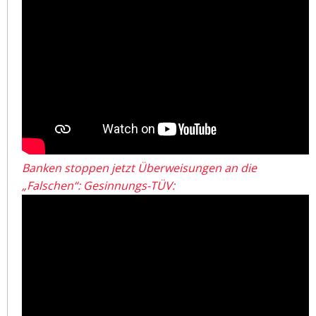
Banken stoppen jetzt Überweisungen an die
„Falschen“: Gesinnungs-TÜV: