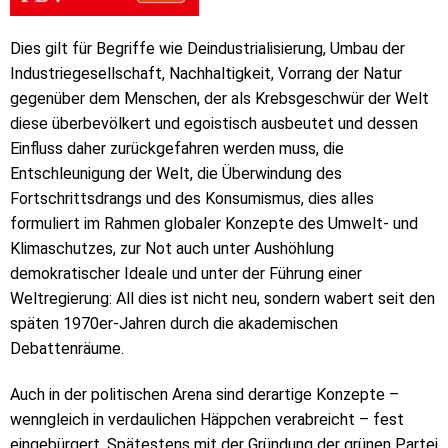
Dies gilt für Begriffe wie Deindustrialisierung, Umbau der
Industriegesellschaft, Nachhaltigkeit, Vorrang der Natur
gegenüber dem Menschen, der als Krebsgeschwür der Welt
diese überbevölkert und egoistisch ausbeutet und dessen
Einfluss daher zurückgefahren werden muss, die
Entschleunigung der Welt, die Überwindung des
Fortschrittsdrangs und des Konsumismus, dies alles
formuliert im Rahmen globaler Konzepte des Umwelt- und
Klimaschutzes, zur Not auch unter Aushöhlung
demokratischer Ideale und unter der Führung einer
Weltregierung: All dies ist nicht neu, sondern wabert seit den
späten 1970er-Jahren durch die akademischen
Debattenräume.
Auch in der politischen Arena sind derartige Konzepte –
wenngleich in verdaulichen Häppchen verabreicht – fest
eingebürgert. Spätestens mit der Gründung der grünen Partei