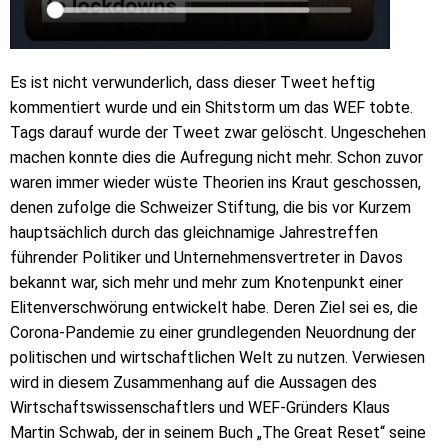
Es ist nicht verwunderlich, dass dieser Tweet heftig
kommentiert wurde und ein Shitstorm um das WEF tobte.
Tags darauf wurde der Tweet zwar gelöscht. Ungeschehen
machen konnte dies die Aufregung nicht mehr. Schon zuvor
waren immer wieder wüste Theorien ins Kraut geschossen,
denen zufolge die Schweizer Stiftung, die bis vor Kurzem
hauptsächlich durch das gleichnamige Jahrestreffen
führender Politiker und Unternehmensvertreter in Davos
bekannt war, sich mehr und mehr zum Knotenpunkt einer
Elitenverschwörung entwickelt habe. Deren Ziel sei es, die
Corona-Pandemie zu einer grundlegenden Neuordnung der
politischen und wirtschaftlichen Welt zu nutzen. Verwiesen
wird in diesem Zusammenhang auf die Aussagen des
Wirtschaftswissenschaftlers und WEF-Gründers Klaus
Martin Schwab, der in seinem Buch „The Great Reset“ seine