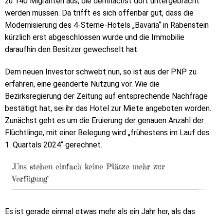
zu 140 Migranten aus, die demnächst dort untergebracht
werden müssen. Da trifft es sich offenbar gut, dass die
Modernisierung des 4-Sterne-Hotels „Bavaria“ in Rabenstein
kürzlich erst abgeschlossen wurde und die Immobilie
daraufhin den Besitzer gewechselt hat.
Dem neuen Investor schwebt nun, so ist aus der PNP zu
erfahren, eine geänderte Nutzung vor. Wie die
Bezirksregierung der Zeitung auf entsprechende Nachfrage
bestätigt hat, sei ihr das Hotel zur Miete angeboten worden.
Zunächst geht es um die Eruierung der genauen Anzahl der
Flüchtlinge, mit einer Belegung wird „frühestens im Lauf des
1. Quartals 2024“ gerechnet.
‚Uns stehen einfach keine Plätze mehr zur
Verfügung‘
Es ist gerade einmal etwas mehr als ein Jahr her, als das