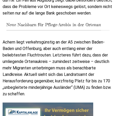
dürfte. Ein Fall aus Augsburg zeigt dabei besonders deutlich,
dass die Probleme vor Ort keineswegs gelöst, sondern nicht
selten nur auf die lange Bank geschoben werden.
Neue Nachbarn für Pflege-Azubis in der Ortenau
Achern liegt verkehrsgünstig an der A5 zwischen Baden-
Baden und Offenburg, aber auch entlang einer der
beliebtesten Fluchtrouten. Letzteres führt dazu, dass der
umliegende Ortenaukreis – zumindest zeitweise – deutlich
mehr Migranten unterbringen muss als benachbarte
Landkreise. Aktuell sieht sich das Landratsamt der
Herausforderung gegenüber, kurzfristig Platz für bis zu 170
„unbegleitete minderjährige Ausländer“ (UMA) zu finden bzw.
zu schaffen.