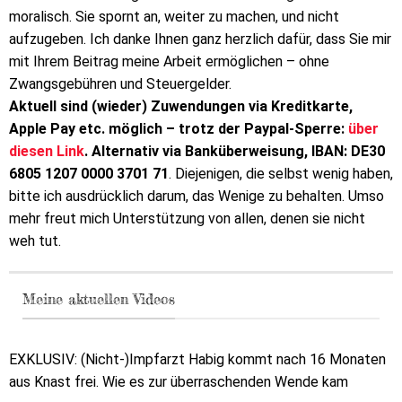
moralisch. Sie spornt an, weiter zu machen, und nicht
aufzugeben. Ich danke Ihnen ganz herzlich dafür, dass Sie mir
mit Ihrem Beitrag meine Arbeit ermöglichen – ohne
Zwangsgebühren und Steuergelder.
Aktuell sind (wieder) Zuwendungen via Kreditkarte,
Apple Pay etc. möglich – trotz der Paypal-Sperre:
über
diesen Link
. Alternativ via Banküberweisung, IBAN: DE30
6805 1207 0000 3701 71
. Diejenigen, die selbst wenig haben,
bitte ich ausdrücklich darum, das Wenige zu behalten. Umso
mehr freut mich Unterstützung von allen, denen sie nicht
weh tut.
Meine aktuellen Videos
EXKLUSIV: (Nicht-)Impfarzt Habig kommt nach 16 Monaten
aus Knast frei. Wie es zur überraschenden Wende kam