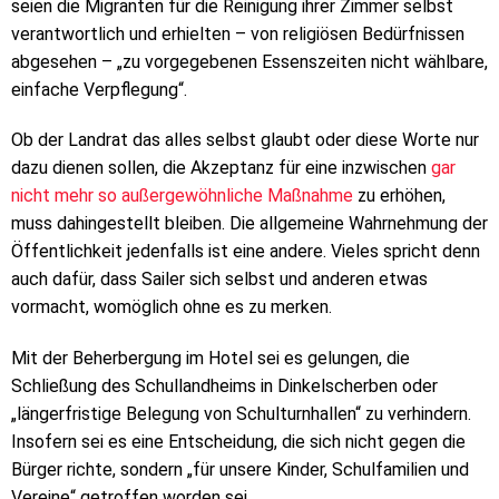
seien die Migranten für die Reinigung ihrer Zimmer selbst
verantwortlich und erhielten – von religiösen Bedürfnissen
abgesehen – „zu vorgegebenen Essenszeiten nicht wählbare,
einfache Verpflegung“.
Ob der Landrat das alles selbst glaubt oder diese Worte nur
dazu dienen sollen, die Akzeptanz für eine inzwischen
gar
nicht mehr so außergewöhnliche Maßnahme
zu erhöhen,
muss dahingestellt bleiben. Die allgemeine Wahrnehmung der
Öffentlichkeit jedenfalls ist eine andere. Vieles spricht denn
auch dafür, dass Sailer sich selbst und anderen etwas
vormacht, womöglich ohne es zu merken.
Mit der Beherbergung im Hotel sei es gelungen, die
Schließung des Schullandheims in Dinkelscherben oder
„längerfristige Belegung von Schulturnhallen“ zu verhindern.
Insofern sei es eine Entscheidung, die sich nicht gegen die
Bürger richte, sondern „für unsere Kinder, Schulfamilien und
Vereine“ getroffen worden sei.