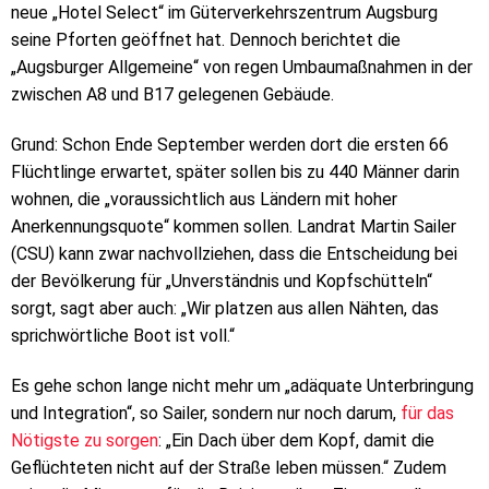
neue „Hotel Select“ im Güterverkehrszentrum Augsburg
seine Pforten geöffnet hat. Dennoch berichtet die
„Augsburger Allgemeine“ von regen Umbaumaßnahmen in der
zwischen A8 und B17 gelegenen Gebäude.
Grund: Schon Ende September werden dort die ersten 66
Flüchtlinge erwartet, später sollen bis zu 440 Männer darin
wohnen, die „voraussichtlich aus Ländern mit hoher
Anerkennungsquote“ kommen sollen. Landrat Martin Sailer
(CSU) kann zwar nachvollziehen, dass die Entscheidung bei
der Bevölkerung für „Unverständnis und Kopfschütteln“
sorgt, sagt aber auch: „Wir platzen aus allen Nähten, das
sprichwörtliche Boot ist voll.“
Es gehe schon lange nicht mehr um „adäquate Unterbringung
und Integration“, so Sailer, sondern nur noch darum,
für das
Nötigste zu sorgen
: „Ein Dach über dem Kopf, damit die
Geflüchteten nicht auf der Straße leben müssen.“ Zudem