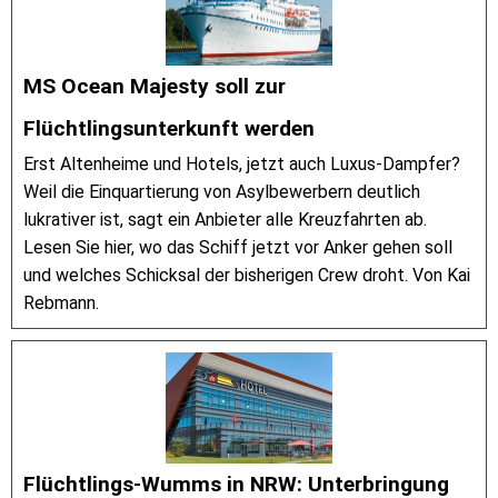
MS Ocean Majesty soll zur
Flüchtlingsunterkunft werden
Erst Altenheime und Hotels, jetzt auch Luxus-Dampfer?
Weil die Einquartierung von Asylbewerbern deutlich
lukrativer ist, sagt ein Anbieter alle Kreuzfahrten ab.
Lesen Sie hier, wo das Schiff jetzt vor Anker gehen soll
und welches Schicksal der bisherigen Crew droht. Von Kai
Rebmann.
Flüchtlings-Wumms in NRW: Unterbringung