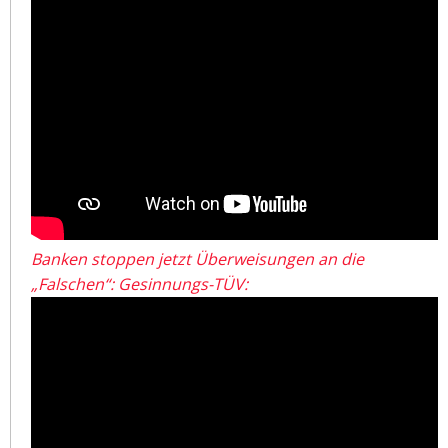
Banken stoppen jetzt Überweisungen an die
„Falschen“: Gesinnungs-TÜV: