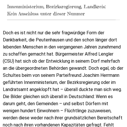
Innenministerium, Bezirksregierung, Landkreis:
Kein Anschluss unter dieser Nummer
Doch es ist nicht nur die sehr fragwürdige Form der
Dankbarkeit, die Peutenhausen und den schon länger dort
lebenden Menschen in den vergangenen Jahren zunehmend
zu schaffen gemacht hat. Bürgermeister Alfred Lengler
(CSU) hat sich ob der Entwicklung in seinem Dorf mehrfach
an die übergeordneten Behörden gewandt. Doch egal, ob der
Schultes beim von seinem Parteifreund Joachim Herrmann
geführten Innenministerium, der Bezirksregierung oder im
Landratsamt angeklopft hat – überall duckte man sich weg.
Die Bilder gleichen sich überall in Deutschland: Wenn es
darum geht, den Gemeinden – und selbst Dörfern mit
wenigen hundert Einwohnern – Flüchtlinge zuzuweisen,
werden diese weder nach ihrer grundsätzlichen Bereitschaft
noch nach ihren vorhandenen Kapazitäten gefragt. Fehlt