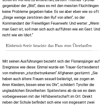
gegenüber der „Bild“, dass es mit den meisten Flüchtlingen
keine Probleme gegeben habe. Es sei aber eben wie so oft:
„Einige wenige zerstören den Ruf von allen“, so der
Kommandant der Freiwilligen Feuerwehr. Und weiter: „Wenn
man Gast ist, soll man sich auch aufführen wie ein Gast. Und
nicht wie ein Idiot.“
Einbruch-Serie brachte das Fass zum Überlaufen
Mit seinen Ausführungen bezieht sich der Floriansjünger auf
Ereignisse wie diese: Einmal wurde ein Trauer-Gottesdienst
von mehreren „sturzbetrunkenen“ Afghanen gestürmt. „Sie
haben auch ältere Frauen sexuell belästigt, sie zogen an
ihren Kleidern, bissen einer ins Ohr“, schildert Tyroller die
unglaublichen Einzelheiten. Spätestens ab da sei es dann
vorbeigewesen mit der Hilfsbereitschaft im Ort. Direkt
neben der Schule befindet sich eine von insgesamt zwei