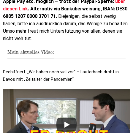
Apple Pay etc. möglich – trotz der Paypal-Sperre:
über
diesen Link
. Alternativ via Banküberweisung, IBAN: DE30
6805 1207 0000 3701 71.
Diejenigen, die selbst wenig
haben, bitte ich ausdrücklich darum, das Wenige zu behalten.
Umso mehr freut mich Unterstützung von allen, denen sie
nicht weh tut.
Mein aktuelles Video:
Dechiffriert: „Wir haben noch viel vor“ – Lauterbach droht in
Davos mit „Zeitalter der Pandemien“.