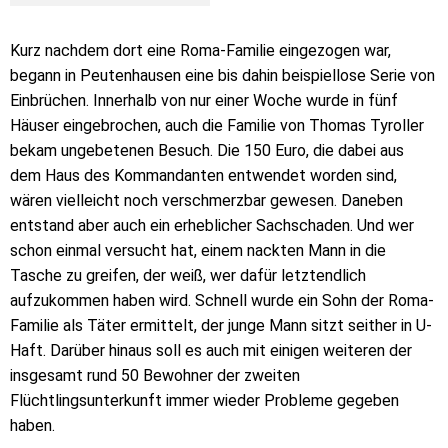
Kurz nachdem dort eine Roma-Familie eingezogen war,
begann in Peutenhausen eine bis dahin beispiellose Serie von
Einbrüchen. Innerhalb von nur einer Woche wurde in fünf
Häuser eingebrochen, auch die Familie von Thomas Tyroller
bekam ungebetenen Besuch. Die 150 Euro, die dabei aus
dem Haus des Kommandanten entwendet worden sind,
wären vielleicht noch verschmerzbar gewesen. Daneben
entstand aber auch ein erheblicher Sachschaden. Und wer
schon einmal versucht hat, einem nackten Mann in die
Tasche zu greifen, der weiß, wer dafür letztendlich
aufzukommen haben wird. Schnell wurde ein Sohn der Roma-
Familie als Täter ermittelt, der junge Mann sitzt seither in U-
Haft. Darüber hinaus soll es auch mit einigen weiteren der
insgesamt rund 50 Bewohner der zweiten
Flüchtlingsunterkunft immer wieder Probleme gegeben
haben.