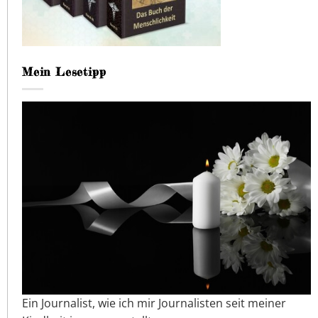
Mein Lesetipp
Ein Journalist, wie ich mir Journalisten seit meiner