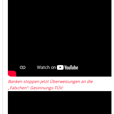
Banken stoppen jetzt Überweisungen an die
„Falschen“: Gesinnungs-TÜV: