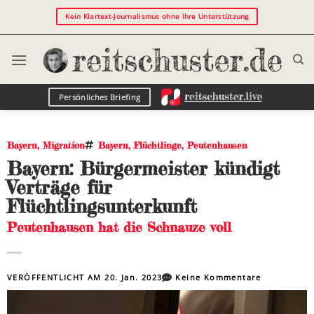
Kein Klartext-Journalismus ohne Ihre Unterstützung
Persönliches Briefing
Bayern
,
Migration
Bayern
,
Flüchtlinge
,
Peutenhausen
Bayern: Bürgermeister kündigt
Verträge für
Flüchtlingsunterkunft
Peutenhausen hat die Schnauze voll
VERÖFFENTLICHT AM
20. Jan. 2023
Keine Kommentare