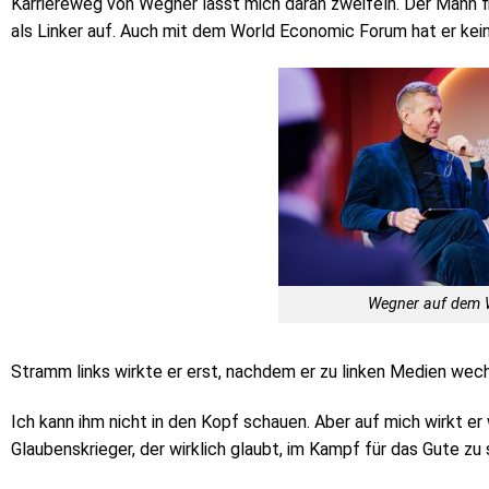
Karriereweg von Wegner lässt mich daran zweifeln. Der Mann f
als Linker auf.
Auch mit dem World Economic Forum hat er kein
Wegner auf dem
Stramm links wirkte er erst, nachdem er zu linken Medien wech
Ich kann ihm nicht in den Kopf schauen. Aber auf mich wirkt e
Glaubenskrieger, der wirklich glaubt, im Kampf für das Gute zu 