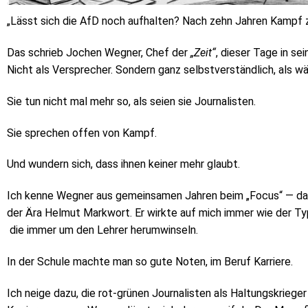
„Lässt sich die AfD noch aufhalten? Nach zehn Jahren Kampf zi
Das schrieb Jochen Wegner, Chef der
„Zeit“
, dieser Tage in se
Nicht als Versprecher. Sondern ganz selbstverständlich, als w
Sie tun nicht mal mehr so, als seien sie Journalisten.
Sie sprechen offen von Kampf.
Und wundern sich, dass ihnen keiner mehr glaubt.
Ich kenne Wegner aus gemeinsamen Jahren beim „Focus“ — dama
der Ära Helmut Markwort. Er wirkte auf mich immer wie der Ty
die immer um den Lehrer herumwinseln.
In der Schule machte man so gute Noten, im Beruf Karriere.
Ich neige dazu, die rot-grünen Journalisten als Haltungskriege