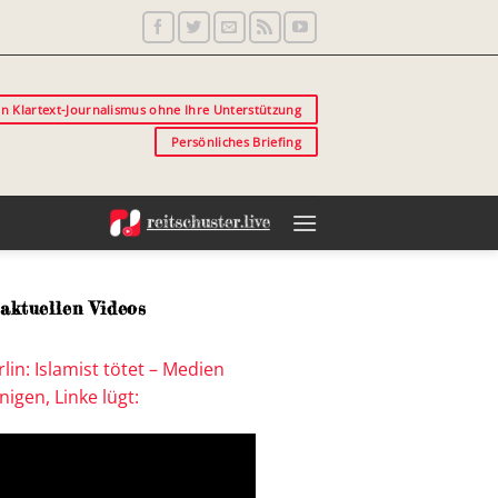
in Klartext-Journalismus ohne Ihre Unterstützung
Persönliches Briefing
aktuellen Videos
lin: Islamist tötet – Medien
igen, Linke lügt: