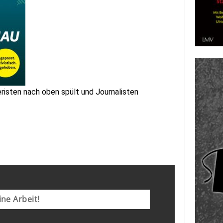
eristen nach oben spült und Journalisten
ne Arbeit!