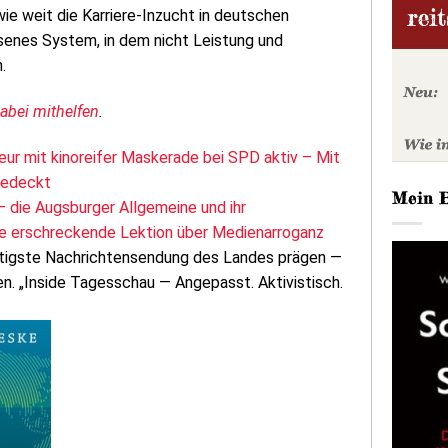
ie weit die Karriere-Inzucht in deutschen
ssenes System, in dem nicht Leistung und
.
dabei mithelfen
.
ur mit kinoreifer Maskerade bei SPD aktiv – Mit
gedeckt
Mein 
 die Augsburger Allgemeine und ihr
eine erschreckende Lektion über Medienarroganz
chtigste Nachrichtensendung des Landes prägen —
. „Inside Tagesschau — Angepasst. Aktivistisch.