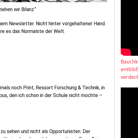
ehen wir Bilanz.“
inem Newsletter. Nicht hinter vorgehaltener Hand.
äre es das Normalste der Welt.
Bauchkl
entblö
verdeck
ls noch Print, Ressort Forschung & Technik, in
pus, den ich schon in der Schule nicht mochte –
r zu sehen und nicht als Opportunisten. Der