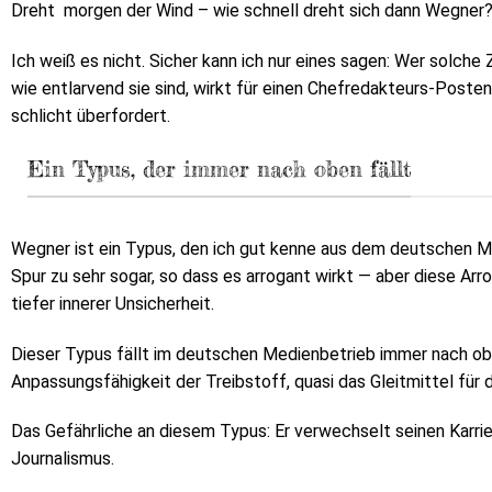
Dreht
morgen der Wind – wie schnell dreht sich dann Wegner
Ich weiß es nicht. Sicher kann ich nur eines sagen: Wer solche 
wie entlarvend sie sind, wirkt für einen Chefredakteurs-Posten n
schlicht überfordert.
Ein Typus, der immer nach oben fällt
Wegner ist ein Typus, den ich gut kenne aus dem deutschen Med
Spur zu sehr sogar, so dass es arrogant wirkt — aber diese Arr
tiefer innerer Unsicherheit.
Dieser Typus fällt im deutschen Medienbetrieb immer nach oben
Anpassungsfähigkeit der Treibstoff, quasi das Gleitmittel für 
Das Gefährliche an diesem Typus: Er verwechselt seinen Karri
Journalismus.