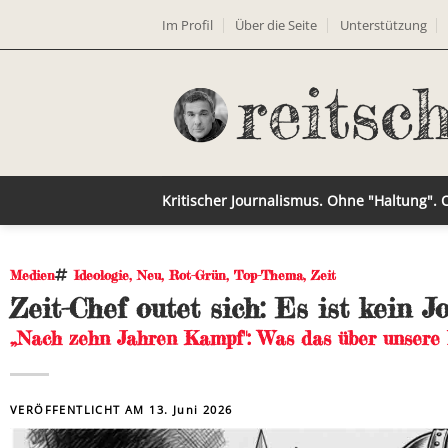
Im Profil
Über die Seite
Unterstützung
Kritischer Journalismus. Ohne "Haltung".
Medien
Ideologie
,
Neu
,
Rot-Grün
,
Top-Thema
,
Zeit
Zeit-Chef outet sich: Es ist kein 
„Nach zehn Jahren Kampf": Was das über unsere 
VERÖFFENTLICHT AM
13. Juni 2026