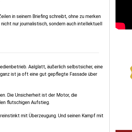
?
Zeilen in seinem Briefing schreibt, ohne zu merken
icht nur journalistisch, sondern auch intellektuell
ienbetrieb. Aalglatt, äußerlich selbstsicher, eine
oganz ist ja oft eine gut gepflegte Fassade über
. Die Unsicherheit ist der Motor, die
den flutschigen Aufstieg.
ereinstinkt mit Überzeugung. Und seinen Kampf mit