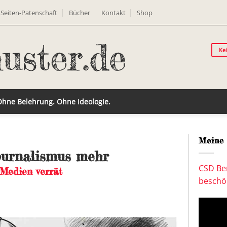
Seiten-Patenschaft
Bücher
Kontakt
Shop
Ke
 Ohne Belehrung. Ohne Ideologie.
Meine 
Journalismus mehr
CSD Ber
Medien verrät
beschön