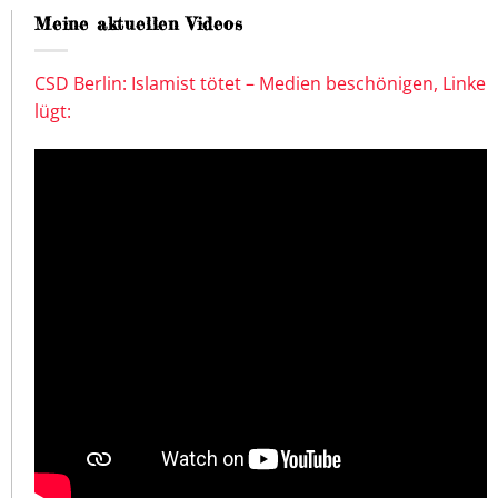
Meine aktuellen Videos
CSD Berlin: Islamist tötet – Medien beschönigen, Linke
lügt: