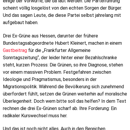
einige der Vorwürfe, die da laut werden. Die Parteiführung
scheint völlig losgelöst von den echten Sorgen der Bürger.
Und das sagen Leute, die diese Partei selbst jahrelang mit
aufgebaut haben.
Drei Ex-Grüne aus Hessen, darunter der frühere
Bundestagsabgeordnete Hubert Kleinert, machen in einem
Gastbeitrag
für die „Frankfurter Allgemeine
Sonntagszeitung“, der leider hinter einer Bezahlschranke
steht, kurzen Prozess: Die Grünen, so ihre Diagnose, stehen
vor einem massiven Problem. Festgefahren zwischen
Ideologie und Pragmatismus, besonders in der
Migrationspolitik. Während die Bevölkerung sich zunehmend
überfordert fühlt, setzen die Grünen weiterhin auf moralische
Überlegenheit. Doch wem bitte soll das helfen? In dem Text
rechnen die drei Ex-Grünen scharf ab. Ihre Forderung: Ein
radikaler Kurswechsel muss her.
Und das ist noch nicht alles. Auch in den Bereichen