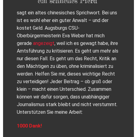
ein schnelles Pferd“
sagt ein altes chinesisches Sprichwort. Bei uns
ist es wohl eher ein guter Anwalt – und der
kostet Geld. Augsburgs CSU-
Oberbürgermeisterin Eva Weber hat mich
gerade
angezeigt
, weil ich es gewagt habe, ihre
Amtsführung zu kritisieren. Es geht um mehr als
nur diesen Fall. Es geht um das Recht, Kritik an
den Mächtigen zu üben, ohne kriminalisiert zu
werden. Helfen Sie mir, dieses wichtige Recht
zu verteidigen! Jeder Beitrag – ob groß oder
klein – macht einen Unterschied. Zusammen
können wir dafür sorgen, dass unabhängiger
Journalismus stark bleibt und nicht verstummt.
Unterstützen Sie meine Arbeit:
1000 Dank!