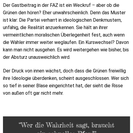
Der Gastbeitrag in der FAZ ist ein Weckruf – aber ob die
Grünen den hören? Eher unwahrscheinlich. Denn das Muster
ist klar: Die Partei verharrt in ideologischen Denkmustern,
unfähig, die Realität anzuerkennen. Sie hält an ihrer
vermeintlichen moralischen Überlegenheit fest, auch wenn
die Wähler immer weiter weglaufen. Ein Kurswechsel? Davon
kann man nicht ausgehen. Es wird weitergehen wie bisher, bis
der Absturz unausweichlich wird.
Der Druck von innen wächst, doch dass die Grünen freiwillig
ihre Ideologie überdenken, scheint ausgeschlossen. Wer sich
so tief in seiner Blase eingerichtet hat, der sieht die Risse
von außen oft gar nicht mehr.
“Wer die Wahrheit sagt, braucht