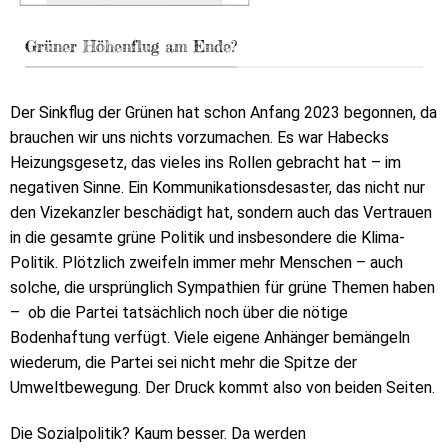
Grüner Höhenflug am Ende?
Der Sinkflug der Grünen hat schon Anfang 2023 begonnen, da
brauchen wir uns nichts vorzumachen. Es war Habecks
Heizungsgesetz, das vieles ins Rollen gebracht hat – im
negativen Sinne. Ein Kommunikationsdesaster, das nicht nur
den Vizekanzler beschädigt hat, sondern auch das Vertrauen
in die gesamte grüne Politik und insbesondere die Klima-
Politik. Plötzlich zweifeln immer mehr Menschen – auch
solche, die ursprünglich Sympathien für grüne Themen haben
– ob die Partei tatsächlich noch über die nötige
Bodenhaftung verfügt. Viele eigene Anhänger bemängeln
wiederum, die Partei sei nicht mehr die Spitze der
Umweltbewegung. Der Druck kommt also von beiden Seiten.
Die Sozialpolitik? Kaum besser. Da werden