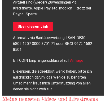
Aktuell sind (wieder) Zuwendungen via
Kreditkarte, Apple Pay etc. möglich – trotz der
Paypal-Sperre:
Über diesen Link
Alternativ via Banküberweisung, IBAN: DE30
6805 1207 0000 3701 71 oder BE43 9672 1582
8501
BITCOIN Empfängerschlüssel auf
Anfrage
Diejenigen, die sdeeldbst wenig haben, bitte ich
ausdrücklich darum, das Wenige zu behalten.
Umso mehr freut mich Unterstützung von allen,
denen sie nicht weh tut.
Meine neuesten Videos und Livestreams