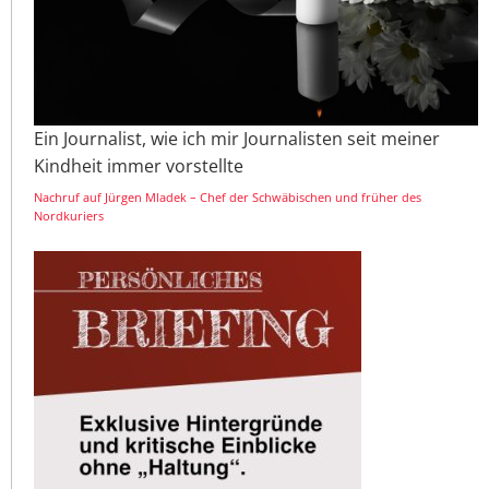
Ein Journalist, wie ich mir Journalisten seit meiner
Kindheit immer vorstellte
Nachruf auf Jürgen Mladek – Chef der Schwäbischen und früher des
Nordkuriers