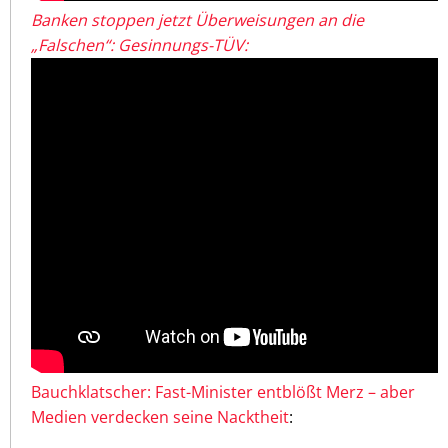
Banken stoppen jetzt Überweisungen an die
„Falschen“: Gesinnungs-TÜV:
Bauchklatscher: Fast-Minister entblößt Merz – aber
Medien verdecken seine Nacktheit
: