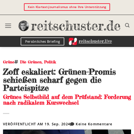
Kein Klartext-Journalismus ohne Ihre Unterstützung
Persönliches Briefing
Grüne
Die Grünen
,
Politik
Zoff eskaliert: Grünen-Promis
schießen scharf gegen die
Parteispitze
Grünes Selbstbild auf dem Prüfstand: Forderung
nach radikalem Kurswechsel
VERÖFFENTLICHT AM
19. Sep. 2024
Keine Kommentare