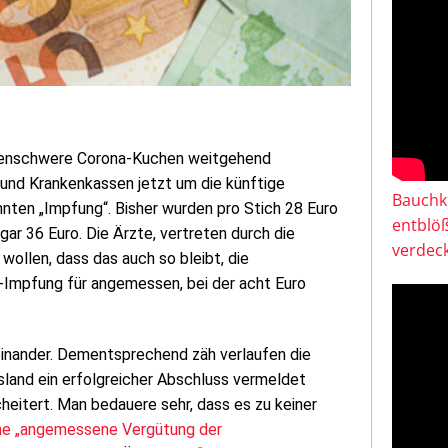
ardenschwere Corona-Kuchen weitgehend
 und Krankenkassen jetzt um die künftige
Bauchkl
nten „Impfung“. Bisher wurden pro Stich 28 Euro
entblö
r 36 Euro. Die Ärzte, vertreten durch die
verdeck
wollen, dass das auch so bleibt, die
-Impfung für angemessen, bei der acht Euro
seinander. Dementsprechend zäh verlaufen die
land ein erfolgreicher Abschluss vermeldet
heitert. Man bedauere sehr, dass es zu keiner
ine „angemessene Vergütung der