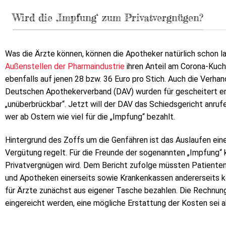
Wird die ‚Impfung‘ zum Privatvergnügen?
Was die Ärzte können, können die Apotheker natürlich schon l
Außenstellen der Pharmaindustrie
ihren Anteil am Corona-Kuch
ebenfalls auf jenen 28 bzw. 36 Euro pro Stich. Auch die Ver
Deutschen Apothekerverband (DAV) wurden für gescheitert erk
„unüberbrückbar“. Jetzt will der DAV das Schiedsgericht anruf
wer ab Ostern wie viel für die „Impfung“ bezahlt.
Hintergrund des Zoffs um die Genfähren ist das Auslaufen einer
Vergütung regelt. Für die Freunde der sogenannten „Impfung
Privatvergnügen wird. Dem Bericht zufolge müssten Patienten,
und Apotheken einerseits sowie Krankenkassen andererseits 
für Ärzte zunächst aus eigener Tasche bezahlen. Die Rechnun
eingereicht werden, eine mögliche Erstattung der Kosten sei ab