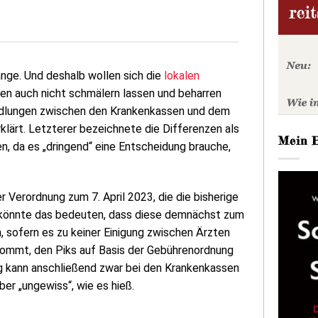
ange. Und deshalb wollen sich die
lokalen
en auch nicht schmälern lassen und beharren
handlungen zwischen den Krankenkassen und dem
lärt. Letzterer bezeichnete die Differenzen als
Mein 
en, da es „dringend“ eine Entscheidung brauche,
 Verordnung zum 7. April 2023, die die bisherige
“ könnte das bedeuten, dass diese demnächst zum
 sofern es zu keiner Einigung zwischen Ärzten
kommt, den Piks auf Basis der Gebührenordnung
g kann anschließend zwar bei den Krankenkassen
er „ungewiss“, wie es hieß.