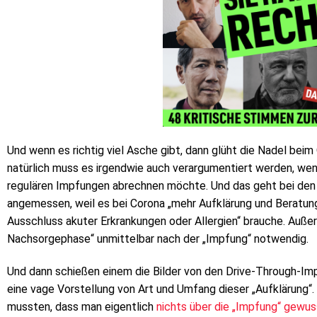
Und wenn es richtig viel Asche gibt, dann glüht die Nadel be
natürlich muss es irgendwie auch verargumentiert werden, wenn
regulären Impfungen abrechnen möchte. Und das geht bei den 
angemessen, weil es bei Corona „mehr Aufklärung und Bera
Ausschluss akuter Erkrankungen oder Allergien“ brauche. Außer
Nachsorgephase“ unmittelbar nach der „Impfung“ notwendig.
Und dann schießen einem die Bilder von den Drive-Through-I
eine vage Vorstellung von Art und Umfang dieser „Aufklärung“
mussten, dass man eigentlich
nichts über die „Impfung“ gewus