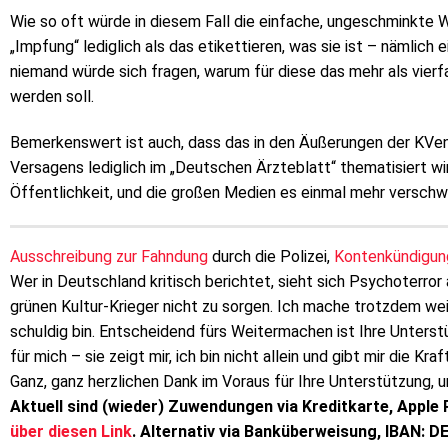
Wie so oft würde in diesem Fall die einfache, ungeschminkte 
„Impfung“ lediglich als das etikettieren, was sie ist – nämlich 
niemand würde sich fragen, warum für diese das mehr als vierfa
werden soll.
Bemerkenswert ist auch, dass das in den Äußerungen der KVe
Versagens lediglich im „Deutschen Ärzteblatt“ thematisiert wir
Öffentlichkeit, und die großen Medien es einmal mehr verschw
Ausschreibung zur Fahndung
durch die Polizei,
Kontenkündigun
Wer in Deutschland kritisch berichtet, sieht sich Psychoterror
grünen Kultur-Krieger nicht zu sorgen. Ich mache trotzdem weit
schuldig bin. Entscheidend fürs Weitermachen ist Ihre Unterstü
für mich – sie zeigt mir, ich bin nicht allein und gibt mir die 
Ganz, ganz herzlichen Dank im Voraus für Ihre Unterstützung, u
Aktuell sind (wieder) Zuwendungen via Kreditkarte, Apple 
über diesen Link
. Alternativ via Banküberweisung, IBAN: 