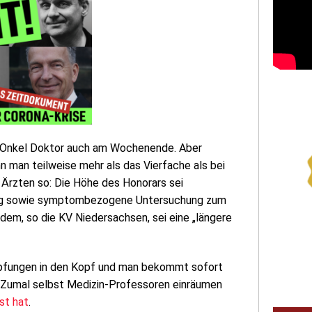
im Onkel Doktor auch am Wochenende. Aber
 man teilweise mehr als das Vierfache als bei
Ärzten so: Die Höhe des Honorars sei
tung sowie symptombezogene Untersuchung zum
dem, so die KV Niedersachsen, sei eine „längere
mpfungen in den Kopf und man bekommt sofort
. Zumal selbst Medizin-Professoren einräumen
st hat
.