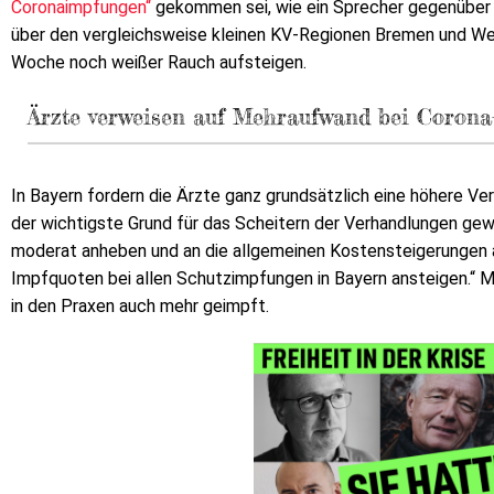
Coronaimpfungen“
gekommen sei, wie ein Sprecher gegenüber d
über den vergleichsweise kleinen KV-Regionen Bremen und W
Woche noch weißer Rauch aufsteigen.
Ärzte verweisen auf Mehraufwand bei Corona
In Bayern fordern die Ärzte ganz grundsätzlich eine höhere 
der wichtigste Grund für das Scheitern der Verhandlungen gew
moderat anheben und an die allgemeinen Kostensteigerungen a
Impfquoten bei allen Schutzimpfungen in Bayern ansteigen.“ M
in den Praxen auch mehr geimpft.