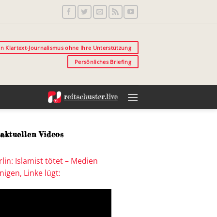
in Klartext-Journalismus ohne Ihre Unterstützung
Persönliches Briefing
aktuellen Videos
lin: Islamist tötet – Medien
igen, Linke lügt: