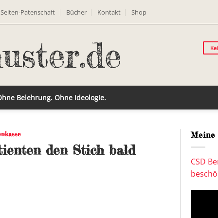
Seiten-Patenschaft
Bücher
Kontakt
Shop
Ke
 Ohne Belehrung. Ohne Ideologie.
nkasse
Meine 
ienten den Stich bald
CSD Ber
beschön