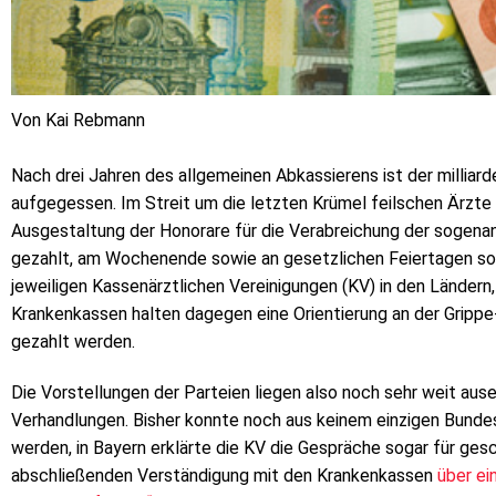
Von Kai Rebmann
Nach drei Jahren des allgemeinen Abkassierens ist der milli
aufgegessen. Im Streit um die letzten Krümel feilschen Ärzte
Ausgestaltung der Honorare für die Verabreichung der sogenan
gezahlt, am Wochenende sowie an gesetzlichen Feiertagen soga
jeweiligen Kassenärztlichen Vereinigungen (KV) in den Ländern, 
Krankenkassen halten dagegen eine Orientierung an der Grippe
gezahlt werden.
Die Vorstellungen der Parteien liegen also noch sehr weit au
Verhandlungen. Bisher konnte noch aus keinem einzigen Bundes
werden, in Bayern erklärte die KV die Gespräche sogar für gesc
abschließenden Verständigung mit den Krankenkassen
über e