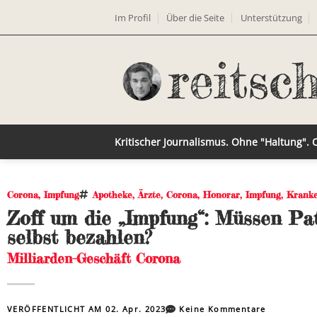
Im Profil
Über die Seite
Unterstützung
Kritischer Journalismus. Ohne "Haltung".
Corona
,
Impfung
Apotheke
,
Ärzte
,
Corona
,
Honorar
,
Impfung
,
Kranke
Zoff um die „Impfung“: Müssen Pat
selbst bezahlen?
Milliarden-Geschäft Corona
VERÖFFENTLICHT AM
02. Apr. 2023
Keine Kommentare