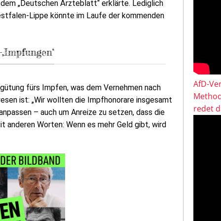
em „Deutschen Ärzteblatt“ erklärte. Lediglich
estfalen-Lippe könnte im Laufe der kommenden
-‚Impfungen‘
AfD-Ver
Vergütung fürs Impfen, was dem Vernehmen nach
Method
esen ist: „Wir wollten die Impfhonorare insgesamt
redet 
npassen – auch um Anreize zu setzen, dass die
it anderen Worten: Wenn es mehr Geld gibt, wird