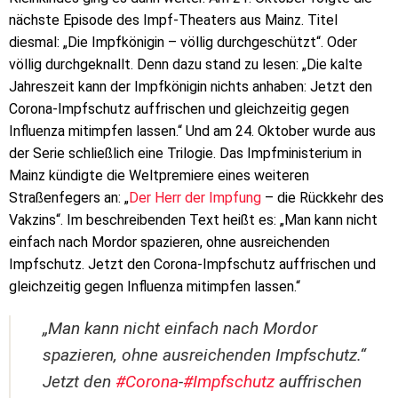
nächste Episode des Impf-Theaters aus Mainz. Titel
diesmal: „Die Impfkönigin – völlig durchgeschützt“. Oder
völlig durchgeknallt. Denn dazu stand zu lesen: „Die kalte
Jahreszeit kann der Impfkönigin nichts anhaben: Jetzt den
Corona-Impfschutz auffrischen und gleichzeitig gegen
Influenza mitimpfen lassen.“ Und am 24. Oktober wurde aus
der Serie schließlich eine Trilogie. Das Impfministerium in
Mainz kündigte die Weltpremiere eines weiteren
Straßenfegers an: „
Der Herr der Impfung
– die Rückkehr des
Vakzins“. Im beschreibenden Text heißt es: „Man kann nicht
einfach nach Mordor spazieren, ohne ausreichenden
Impfschutz. Jetzt den Corona-Impfschutz auffrischen und
gleichzeitig gegen Influenza mitimpfen lassen.“
„Man kann nicht einfach nach Mordor
spazieren, ohne ausreichenden Impfschutz.“
Jetzt den
#Corona
-
#Impfschutz
auffrischen