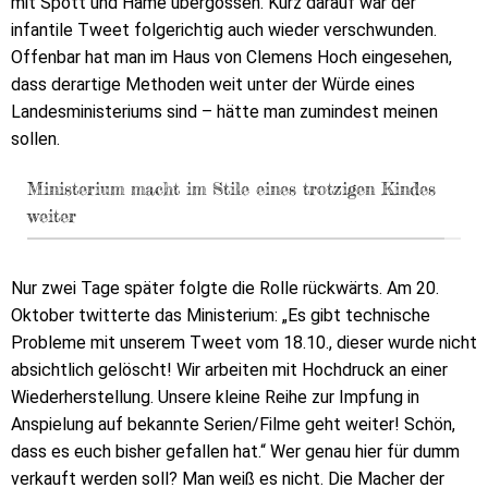
mit Spott und Häme übergossen. Kurz darauf war der
infantile Tweet folgerichtig auch wieder verschwunden.
Offenbar hat man im Haus von Clemens Hoch eingesehen,
dass derartige Methoden weit unter der Würde eines
Landesministeriums sind – hätte man zumindest meinen
sollen.
Ministerium macht im Stile eines trotzigen Kindes
weiter
Nur zwei Tage später folgte die Rolle rückwärts. Am 20.
Oktober twitterte das Ministerium: „Es gibt technische
Probleme mit unserem Tweet vom 18.10., dieser wurde nicht
absichtlich gelöscht! Wir arbeiten mit Hochdruck an einer
Wiederherstellung. Unsere kleine Reihe zur Impfung in
Anspielung auf bekannte Serien/Filme geht weiter! Schön,
dass es euch bisher gefallen hat.“ Wer genau hier für dumm
verkauft werden soll? Man weiß es nicht. Die Macher der