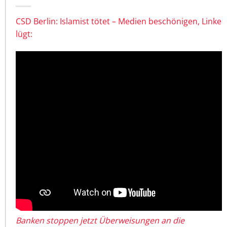
CSD Berlin: Islamist tötet – Medien beschönigen, Linke
lügt:
Banken stoppen jetzt Überweisungen an die