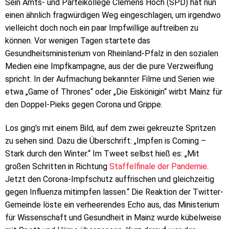
Sein Amts- und Parteikollege Clemens Hoch (SPD) hat nun
einen ähnlich fragwürdigen Weg eingeschlagen, um irgendwo
vielleicht doch noch ein paar Impfwillige auftreiben zu
können. Vor wenigen Tagen startete das
Gesundheitsministerium von Rheinland-Pfalz in den sozialen
Medien eine Impfkampagne, aus der die pure Verzweiflung
spricht. In der Aufmachung bekannter Filme und Serien wie
etwa „Game of Thrones“ oder „Die Eiskönigin“ wirbt Mainz für
den Doppel-Pieks gegen Corona und Grippe.
Los ging’s mit einem Bild, auf dem zwei gekreuzte Spritzen
zu sehen sind. Dazu die Überschrift: „Impfen is Coming –
Stark durch den Winter.“ Im Tweet selbst hieß es: „Mit
großen Schritten in Richtung
Staffelfinale der Pandemie
.
Jetzt den Corona-Impfschutz auffrischen und gleichzeitig
gegen Influenza mitimpfen lassen.“ Die Reaktion der Twitter-
Gemeinde löste ein verheerendes Echo aus, das Ministerium
für Wissenschaft und Gesundheit in Mainz wurde kübelweise