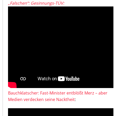
„Falschen“: Gesinnungs-TÜV:
Bauchklatscher: Fast-Minister entblößt Merz – aber
Medien verdecken seine Nacktheit
: