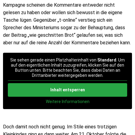
Kampagne scheinen die Kommentare entweder nicht
gelesen zu haben oder wollen sich bewusst in die eigene
Tasche lügen. Gegenüber „t-online“ verstieg sich ein
Sprecher des Ministeriums sogar zu der Behauptung, dass
der Beitrag „wie geschnitten Brot“ gelaufen sei, was sich
aber nur auf die reine Anzahl der Kommentare beziehen kann.
Sie sehen gerade einen Platzhalterinhalt von
Standard
. Um
auf den eigentlichen Inhalt zuzugreifen, klicken Sie auf den
Button unten. Bitte beachten Sie, dass dabei Daten an
Drittanbieter weitergegeben werden.
Inhalt entsperren
Weitere Informationen
Doch damit noch nicht genug. Im Stile eines trotzigen
Kleinkindes ging es dann weiter. Am 21. Oktober folgte die