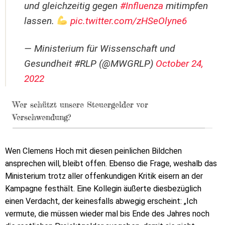
und gleichzeitig gegen
#Influenza
mitimpfen
lassen.
pic.twitter.com/zHSeOlyne6
— Ministerium für Wissenschaft und
Gesundheit #RLP (@MWGRLP)
October 24,
2022
Wer schützt unsere Steuergelder vor
Verschwendung?
Wen Clemens Hoch mit diesen peinlichen Bildchen
ansprechen will, bleibt offen. Ebenso die Frage, weshalb das
Ministerium trotz aller offenkundigen Kritik eisern an der
Kampagne festhält. Eine Kollegin äußerte diesbezüglich
einen Verdacht, der keinesfalls abwegig erscheint: „Ich
vermute, die müssen wieder mal bis Ende des Jahres noch