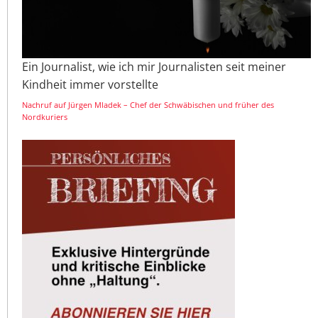
Ein Journalist, wie ich mir Journalisten seit meiner
Kindheit immer vorstellte
Nachruf auf Jürgen Mladek – Chef der Schwäbischen und früher des
Nordkuriers