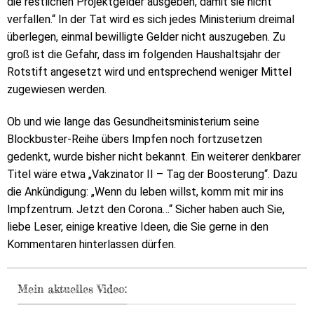
die restlichen Projektgelder ausgeben, damit sie nicht
verfallen.“ In der Tat wird es sich jedes Ministerium dreimal
überlegen, einmal bewilligte Gelder nicht auszugeben. Zu
groß ist die Gefahr, dass im folgenden Haushaltsjahr der
Rotstift angesetzt wird und entsprechend weniger Mittel
zugewiesen werden.
Ob und wie lange das Gesundheitsministerium seine
Blockbuster-Reihe übers Impfen noch fortzusetzen
gedenkt, wurde bisher nicht bekannt. Ein weiterer denkbarer
Titel wäre etwa „Vakzinator II – Tag der Boosterung“. Dazu
die Ankündigung: „Wenn du leben willst, komm mit mir ins
Impfzentrum. Jetzt den Corona…“ Sicher haben auch Sie,
liebe Leser, einige kreative Ideen, die Sie gerne in den
Kommentaren hinterlassen dürfen.
Mein aktuelles Video: