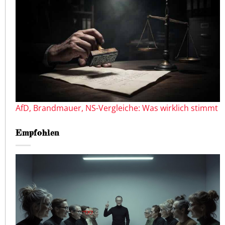
AfD, Brandmauer, NS-Vergleiche: Was wirklich stimmt
Empfohlen