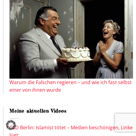
Warum die Falschen regieren – und wie ich fast selbst
einer von ihnen wurde
Meine aktuellen Videos
CSD Berlin: Islamist tötet – Medien beschönigen, Linke
lügt: