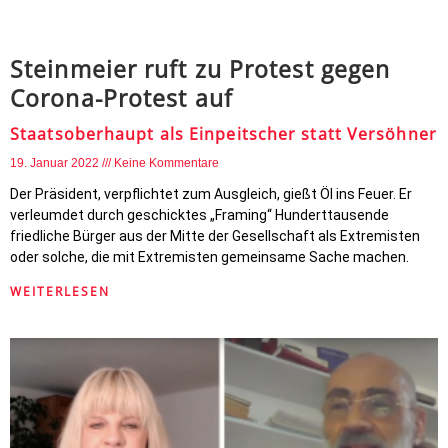
Steinmeier ruft zu Protest gegen
Corona-Protest auf
Staatsoberhaupt als Einpeitscher statt Versöhner
19. Januar 2022
Keine Kommentare
Der Präsident, verpflichtet zum Ausgleich, gießt Öl ins Feuer. Er
verleumdet durch geschicktes „Framing“ Hunderttausende
friedliche Bürger aus der Mitte der Gesellschaft als Extremisten
oder solche, die mit Extremisten gemeinsame Sache machen.
WEITERLESEN