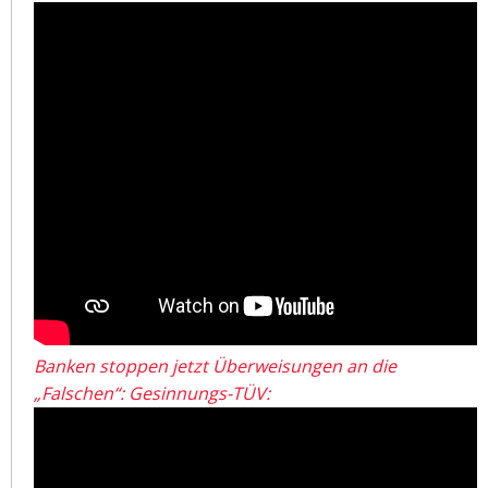
Banken stoppen jetzt Überweisungen an die
„Falschen“: Gesinnungs-TÜV: