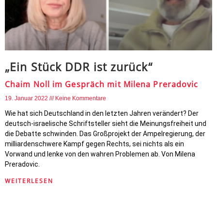
„Ein Stück DDR ist zurück“
Chaim Noll im Gespräch mit Milena Preradovic
19. Januar 2022
Keine Kommentare
Wie hat sich Deutschland in den letzten Jahren verändert? Der
deutsch-israelische Schriftsteller sieht die Meinungsfreiheit und
die Debatte schwinden. Das Großprojekt der Ampelregierung, der
milliardenschwere Kampf gegen Rechts, sei nichts als ein
Vorwand und lenke von den wahren Problemen ab. Von Milena
Preradovic.
WEITERLESEN