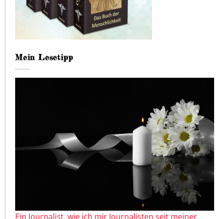
Mein Lesetipp
Ein Journalist, wie ich mir Journalisten seit meiner