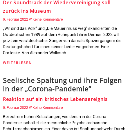
Der Soundtrack der Wiedervereinigung soll
zurück ins Museum
6. Februar 2022
Keine Kommentare
„Wir sind das Volk“ und „Die Mauer muss weg“ skandierten die
Ostdeutschen 1989 auf dem Höhepunkt ihrer Demos. 2022 will
jetzt ein westdeutscher Sänger von damals Spaziergängern die
Deutungshoheit für eines seiner Lieder wegnehmen. Eine
Groteske. Von Alexander Wallasch.
WEITERLESEN
Seelische Spaltung und ihre Folgen
in der „Corona-Pandemie“
Reaktion auf ein kritisches Lebensereignis
6. Februar 2022
Keine Kommentare
Bei extrem hohen Belastungen, wie denen in der Corona-
Pandemie, schaltet die menschliche Psyche archaische
Schutzmechanismen ein. Einer davon ist Spaltungsabwehr. Durch