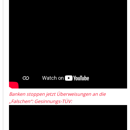
Banken stoppen jetzt Überweisungen an die
„Falschen“: Gesinnungs-TÜV: