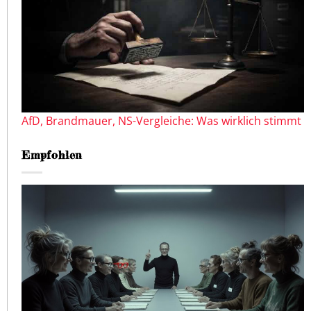
AfD, Brandmauer, NS-Vergleiche: Was wirklich stimmt
Empfohlen