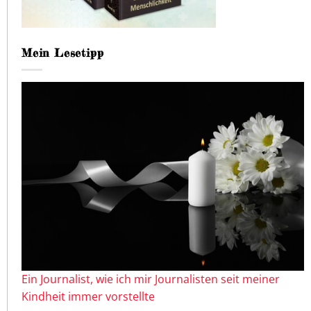
Mein Lesetipp
Ein Journalist, wie ich mir Journalisten seit meiner
Kindheit immer vorstellte