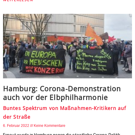
Hamburg: Corona-Demonstration
auch vor der Elbphilharmonie
Buntes Spektrum von Maßnahmen-Kritikern auf
der Straße
6. Februar 2022
Keine Kommentare