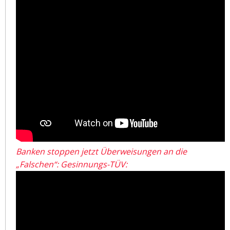
Banken stoppen jetzt Überweisungen an die
„Falschen“: Gesinnungs-TÜV: