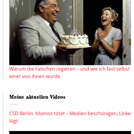
Warum die Falschen regieren – und wie ich fast selbst
einer von ihnen wurde
Meine aktuellen Videos
CSD Berlin: Islamist tötet – Medien beschönigen, Linke
lügt: