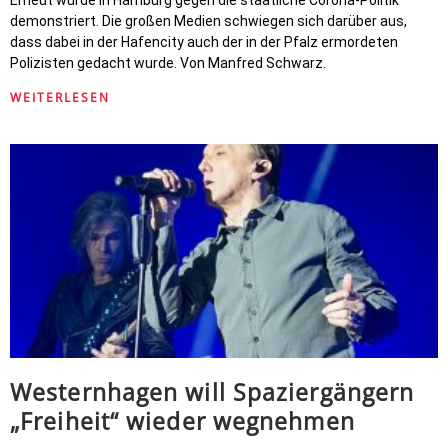
Erneut wurde in Hamburg gegen die staatliche Corona-Politik
demonstriert. Die großen Medien schwiegen sich darüber aus,
dass dabei in der Hafencity auch der in der Pfalz ermordeten
Polizisten gedacht wurde. Von Manfred Schwarz.
WEITERLESEN
Westernhagen will Spaziergängern
„Freiheit“ wieder wegnehmen