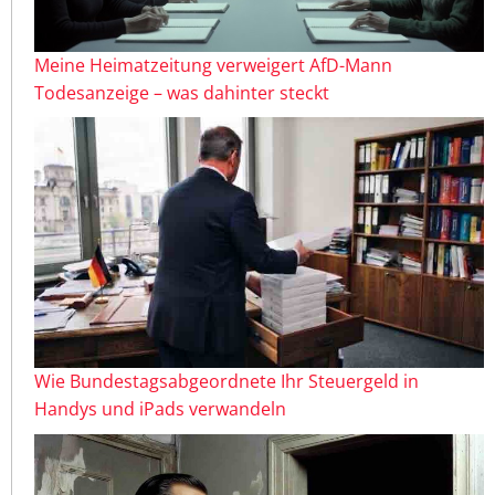
Meine Heimatzeitung verweigert AfD-Mann
Todesanzeige – was dahinter steckt
Wie Bundestagsabgeordnete Ihr Steuergeld in
Handys und iPads verwandeln