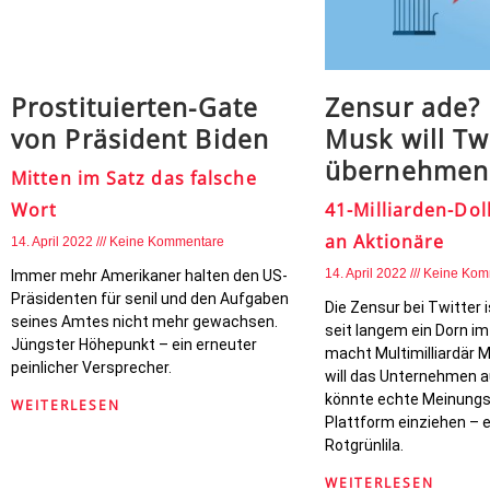
Prostituierten-Gate
Zensur ade? 
von Präsident Biden
Musk will Tw
übernehmen
Mitten im Satz das falsche
Wort
41-Milliarden-Do
an Aktionäre
14. April 2022
Keine Kommentare
14. April 2022
Keine Kom
Immer mehr Amerikaner halten den US-
Präsidenten für senil und den Aufgaben
Die Zensur bei Twitter 
seines Amtes nicht mehr gewachsen.
seit langem ein Dorn im
Jüngster Höhepunkt – ein erneuter
macht Multimilliardär M
peinlicher Versprecher.
will das Unternehmen 
könnte echte Meinungsf
WEITERLESEN
Plattform einziehen – e
Rotgrünlila.
WEITERLESEN