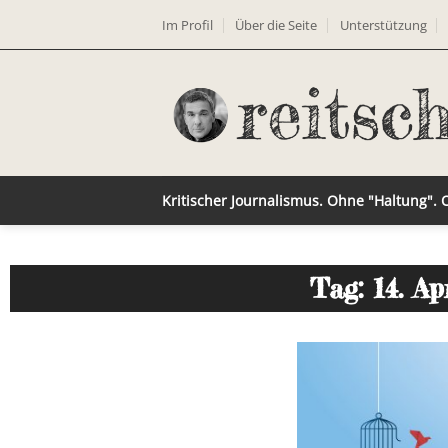
Im Profil
Über die Seite
Unterstützung
Kritischer Journalismus. Ohne "Haltung".
Tag: 14. Ap