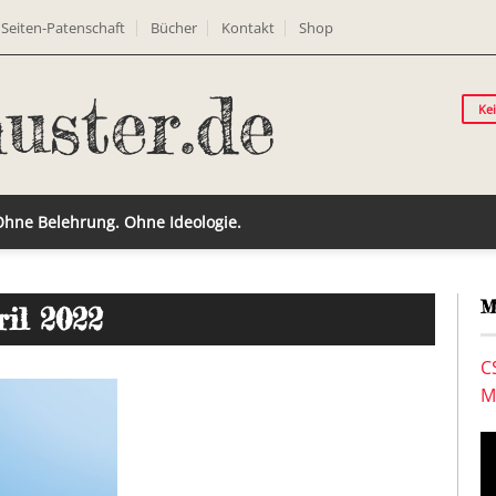
Seiten-Patenschaft
Bücher
Kontakt
Shop
Ke
 Ohne Belehrung. Ohne Ideologie.
M
ril 2022
C
M