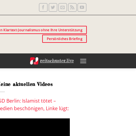
in Klartext-Journalismus ohne Ihre Unterstützung
Persönliches Briefing
eine aktuellen Videos
SD Berlin: Islamist tötet –
edien beschönigen, Linke lügt: