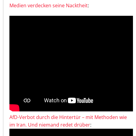
Medien verdecken seine Nacktheit
:
AfD-Verbot durch die Hintertür – mit Methoden wie
im Iran. Und niemand redet drüber
: