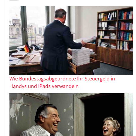
Wie Bundestagsabgeordnete Ihr Steuergeld in
Handys und iPads verwandeln