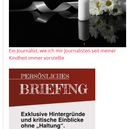
Ein Journalist, wie ich mir Journalisten seit meiner
Kindheit immer vorstellte