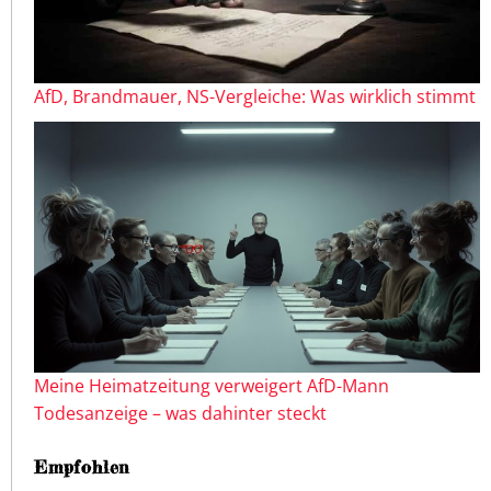
AfD, Brandmauer, NS-Vergleiche: Was wirklich stimmt
Meine Heimatzeitung verweigert AfD-Mann
Todesanzeige – was dahinter steckt
Empfohlen