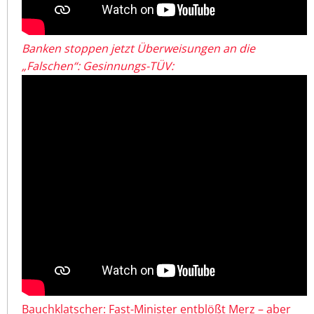
Banken stoppen jetzt Überweisungen an die
„Falschen“: Gesinnungs-TÜV:
Bauchklatscher: Fast-Minister entblößt Merz – aber