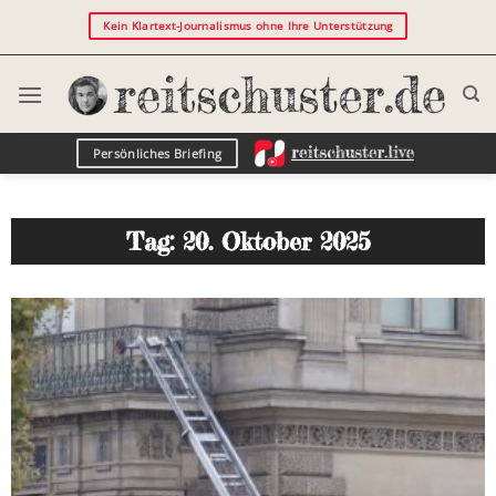
Kein Klartext-Journalismus ohne Ihre Unterstützung
Persönliches Briefing
Tag: 20. Oktober 2025