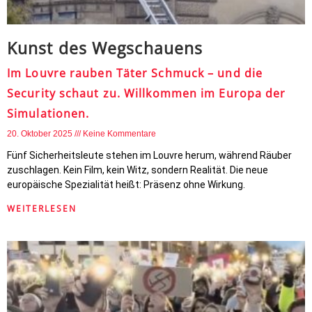
Kunst des Wegschauens
Im Louvre rauben Täter Schmuck – und die
Security schaut zu. Willkommen im Europa der
Simulationen.
20. Oktober 2025
Keine Kommentare
Fünf Sicherheitsleute stehen im Louvre herum, während Räuber
zuschlagen. Kein Film, kein Witz, sondern Realität. Die neue
europäische Spezialität heißt: Präsenz ohne Wirkung.
WEITERLESEN