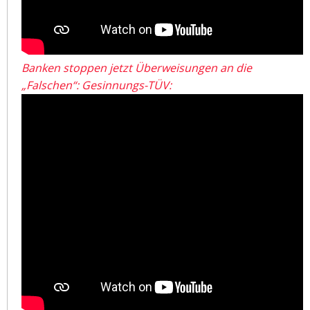
Banken stoppen jetzt Überweisungen an die
„Falschen“: Gesinnungs-TÜV: