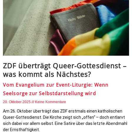
ZDF überträgt Queer-Gottesdienst –
was kommt als Nächstes?
Vom Evangelium zur Event-Liturgie: Wenn
Seelsorge zur Selbstdarstellung wird
20. Oktober 2025
Keine Kommentare
Am 26. Oktober überträgt das ZDF erstmals einen katholischen
Queer-Gottesdienst. Die Kirche zeigt sich „offen“ – doch entlarvt
sich dabei vor allem selbst. Eine Satire über das letzte Abendmahl
der Ernsthaftigkeit.