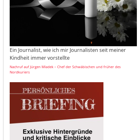
Ein Journalist, wie ich mir Journalisten seit meiner
Kindheit immer vorstellte
Nachruf auf Jürgen Mladek – Chef der Schwäbischen und früher des
Nordkuriers