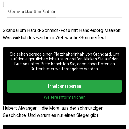
[
Meine aktuellen Videos
Skandal um Harald-Schmidt-Foto mit Hans-Georg Maaßen:
Was wirklich los war beim Weltwoche-Sommerfest
Sie sehen gerade einen Platzhalterinhalt von
Standard
. Um
auf den eigentlichen Inhalt zuzugreifen, klicken Sie auf den
Button unten. Bitte beachten Sie, dass dabei Daten an
Drittanbieter weitergegeben werden.
Inhalt entsperren
Weitere Informationen
Hubert Aiwanger – die Moral aus der schmutzigen
Geschichte: Und warum es nur einen Sieger gibt.