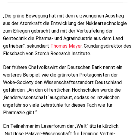
„Die grüne Bewegung hat mit dem erzwungenen Ausstieg
aus der Atomkraft die Entwicklung der Nukleartechnologie
zum Erliegen gebracht und mit der Verteufelung der
Gentechnik die Pharma- und Agrarindustrie aus dem Land
getrieben“, sekundiert
Thomas Mayer
, Gründungsdirektor des
Flossbach von Storch Research Institute.
Der frühere Chefvolkswirt der Deutschen Bank nennt ein
weiteres Beispiel, wie die grünroten Protagonisten der
Woke-Society den Wissenschaftsstandort Deutschland
gefährden: „An den öffentlichen Hochschulen wurde die
‚Genderwissenschaft‘ ausgebaut, sodass es inzwischen
ungefähr so viele Lehrstühle für dieses Fach wie für
Pharmazie gibt.“
Ein Teilnehmer im Leserforum der „Welt“ ätzte kürzlich:
„Nutzlose Palaver-Wissenschaft für feminine Verbal-