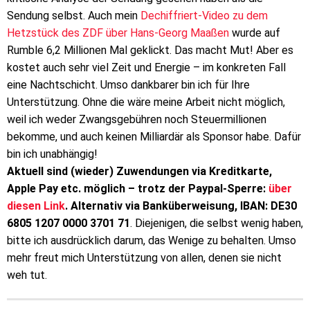
Sendung selbst. Auch mein
Dechiffriert-Video zu dem
Hetzstück des ZDF über Hans-Georg Maaßen
wurde auf
Rumble 6,2 Millionen Mal geklickt. Das macht Mut! Aber es
kostet auch sehr viel Zeit und Energie – im konkreten Fall
eine Nachtschicht. Umso dankbarer bin ich für Ihre
Unterstützung. Ohne die wäre meine Arbeit nicht möglich,
weil ich weder Zwangsgebühren noch Steuermillionen
bekomme, und auch keinen Milliardär als Sponsor habe. Dafür
bin ich unabhängig!
Aktuell sind (wieder) Zuwendungen via Kreditkarte,
Apple Pay etc. möglich – trotz der Paypal-Sperre:
über
diesen Link
. Alternativ via Banküberweisung, IBAN: DE30
6805 1207 0000 3701 71
. Diejenigen, die selbst wenig haben,
bitte ich ausdrücklich darum, das Wenige zu behalten. Umso
mehr freut mich Unterstützung von allen, denen sie nicht
weh tut.