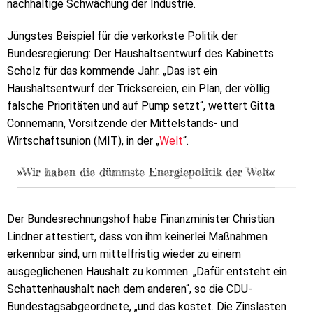
nachhaltige Schwächung der Industrie.
Jüngstes Beispiel für die verkorkste Politik der
Bundesregierung: Der Haushaltsentwurf des Kabinetts
Scholz für das kommende Jahr. „Das ist ein
Haushaltsentwurf der Tricksereien, ein Plan, der völlig
falsche Prioritäten und auf Pump setzt“, wettert Gitta
Connemann, Vorsitzende der Mittelstands- und
Wirtschaftsunion (MIT), in der „
Welt
“.
»Wir haben die dümmste Energiepolitik der Welt«
Der Bundesrechnungshof habe Finanzminister Christian
Lindner attestiert, dass von ihm keinerlei Maßnahmen
erkennbar sind, um mittelfristig wieder zu einem
ausgeglichenen Haushalt zu kommen. „Dafür entsteht ein
Schattenhaushalt nach dem anderen“, so die CDU-
Bundestagsabgeordnete, „und das kostet. Die Zinslasten