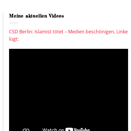
Meine aktuellen Videos
CSD Berlin: Islamist tötet – Medien beschönigen, Linke
lügt: