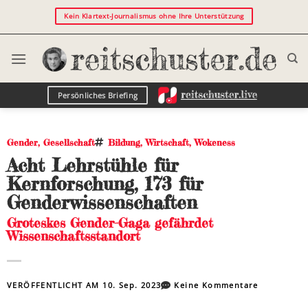
Kein Klartext-Journalismus ohne Ihre Unterstützung
Persönliches Briefing
Gender
,
Gesellschaft
Bildung
,
Wirtschaft
,
Wokeness
Acht Lehrstühle für
Kernforschung, 173 für
Genderwissenschaften
Groteskes Gender-Gaga gefährdet
Wissenschaftsstandort
VERÖFFENTLICHT AM
10. Sep. 2023
Keine Kommentare