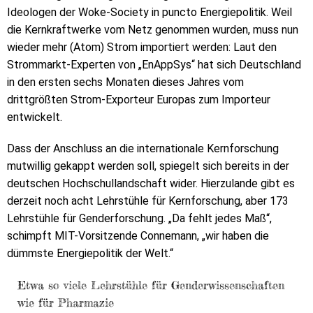
Ideologen der Woke-Society in puncto Energiepolitik. Weil
die Kernkraftwerke vom Netz genommen wurden, muss nun
wieder mehr (Atom) Strom importiert werden: Laut den
Strommarkt-Experten von „EnAppSys“ hat sich Deutschland
in den ersten sechs Monaten dieses Jahres vom
drittgrößten Strom-Exporteur Europas zum Importeur
entwickelt.
Dass der Anschluss an die internationale Kernforschung
mutwillig gekappt werden soll, spiegelt sich bereits in der
deutschen Hochschullandschaft wider. Hierzulande gibt es
derzeit noch acht Lehrstühle für Kernforschung, aber 173
Lehrstühle für Genderforschung. „Da fehlt jedes Maß“,
schimpft MIT-Vorsitzende Connemann, „wir haben die
dümmste Energiepolitik der Welt.“
Etwa so viele Lehrstühle für Genderwissenschaften
wie für Pharmazie