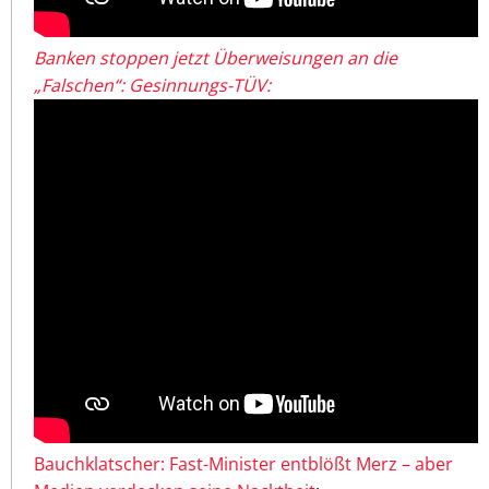
Banken stoppen jetzt Überweisungen an die
„Falschen“: Gesinnungs-TÜV:
Bauchklatscher: Fast-Minister entblößt Merz – aber