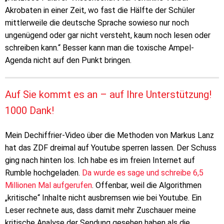
Akrobaten in einer Zeit, wo fast die Hälfte der Schüler
mittlerweile die deutsche Sprache sowieso nur noch
ungenügend oder gar nicht versteht, kaum noch lesen oder
schreiben kann.“ Besser kann man die toxische Ampel-
Agenda nicht auf den Punkt bringen.
Auf Sie kommt es an – auf Ihre Unterstützung!
1000 Dank!
Mein Dechiffrier-Video über die Methoden von Markus Lanz
hat das ZDF dreimal auf Youtube sperren lassen. Der Schuss
ging nach hinten los. Ich habe es im freien Internet auf
Rumble hochgeladen.
Da wurde es sage und schreibe 6,5
Millionen Mal aufgerufen
. Offenbar, weil die Algorithmen
„kritische“ Inhalte nicht ausbremsen wie bei Youtube. Ein
Leser rechnete aus, dass damit mehr Zuschauer meine
kritische Analyse der Sendung gesehen haben als die