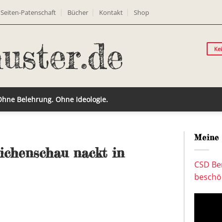
Seiten-Patenschaft
Bücher
Kontakt
Shop
Ke
 Ohne Belehrung. Ohne Ideologie.
Meine 
ichenschau nackt in
CSD Ber
beschön