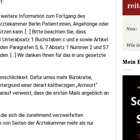
t:
, weitere Information zum Fortgang des
 Ärztekammer Berlin Patient:innen, Angehörige oder
tzen kann. […] Bitte beachten Sie, dass
 Unterabsatz 1 Buchstaben c und e sowie Artikel
 den Paragrafen 5, 6, 7 Absatz 1 Nummer 2 und 57
en. […] Wir danken Ihnen für das in uns gesetzte
Mein 
nschlichkeit. Dafür umso mehr Bürokratie,
tergrund einer derart kaltherzigen „Antwort“
arauf verweist, dass die ersten Mails angeblich an
n die sich die zunehmend verzweifelten
e von Seiten der Ärztekammer mehr als nur