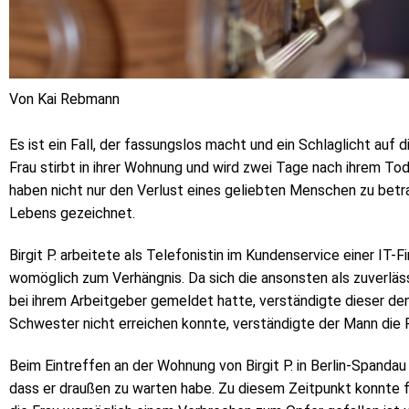
Von Kai Rebmann
Es ist ein Fall, der fassungslos macht und ein Schlaglicht auf 
Frau stirbt in ihrer Wohnung und wird zwei Tage nach ihrem To
haben nicht nur den Verlust eines geliebten Menschen zu betra
Lebens gezeichnet.
Birgit P. arbeitete als Telefonistin im Kundenservice einer IT-F
womöglich zum Verhängnis. Da sich die ansonsten als zuverläss
bei ihrem Arbeitgeber gemeldet hatte, verständigte dieser de
Schwester nicht erreichen konnte, verständigte der Mann die P
Beim Eintreffen an der Wohnung von Birgit P. in Berlin-Spand
dass er draußen zu warten habe. Zu diesem Zeitpunkt konnte f