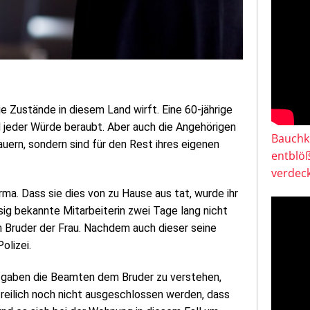
die Zustände in diesem Land wirft. Eine 60-jährige
d jeder Würde beraubt. Aber auch die Angehörigen
Bauchkl
uern, sondern sind für den Rest ihres eigenen
entblö
verdeck
irma. Dass sie dies von zu Hause aus tat, wurde ihr
ig bekannte Mitarbeiterin zwei Tage lang nicht
n Bruder der Frau. Nachdem auch dieser seine
olizei.
au gaben die Beamten dem Bruder zu verstehen,
reilich noch nicht ausgeschlossen werden, dass