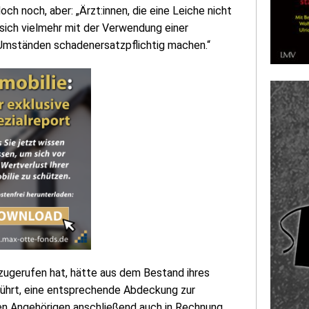
ch noch, aber: „Ärzt:innen, die eine Leiche nicht
sich vielmehr mit der Verwendung einer
Umständen schadenersatzpflichtig machen.“
inzugerufen hat, hätte aus dem Bestand ihres
 führt, eine entsprechende Abdeckung zur
en Angehörigen anschließend auch in Rechnung