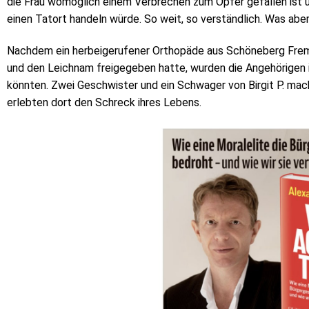
die Frau womöglich einem Verbrechen zum Opfer gefallen ist u
einen Tatort handeln würde. So weit, so verständlich. Was abe
Nachdem ein herbeigerufener Orthopäde aus Schöneberg Fre
und den Leichnam freigegeben hatte, wurden die Angehörigen i
könnten. Zwei Geschwister und ein Schwager von Birgit P. ma
erlebten dort den Schreck ihres Lebens.