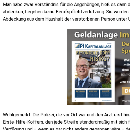
Man habe zwar Verständnis für die Angehörigen, hieß es dann do
abdecken, begehen keine Berufspflichtverletzung. Sie würden 
Abdeckung aus dem Haushalt der verstorbenen Person unter 
Wohlgemerkt: Die Polizei, die vor Ort war und den Arzt erst h
Erste-Hilfe-Koffers, den jede Streife standardmäßig mit sich
Verfügung und – wenn es gar nicht anders gegangen wäre – d