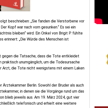
 folgt beschrieben: „Sie fanden die Verstorbene vor
 Der Kopf war nach vorn gesunken.“ Es sei ein
tnis bleiben“ wird. Ein Onkel von Brigit P. fühlte
es erinnert: „Die Würde des Menschen ist
t gegen die Tatsache, dass die Tote entkleidet
ern praktisch unumgänglich, um die Todesursache
r Arzt, die Tote nicht wenigstens mit einem Laken
er Ärztekammer Berlin. Sowohl der Bruder als auch
ztekammer, in denen sie die Vorgänge rund um das
n blieb jeweils aus. Am 19. März 2024, gut vier
ließlich telefonisch und erhielt eine weitere