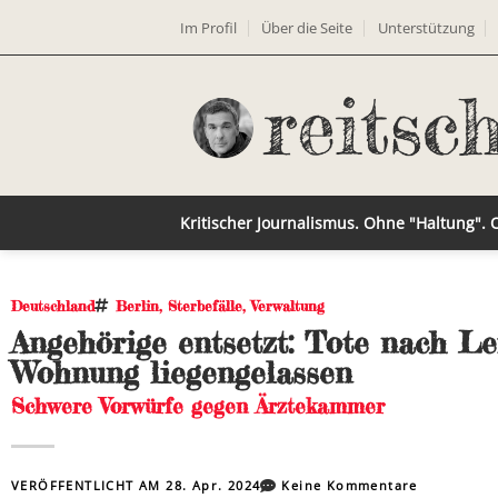
Im Profil
Über die Seite
Unterstützung
Kritischer Journalismus. Ohne "Haltung".
Deutschland
Berlin
,
Sterbefälle
,
Verwaltung
Angehörige entsetzt: Tote nach Le
Wohnung liegengelassen
Schwere Vorwürfe gegen Ärztekammer
VERÖFFENTLICHT AM
28. Apr. 2024
Keine Kommentare