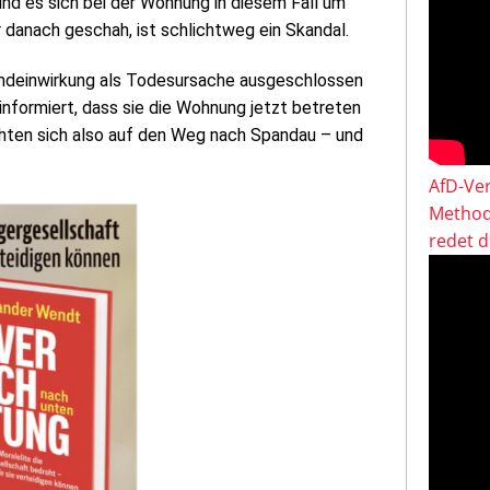
nd es sich bei der Wohnung in diesem Fall um
r danach geschah, ist schlichtweg ein Skandal.
mdeinwirkung als Todesursache ausgeschlossen
nformiert, dass sie die Wohnung jetzt betreten
chten sich also auf den Weg nach Spandau – und
AfD-Ver
Method
redet 