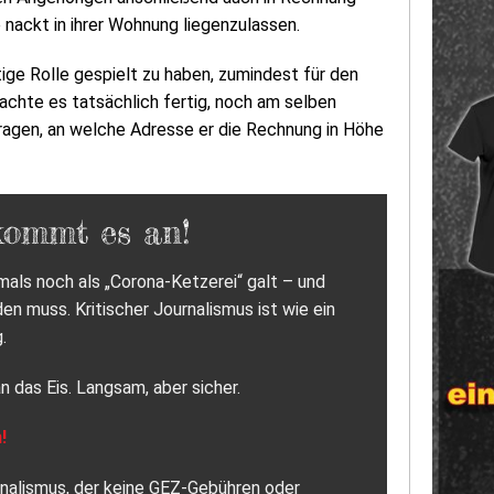
 nackt in ihrer Wohnung liegenzulassen.
ige Rolle gespielt zu haben, zumindest für den
achte es tatsächlich fertig, noch am selben
ragen, an welche Adresse er die Rechnung in Höhe
kommt es an!
als noch als „Corona-Ketzerei“ galt – und
 muss. Kritischer Journalismus ist wie ein
.
n das Eis. Langsam, aber sicher.
!
urnalismus, der keine GEZ-Gebühren oder