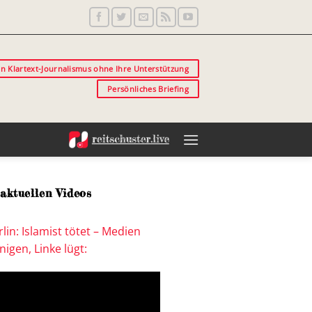
in Klartext-Journalismus ohne Ihre Unterstützung
Persönliches Briefing
aktuellen Videos
lin: Islamist tötet – Medien
igen, Linke lügt: